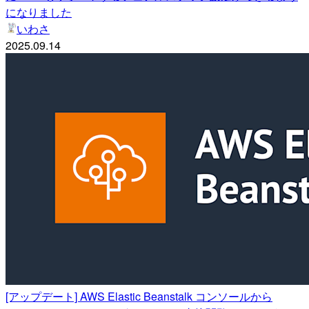
になりました
いわさ
2025.09.14
[アップデート] AWS Elastic Beanstalk コンソールから