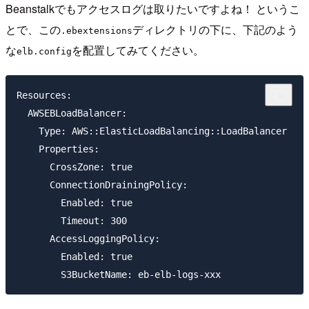
Beanstalkでもアクセスログは取りたいですよね！ というこ
とで、この
ディレクトリの下に、下記のよう
.ebextensions
な
を配置してみてください。
elb.config
Resources:

  AWSEBLoadBalancer:

    Type: AWS::ElasticLoadBalancing::LoadBalancer

    Properties:

      CrossZone: true

      ConnectionDrainingPolicy:

        Enabled: true

        Timeout: 300

      AccessLoggingPolicy:

        Enabled: true
