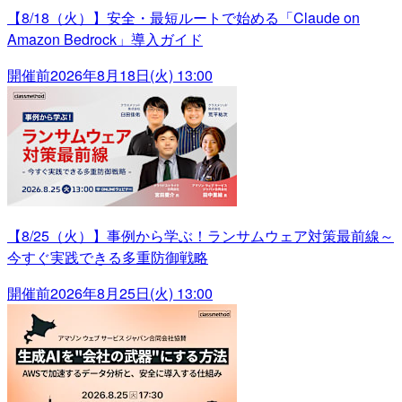
【8/18（火）】安全・最短ルートで始める「Claude on
Amazon Bedrock」導入ガイド
開催前
2026年8月18日(火) 13:00
【8/25（火）】事例から学ぶ！ランサムウェア対策最前線～
今すぐ実践できる多重防御戦略
開催前
2026年8月25日(火) 13:00