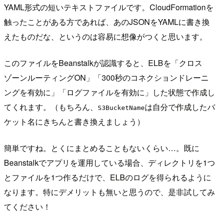
YAML形式の短いテキストファイルです。CloudFormationを
触ったことがある方であれば、あのJSONをYAMLに書き換
えたものだな、というのは容易に想像がつくと思います。
このファイルをBeanstalkが認識すると、ELBを「クロス
ゾーンルーティングON」「300秒のコネクションドレーニ
ングを有効に」「ログファイルを有効に」した状態で作成し
てくれます。（もちろん、
は自分で作成したバ
S3BucketName
ケット名にきちんと書き換えましょう）
簡単ですね。とくにまとめることもないくらい…。既に
Beanstalkでアプリを運用している場合、ディレクトリを1つ
とファイルを1つ作るだけで、ELBのログを得られるように
なります。特にデメリットも無いと思うので、是非試してみ
てください！