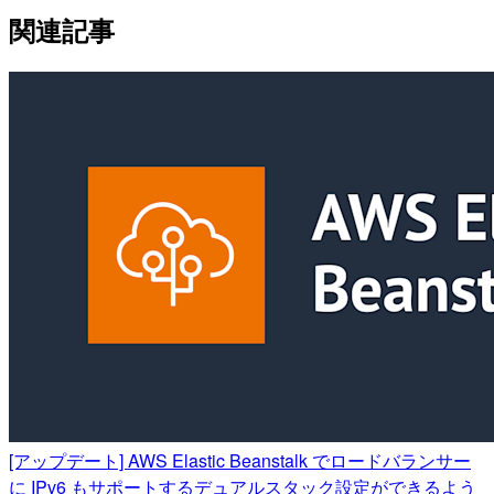
関連記事
[アップデート] AWS Elastic Beanstalk でロードバランサー
に IPv6 もサポートするデュアルスタック設定ができるよう