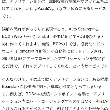
は、アプリケーションの一般的な実行環境をサクッと立ち上
げてくれる、いわばPaaSのような立ち位置にあるサービス
です。
誤解を恐れずざっくりと表現すると、Auto Scalingする
EC2（Webサーバ）とELB、必要に応じてRDSをひとまと
めに作ってくれます。当然、EC2の中では、必要なミドル
ウェア（TomcatやPHP等）が自動的にセットアップされ、
利用者はS3にアップロードしたアプリケーションを指定す
るだけで、それをデプロイしてくれる、というサービスです
そんなわけで、その上で動くアプリケーションは、ある程度
Beanstalkのお作法に則った構成が必要となってしまいま
す。例えば、RDSへの接続エンドポイント名等は、アプリ
ケーション内にハードコーディングするのではなく、外部か
ら注入されるのがベストです。例えばこのような外部からの