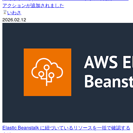
アクションが追加されました
いわさ
2026.02.12
Elastic Beanstalk に紐づいているリソースを一括で確認する