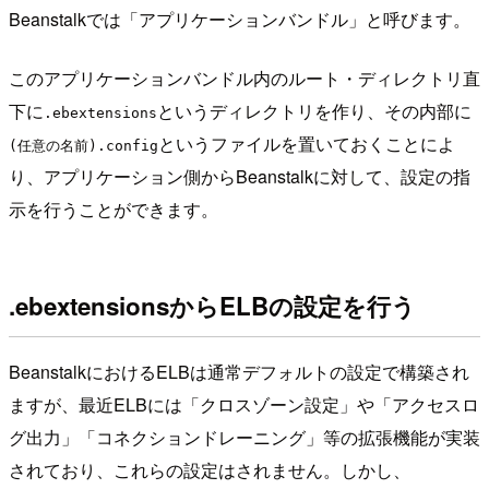
Beanstalkでは「アプリケーションバンドル」と呼びます。
このアプリケーションバンドル内のルート・ディレクトリ直
下に
というディレクトリを作り、その内部に
.ebextensions
というファイルを置いておくことによ
(任意の名前).config
り、アプリケーション側からBeanstalkに対して、設定の指
示を行うことができます。
.ebextensionsからELBの設定を行う
BeanstalkにおけるELBは通常デフォルトの設定で構築され
ますが、最近ELBには「クロスゾーン設定」や「アクセスロ
グ出力」「コネクションドレーニング」等の拡張機能が実装
されており、これらの設定はされません。しかし、