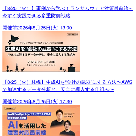
【8/25（火）】事例から学ぶ！ランサムウェア対策最前線～
今すぐ実践できる多重防御戦略
開催前
2026年8月25日(火) 13:00
【8/25（火）札幌】生成AIを“会社の武器”にする方法〜AWS
で加速するデータ分析と、安全に導入する仕組み〜
開催前
2026年8月25日(火) 17:30