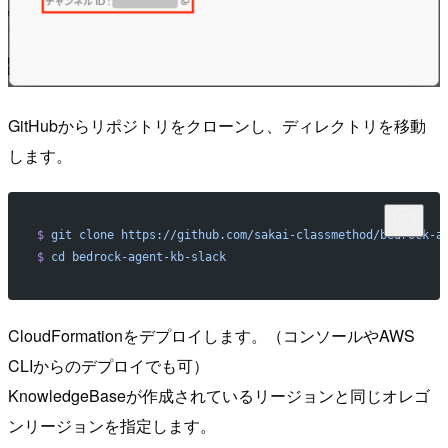
GitHubからリポジトリをクローンし、ディレクトリを移動
します。
$
 git
 clone
 https://github.com/sakai-classmethod/bedrock-a
$
 cd
 bedrock-agent-kb-slack
CloudFormationをデプロイします。（コンソールやAWS
CLIからのデプロイでも可）
KnowledgeBaseが作成されているリージョンと同じオレゴ
ンリージョンを指定します。