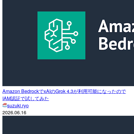
Amazon BedrockでxAIのGrok 4.3が利用可能になったので
IAM認証で試してみた
suzuki.ryo
2026.06.16