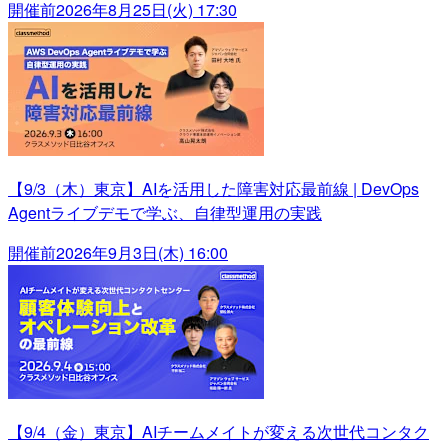
開催前
2026年8月25日(火) 17:30
【9/3（木）東京】AIを活用した障害対応最前線 | DevOps
Agentライブデモで学ぶ、自律型運用の実践
開催前
2026年9月3日(木) 16:00
【9/4（金）東京】AIチームメイトが変える次世代コンタク