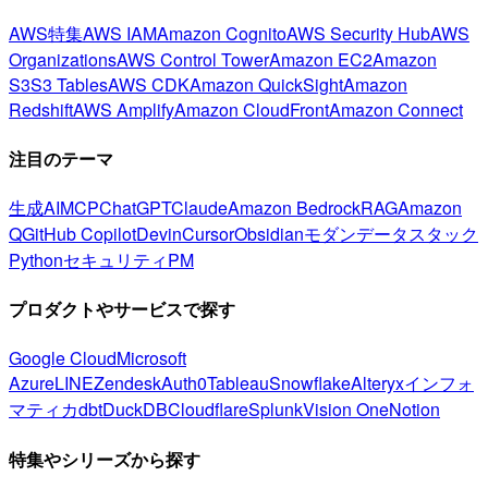
AWS特集
AWS IAM
Amazon Cognito
AWS Security Hub
AWS
Organizations
AWS Control Tower
Amazon EC2
Amazon
S3
S3 Tables
AWS CDK
Amazon QuickSight
Amazon
Redshift
AWS Amplify
Amazon CloudFront
Amazon Connect
注目のテーマ
生成AI
MCP
ChatGPT
Claude
Amazon Bedrock
RAG
Amazon
Q
GitHub Copilot
Devin
Cursor
Obsidian
モダンデータスタック
Python
セキュリティ
PM
プロダクトやサービスで探す
Google Cloud
Microsoft
Azure
LINE
Zendesk
Auth0
Tableau
Snowflake
Alteryx
インフォ
マティカ
dbt
DuckDB
Cloudflare
Splunk
Vision One
Notion
特集やシリーズから探す