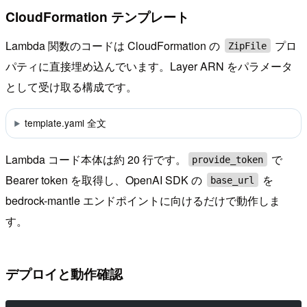
CloudFormation テンプレート
Lambda 関数のコードは CloudFormation の
プロ
ZipFile
パティに直接埋め込んでいます。Layer ARN をパラメータ
として受け取る構成です。
template.yaml 全文
Lambda コード本体は約 20 行です。
で
provide_token
Bearer token を取得し、OpenAI SDK の
を
base_url
bedrock-mantle エンドポイントに向けるだけで動作しま
す。
デプロイと動作確認