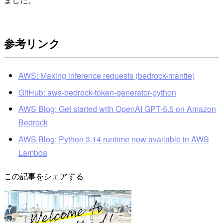
参考リンク
AWS: Making inference requests (bedrock-mantle)
GitHub: aws-bedrock-token-generator-python
AWS Blog: Get started with OpenAI GPT-5.5 on Amazon
Bedrock
AWS Blog: Python 3.14 runtime now available in AWS
Lambda
この記事をシェアする