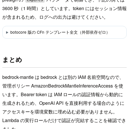
3600 秒（1 時間）としています。token にはセッション情報
が含まれるため、ログへの出力は避けてください。
botocore 版の CFn テンプレート全文（外部依存ゼロ）
まとめ
bedrock-mantle は bedrock とは別の IAM 名前空間なので、
管理ポリシー AmazonBedrockMantleInferenceAccess を使
います。Bearer token は IAM ロールの認証情報から動的に
生成されるため、OpenAI API を直接利用する場合のように
アクセスキーを環境変数に埋め込む必要がありません。
Lambda の実行ロールだけで認証が完結することを確認でき
ました。