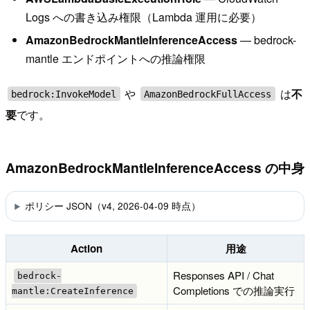
Logs への書き込み権限（Lambda 運用に必要）
AmazonBedrockMantleInferenceAccess
— bedrock-
mantle エンドポイントへの推論権限
や
は
不
bedrock:InvokeModel
AmazonBedrockFullAccess
要
です。
AmazonBedrockMantleInferenceAccess の中身
ポリシー JSON（v4, 2026-04-09 時点）
Action
用途
Responses API / Chat
bedrock-
Completions での推論実行
mantle:CreateInference