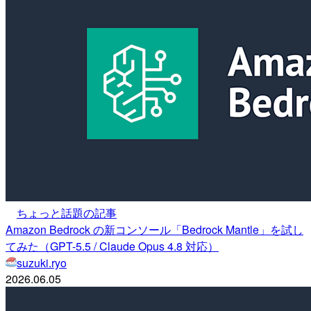
ちょっと話題の記事
Amazon Bedrock の新コンソール「Bedrock Mantle」を試し
てみた（GPT-5.5 / Claude Opus 4.8 対応）
suzuki.ryo
2026.06.05