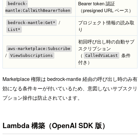
Bearer token 認証
bedrock-
（presigned URL ベース）
mantle:CallWithBearerToken
/
プロジェクト情報の読み取
bedrock-mantle:Get*
り
List*
初回呼び出し時の自動サブ
スクリプション
aws-marketplace:Subscribe
/
（
条件
ViewSubscriptions
CalledViaLast
付き）
Marketplace 権限は bedrock-mantle 経由の呼び出し時のみ有
効になる条件キーが付いているため、意図しないサブスクリ
プション操作は防止されています。
Lambda 構築（OpenAI SDK 版）