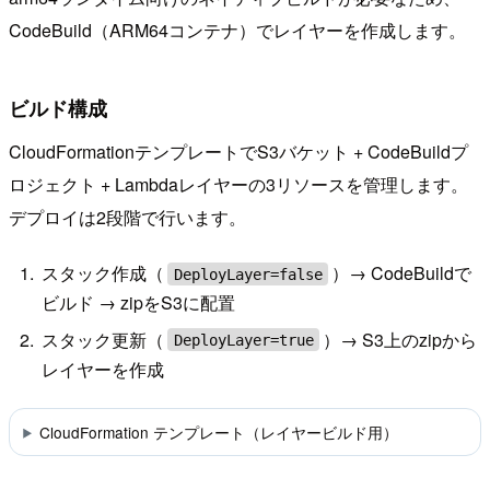
CodeBuild（ARM64コンテナ）でレイヤーを作成します。
ビルド構成
CloudFormationテンプレートでS3バケット + CodeBuildプ
ロジェクト + Lambdaレイヤーの3リソースを管理します。
デプロイは2段階で行います。
スタック作成（
）→ CodeBuildで
DeployLayer=false
ビルド → zipをS3に配置
スタック更新（
）→ S3上のzipから
DeployLayer=true
レイヤーを作成
CloudFormation テンプレート（レイヤービルド用）