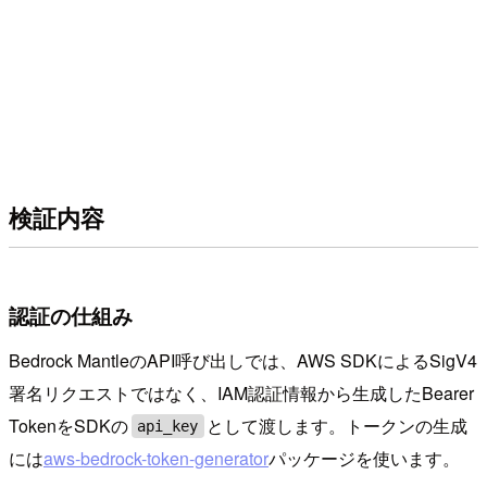
検証内容
認証の仕組み
Bedrock MantleのAPI呼び出しでは、AWS SDKによるSigV4
署名リクエストではなく、IAM認証情報から生成したBearer
TokenをSDKの
として渡します。トークンの生成
api_key
には
aws-bedrock-token-generator
パッケージを使います。