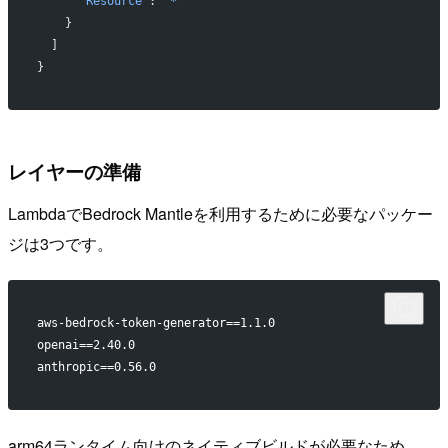
      "Resource"
: 
"*"
    }
  ]
}
レイヤーの準備
LambdaでBedrock Mantleを利用するために必要なパッケー
ジは3つです。
aws-bedrock-token-generator==1.1.0
openai==2.40.0
anthropic==0.56.0
arm64ランタイム向けのネイティブビルドが必要なため、