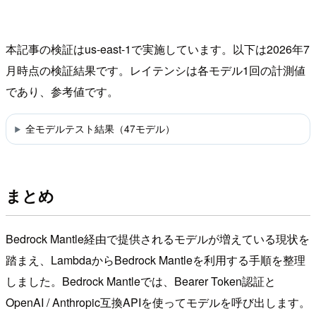
本記事の検証はus-east-1で実施しています。以下は2026年7
月時点の検証結果です。レイテンシは各モデル1回の計測値
であり、参考値です。
全モデルテスト結果（47モデル）
まとめ
Bedrock Mantle経由で提供されるモデルが増えている現状を
踏まえ、LambdaからBedrock Mantleを利用する手順を整理
しました。Bedrock Mantleでは、Bearer Token認証と
OpenAI / Anthropic互換APIを使ってモデルを呼び出します。