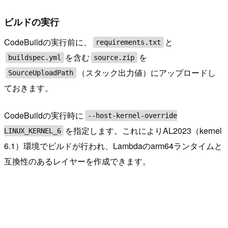
ビルドの実行
CodeBuildの実行前に、
と
requirements.txt
を含む
を
buildspec.yml
source.zip
（スタック出力値）にアップロードし
SourceUploadPath
ておきます。
CodeBuildの実行時に
--host-kernel-override
を指定します。これによりAL2023（kernel
LINUX_KERNEL_6
6.1）環境でビルドが行われ、Lambdaのarm64ランタイムと
互換性のあるレイヤーを作成できます。