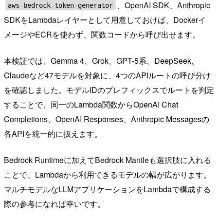
、OpenAI SDK、Anthropic
aws-bedrock-token-generator
SDKをLambdaレイヤーとして用意しておけば、Dockerイ
メージやECRを使わず、関数コードから呼び出せます。
本検証では、Gemma 4、Grok、GPT-5系、DeepSeek、
Claudeなど47モデルを対象に、4つのAPIルートの呼び分け
を確認しました。モデルIDのプレフィックスでルートを判定
することで、同一のLambda関数からOpenAI Chat
Completions、OpenAI Responses、Anthropic Messagesの
各APIを統一的に扱えます。
Bedrock Runtimeに加えてBedrock Mantleも選択肢に入れる
ことで、Lambdaから利用できるモデルの幅が広がります。
マルチモデルなLLMアプリケーションをLambdaで構成する
際の参考になれば幸いです。