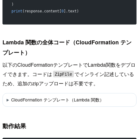
)
print
(response.content[
0
].text)
Lambda 関数の全体コード（CloudFormation テン
プレート）
以下のCloudFormationテンプレートでLambda関数をデプロ
イできます。コードは
でインライン記述している
ZipFile
ため、追加のzipアップロードは不要です。
CloudFormation テンプレート（Lambda 関数）
動作結果