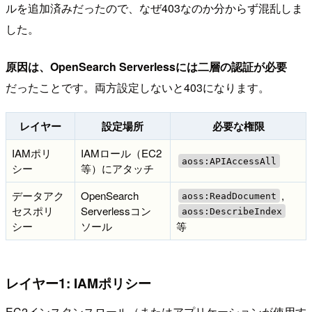
ルを追加済みだったので、なぜ403なのか分からず混乱しま
した。
原因は、OpenSearch Serverlessには二層の認証が必要
だったことです。両方設定しないと403になります。
レイヤー
設定場所
必要な権限
IAMポリ
IAMロール（EC2
aoss:APIAccessAll
シー
等）にアタッチ
データアク
OpenSearch
,
aoss:ReadDocument
セスポリ
Serverlessコン
aoss:DescribeIndex
シー
ソール
等
レイヤー1: IAMポリシー
EC2インスタンスロール（またはアプリケーションが使用す