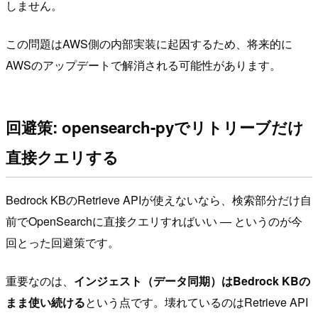
しません。
この問題はAWS側の内部実装に起因するため、将来的に
AWSのアップデートで解消される可能性があります。
回避策: opensearch-pyでリトリーブだけ
直接クエリする
Bedrock KBのRetrieve APIが使えないなら、検索部分だけ自
前でOpenSearchに直接クエリすればいい — というのが今
回とった回避策です。
重要なのは、
インジェスト（データ同期）はBedrock KBの
まま使い続ける
という点です。壊れているのはRetrieve API