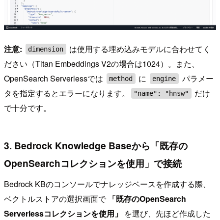
注意:
は使用する埋め込みモデルに合わせてく
dimension
ださい（Titan Embeddings V2の場合は1024）。また、
OpenSearch Serverlessでは
に
パラメー
method
engine
タを指定するとエラーになります。
だけ
"name": "hnsw"
で十分です。
3. Bedrock Knowledge Baseから「既存の
OpenSearchコレクションを使用」で接続
Bedrock KBのコンソールでナレッジベースを作成する際、
ベクトルストアの選択画面で
「既存のOpenSearch
Serverlessコレクションを使用」
を選び、先ほど作成した