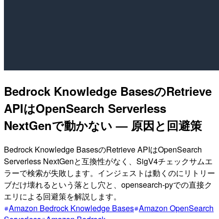
Bedrock Knowledge BasesのRetrieve
APIはOpenSearch Serverless
NextGenで動かない — 原因と回避策
Bedrock Knowledge BasesのRetrieve APIはOpenSearch
Serverless NextGenと互換性がなく、SigV4チェックサムエ
ラーで検索が失敗します。インジェストは動くのにリトリー
ブだけ壊れるという落とし穴と、opensearch-pyでの直接ク
エリによる回避策を解説します。
Amazon Bedrock Knowledge Bases
Amazon OpenSearch