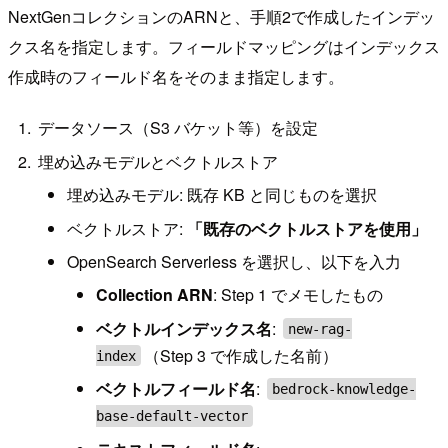
NextGenコレクションのARNと、手順2で作成したインデッ
クス名を指定します。フィールドマッピングはインデックス
作成時のフィールド名をそのまま指定します。
データソース（S3 バケット等）を設定
埋め込みモデルとベクトルストア
埋め込みモデル: 既存 KB と同じものを選択
ベクトルストア:
「既存のベクトルストアを使用」
OpenSearch Serverless を選択し、以下を入力
Collection ARN
: Step 1 でメモしたもの
ベクトルインデックス名
:
new-rag-
（Step 3 で作成した名前）
index
ベクトルフィールド名
:
bedrock-knowledge-
base-default-vector