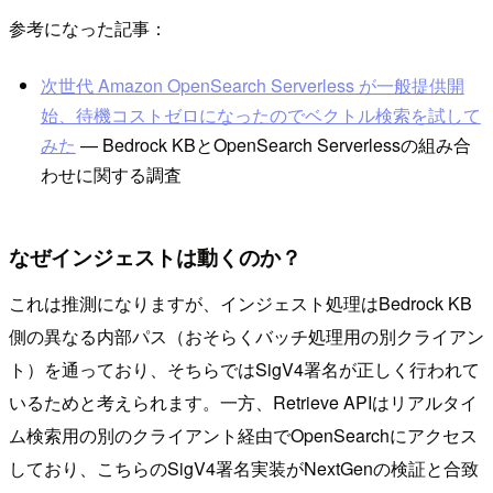
参考になった記事：
次世代 Amazon OpenSearch Serverless が一般提供開
始、待機コストゼロになったのでベクトル検索を試して
みた
— Bedrock KBとOpenSearch Serverlessの組み合
わせに関する調査
なぜインジェストは動くのか？
これは推測になりますが、インジェスト処理はBedrock KB
側の異なる内部パス（おそらくバッチ処理用の別クライアン
ト）を通っており、そちらではSigV4署名が正しく行われて
いるためと考えられます。一方、Retrieve APIはリアルタイ
ム検索用の別のクライアント経由でOpenSearchにアクセス
しており、こちらのSigV4署名実装がNextGenの検証と合致