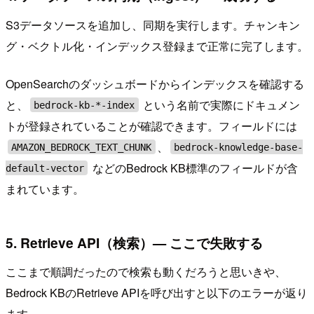
S3データソースを追加し、同期を実行します。チャンキン
グ・ベクトル化・インデックス登録まで正常に完了します。
OpenSearchのダッシュボードからインデックスを確認する
と、
という名前で実際にドキュメン
bedrock-kb-*-index
トが登録されていることが確認できます。フィールドには
、
AMAZON_BEDROCK_TEXT_CHUNK
bedrock-knowledge-base-
などのBedrock KB標準のフィールドが含
default-vector
まれています。
5. Retrieve API（検索）— ここで失敗する
ここまで順調だったので検索も動くだろうと思いきや、
Bedrock KBのRetrieve APIを呼び出すと以下のエラーが返り
ます。