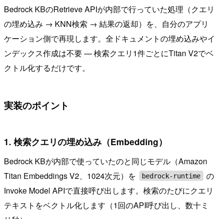
Bedrock KBのRetrieve APIが内部で行っていた処理（クエリ
の埋め込み → KNN検索 → 結果の返却）を、自分のアプリ
ケーション側で再現します。全ドキュメントの埋め込みやイ
ンデックス作成は不要 — 検索クエリ1件ごとにTitan V2でベ
クトル化するだけです。
実装のポイント
1. 検索クエリの埋め込み（Embedding）
Bedrock KBが内部で使っていたのと同じモデル（Amazon
Titan Embeddings V2、1024次元）を
の
bedrock-runtime
Invoke Model APIで直接呼び出します。検索のたびにクエリ
テキストをベクトル化します（1回のAPI呼び出し、数十ミ