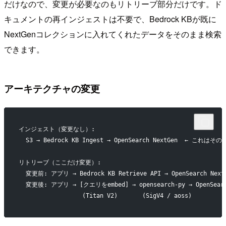
だけなので、変更が必要なのもリトリーブ部分だけです。ド
キュメントの再インジェストは不要で、Bedrock KBが既に
NextGenコレクションに入れてくれたデータをそのまま検索
できます。
アーキテクチャの変更
インジェスト（変更なし）:
  S3 → Bedrock KB Ingest → OpenSearch NextGen  ← これは
リトリーブ（ここだけ変更）:
  変更前: アプリ → Bedrock KB Retrieve API → OpenSearch N
  変更後: アプリ → [クエリをembed] → opensearch-py → OpenSearc
                  (Titan V2)       (SigV4 / aoss)