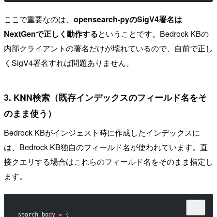
ここで重要なのは、
opensearch-pyのSigV4署名は
NextGenで正しく動作する
ということです。Bedrock KBの
内部クライアントの署名だけが壊れているので、自前で正し
くSigV4署名すれば問題ありません。
3. KNN検索（既存インデックスのフィールド名をそ
のまま使う）
Bedrock KBがインジェスト時に作成したインデックスに
は、Bedrock KB独自のフィールド名が使われています。直
接クエリする場合はこれらのフィールド名をそのまま指定し
ます。
search_body 
=
 {