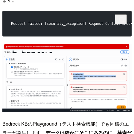
Request failed: [security_exception] Request Content Check
Bedrock KBのPlayground（テスト検索機能）でも同様のエ
ラーが発生します。
データは確かにそこにあるのに、検索だ