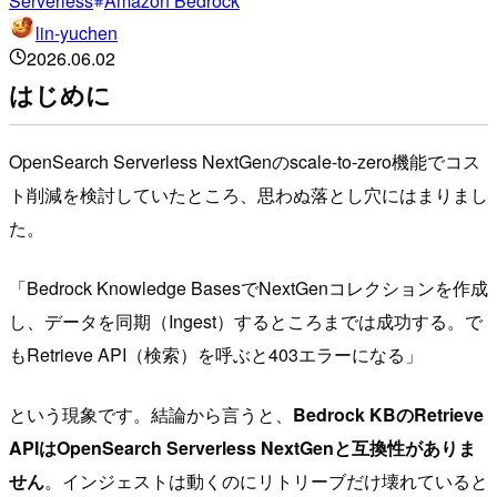
Serverless
Amazon Bedrock
lin-yuchen
2026.06.02
はじめに
OpenSearch Serverless NextGenのscale-to-zero機能でコス
ト削減を検討していたところ、思わぬ落とし穴にはまりまし
た。
「Bedrock Knowledge BasesでNextGenコレクションを作成
し、データを同期（Ingest）するところまでは成功する。で
もRetrieve API（検索）を呼ぶと403エラーになる」
という現象です。結論から言うと、
Bedrock KBのRetrieve
APIはOpenSearch Serverless NextGenと互換性がありま
せん
。インジェストは動くのにリトリーブだけ壊れていると