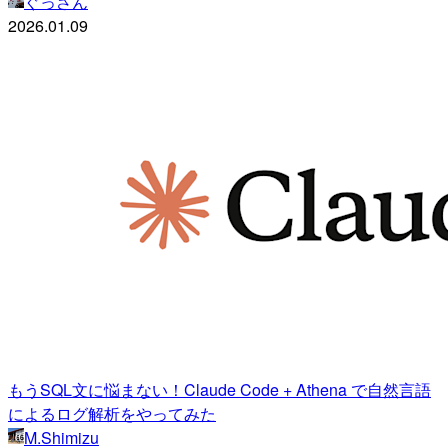
ぐっさん
2026.01.09
もうSQL文に悩まない！Claude Code + Athena で自然言語
によるログ解析をやってみた
M.Shimizu