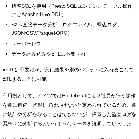
標準SQLを使用（Presto SQL エンジン、テーブル操作
にはApache Hive DDL）
S3へ直接データ分析（ログファイル、監査ログ、
JSON/CSV/Parquet/ORC）
サーバーレス
データ読み込みやETLは不要（※）
※ETLは不要だが、実行結果を別のバケットに入れることで
ETLすることは可能
利用例として、ドイツではBetriebsratにより社員が行う操作
を常に追跡・監視してはいけないと定められているため、常
に統計や分析を取ることはできないが、保管した監査ログを
緊急時に分析するというようなケースを説明していました。