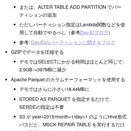
または、ALTER TABLE ADD PARTITION でパー
ティションの追加
ただしパーティション指定はLambda関数などを使
用して自動でやるべし（参考
Dev.IOブログ
）
参考:
Dev.IOのパーティションに関するブログ
GZIPでデータを圧縮する
デモではSELECTにかかる時間はほとんど同じで、
2.9GB→397MBに減少
Apache Parquet のカラムナーフォーマットを使用する
デモではさらに小さい18.44MBに
STORED AS PARQUET を指定するだけで、
SERDEの指定は不要
S3 が year=2015/month=1/day=1 のようにHive形式
パスだと、MSCK REPAIR TABLE を実行するだけ