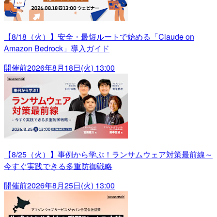
【8/18（火）】安全・最短ルートで始める「Claude on
Amazon Bedrock」導入ガイド
開催前
2026年8月18日(火) 13:00
【8/25（火）】事例から学ぶ！ランサムウェア対策最前線～
今すぐ実践できる多重防御戦略
開催前
2026年8月25日(火) 13:00