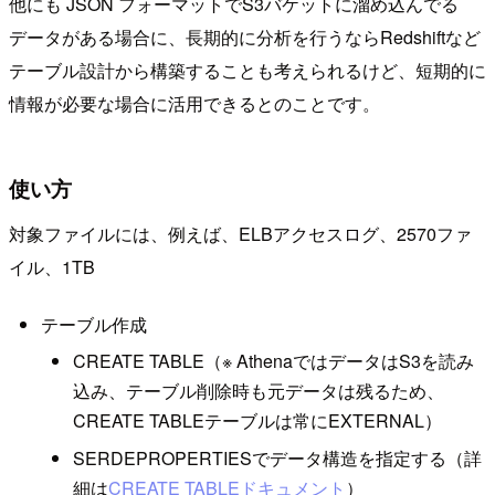
他にも JSON フォーマットでS3バケットに溜め込んでる
データがある場合に、長期的に分析を行うならRedshiftなど
テーブル設計から構築することも考えられるけど、短期的に
情報が必要な場合に活用できるとのことです。
使い方
対象ファイルには、例えば、ELBアクセスログ、2570ファ
イル、1TB
テーブル作成
CREATE TABLE（※ AthenaではデータはS3を読み
込み、テーブル削除時も元データは残るため、
CREATE TABLEテーブルは常にEXTERNAL）
SERDEPROPERTIESでデータ構造を指定する（詳
細は
CREATE TABLEドキュメント
）