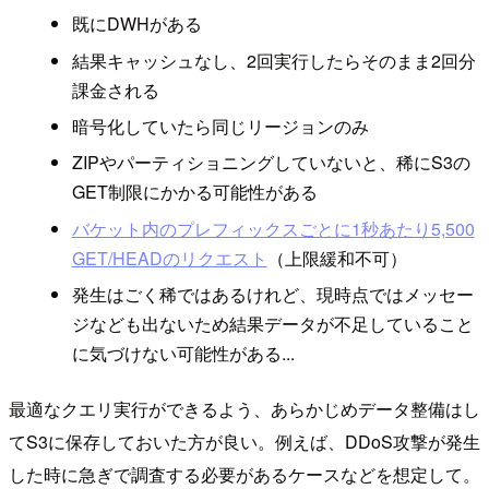
既にDWHがある
結果キャッシュなし、2回実行したらそのまま2回分
課金される
暗号化していたら同じリージョンのみ
ZIPやパーティショニングしていないと、稀にS3の
GET制限にかかる可能性がある
バケット内のプレフィックスごとに1秒あたり5,500
GET/HEADのリクエスト
（上限緩和不可）
発生はごく稀ではあるけれど、現時点ではメッセー
ジなども出ないため結果データが不足していること
に気づけない可能性がある...
最適なクエリ実行ができるよう、あらかじめデータ整備はし
てS3に保存しておいた方が良い。例えば、DDoS攻撃が発生
した時に急ぎで調査する必要があるケースなどを想定して。