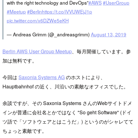
with the right technology and DevOps”
#AWS
#UserGroup
#Meetup
#Berlin
https://t.co/iVVUWEjJ1p
pic.twitter.com/x6DZWe5eKH
— Andreas Grimm (@_andreasgrimm)
August 13, 2019
Berlin AWS User Group Meetup
、毎月開催しています。参
加は無料です。
今回は
Saxonia Systems AG
のホストにより、
Hauptbahnhof の近く、川沿いの素敵なオフィスでした。
余談ですが、その Saxonia Systems さんのWebサイトドメ
インが普通に会社名とかではなく "So geht Software" (ドイ
ツ語で「ソフトウェアとはこうだ」) というのがシャレてて
ちょっと素敵です。