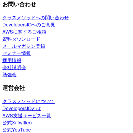
お問い合わせ
クラスメソッドへの問い合わせ
DevelopersIOへのご意見
AWSに関するご相談
資料ダウンロード
メールマガジン登録
セミナー情報
採用情報
会社説明会
勉強会
運営会社
クラスメソッドについて
DevelopersIOとは
AWS支援サービス一覧
公式X(Twitter)
公式YouTube