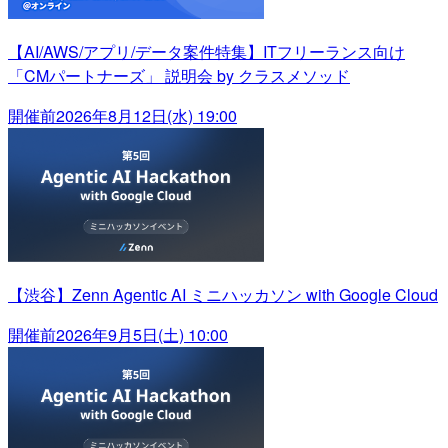
【AI/AWS/アプリ/データ案件特集】ITフリーランス向け
「CMパートナーズ」 説明会 by クラスメソッド
開催前
2026年8月12日(水) 19:00
【渋谷】Zenn Agentic AI ミニハッカソン with Google Cloud
開催前
2026年9月5日(土) 10:00