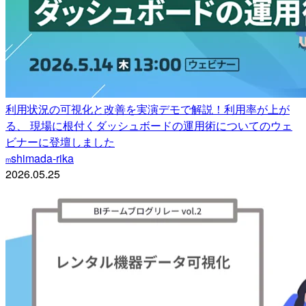
利用状況の可視化と改善を実演デモで解説！利用率が上が
る、 現場に根付くダッシュボードの運用術についてのウェ
ビナーに登壇しました
shimada-rika
m
2026.05.25