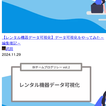
【レンタル機器データ可視化】データ可視化をやってみた～
編集後記～
武田
2024.11.29