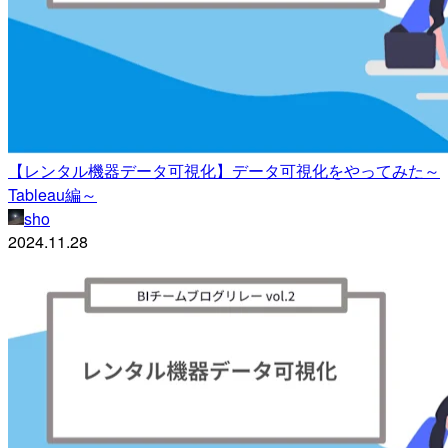
【レンタル機器データ可視化】データ可視化をやってみた～
Tableau編～
sho
2024.11.28