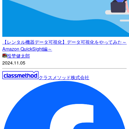
【レンタル機器データ可視化】データ可視化をやってみた～
Amazon QuickSight編～
投埜健太郎
2024.11.05
クラスメソッド株式会社