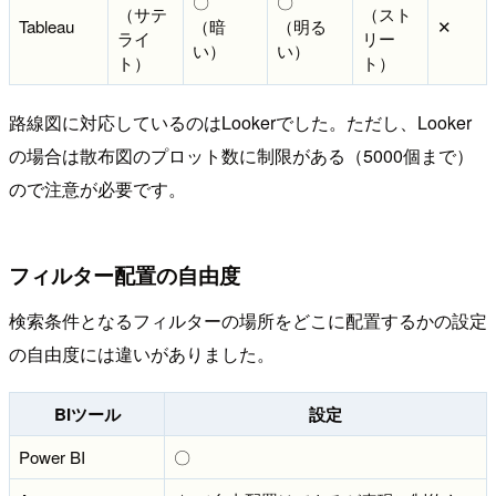
〇
〇
（サテ
（スト
Tableau
（暗
（明る
✕
ライ
リー
い）
い）
ト）
ト）
路線図に対応しているのはLookerでした。ただし、Looker
の場合は散布図のプロット数に制限がある（5000個まで）
ので注意が必要です。
フィルター配置の自由度
検索条件となるフィルターの場所をどこに配置するかの設定
の自由度には違いがありました。
BIツール
設定
Power BI
〇