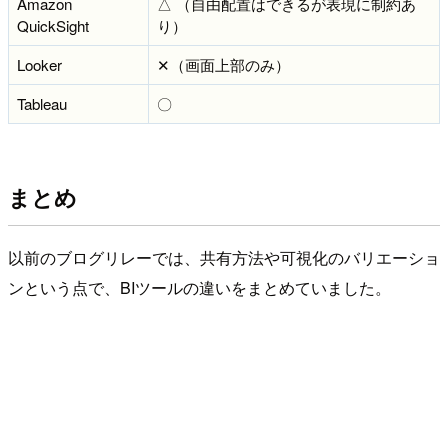
Amazon
△ （自由配置はできるが表現に制約あ
QuickSight
り）
Looker
✕（画面上部のみ）
Tableau
〇
まとめ
以前のブログリレーでは、共有方法や可視化のバリエーショ
ンという点で、BIツールの違いをまとめていました。