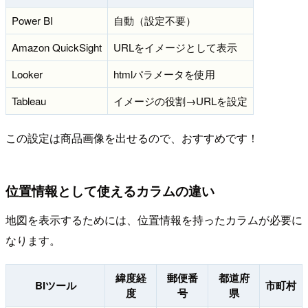
Power BI
自動（設定不要）
Amazon QuickSight
URLをイメージとして表示
Looker
htmlパラメータを使用
Tableau
イメージの役割→URLを設定
この設定は商品画像を出せるので、おすすめです！
位置情報として使えるカラムの違い
地図を表示するためには、位置情報を持ったカラムが必要に
なります。
緯度経
郵便番
都道府
BIツール
市町村
度
号
県