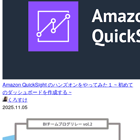
Amazon QuickSight のハンズオンをやってみた１ ~ 初めて
のダッシュボードを作成する ~
くろすけ
2025.11.05