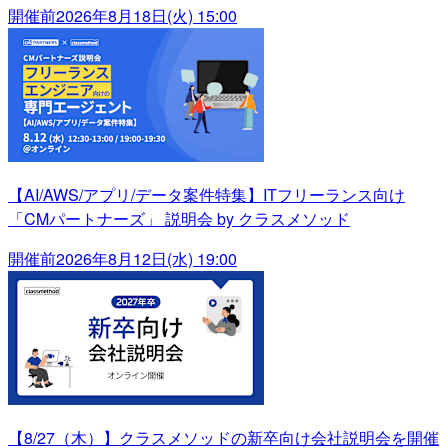
開催前
2026年8月18日(火) 15:00
【AI/AWS/アプリ/データ案件特集】ITフリーランス向け
「CMパートナーズ」 説明会 by クラスメソッド
開催前
2026年8月12日(水) 19:00
【8/27（木）】クラスメソッドの新卒向け会社説明会を開催