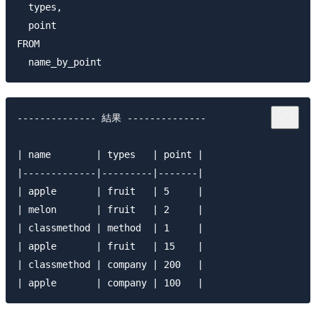
  types,

  point

FROM

-------------- 結果 --------------

| name        | types   | point |

|-------------|---------|-------|

| apple       | fruit   | 5     |

| melon       | fruit   | 2     |

| classmethod | method  | 1     |

| apple       | fruit   | 15    |

| classmethod | company | 200   |
