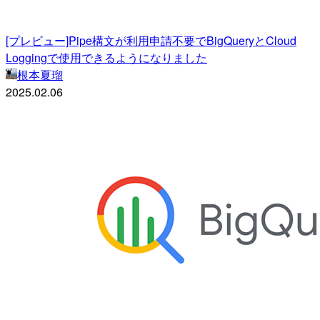
[プレビュー]Pipe構文が利用申請不要でBigQueryとCloud
Loggingで使用できるようになりました
根本夏瑠
2025.02.06