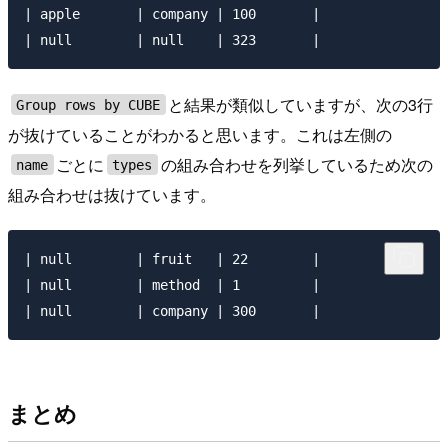
| apple       | company | 100       |

と結果が類似していますが、次の3行
Group rows by CUBE
が抜けていることがわかると思います。これは左側の
ごとに
の組み合わせを列挙しているため次の
name
types
組み合わせは抜けています。
| null        | fruit   | 22        |

| null        | method  | 1         |

まとめ