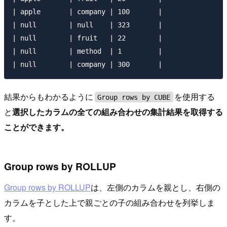
| apple       | company | 100       |

| null        | null    | 323       |

| null        | fruit   | 22        |

| null        | method  | 1         |

結果からもわかるように
を使用する
Group rows by CUBE
と
選択したカラムの全ての組み合わせの集計結果を取得する
ことができます。
Group rows by ROLLUP
Group rows by ROLLUP
は、左側のカラムを親とし、右側の
カラムを子とした上で親ごとの子の組み合わせを列挙しま
す。