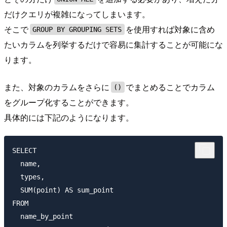
だけクエリが複雑になってしまいます。
そこで
を使用すれば対象に含め
GROUP BY GROUPING SETS
たいカラムを列挙するだけで容易に集計することが可能にな
ります。
また、対象のカラムをさらに
でまとめることでカラム
()
をグループ化することができます。
具体的には下記のようになります。
SELECT

  name,

  types,

  SUM(point) AS sum_point

FROM 

  name_by_point
