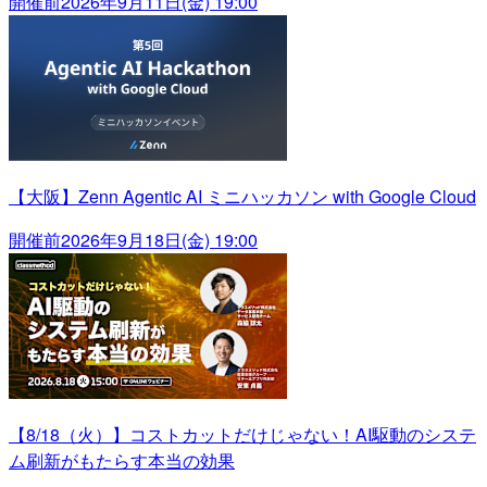
開催前
2026年9月11日(金) 19:00
【大阪】Zenn Agentic AI ミニハッカソン with Google Cloud
開催前
2026年9月18日(金) 19:00
【8/18（火）】コストカットだけじゃない！AI駆動のシステ
ム刷新がもたらす本当の効果