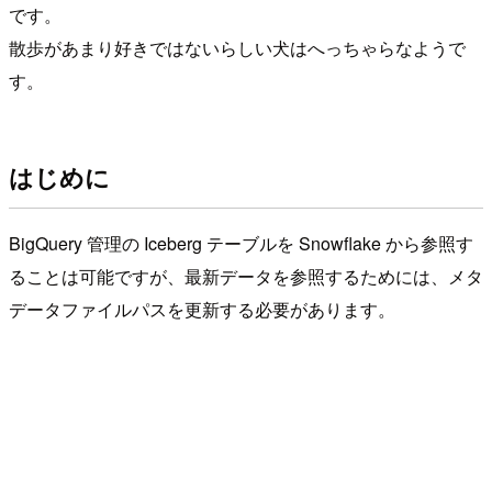
です。
散歩があまり好きではないらしい犬はへっちゃらなようで
す。
はじめに
BigQuery 管理の Iceberg テーブルを Snowflake から参照す
ることは可能ですが、最新データを参照するためには、メタ
データファイルパスを更新する必要があります。