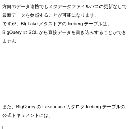
方向のデータ連携でもメタデータファイルパスの更新なしで
最新データを参照することが可能になります。
ですが、BigLake メタストアの Iceberg テーブルは、
BigQuery の SQL から直接データを書き込みすることができ
ません
また、BigQuery の Lakehouse カタログ Iceberg テーブルの
公式ドキュメントには、