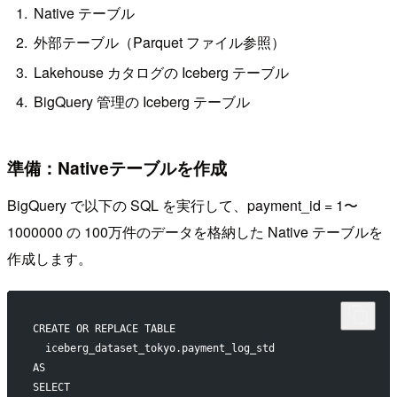
Native テーブル
外部テーブル（Parquet ファイル参照）
Lakehouse カタログの Iceberg テーブル
BigQuery 管理の Iceberg テーブル
準備：Nativeテーブルを作成
BigQuery で以下の SQL を実行して、payment_id = 1〜
1000000 の 100万件のデータを格納した Native テーブルを
作成します。
CREATE OR REPLACE TABLE
  iceberg_dataset_tokyo.payment_log_std
AS
SELECT