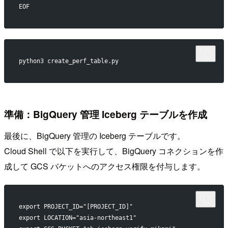
EOF
python3 create_perf_table.py
準備：BigQuery 管理 Iceberg テーブルを作成
最後に、BigQuery 管理の Iceberg テーブルです。
Cloud Shell で以下を実行して、BigQuery コネクションを作
成して GCS バケットへのアクセス権限を付与します。
export PROJECT_ID="[PROJECT_ID]"
export LOCATION="asia-northeast1"