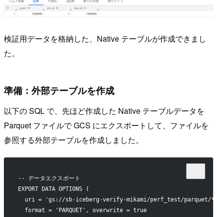
検証用データを格納した、Native テーブルが作成できまし
た。
準備：外部テーブルを作成
以下の SQL で、先ほど作成した Native テーブルデータを
Parquet ファイルで GCS にエクスポートして、ファイルを
参照する外部テーブルを作成しました。
-- データエクスポート
EXPORT DATA OPTIONS (
  uri = 'gs://sb-iceberg-verify-mikami/perf_test/parquet/*
  format = 'PARQUET', overwrite = true