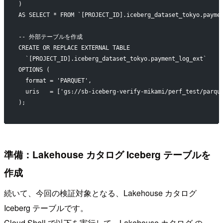
)
AS SELECT * FROM `[PROJECT_ID].iceberg_dataset_tokyo.payme
-- 外部テーブルを作成
CREATE OR REPLACE EXTERNAL TABLE
  `[PROJECT_ID].iceberg_dataset_tokyo.payment_log_ext`
OPTIONS (
  format = 'PARQUET',
  uris   = ['gs://sb-iceberg-verify-mikami/perf_test/parqu
);
準備：Lakehouse カタログ Iceberg テーブルを
作成
続いて、今回の検証対象となる、Lakehouse カタログ
Iceberg テーブルです。
Cloud Shell で以下を実行して、Lakehouse カタログ の