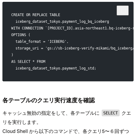
CREATE OR REPLACE TABLE
  iceberg_dataset_tokyo.payment_log_bq_iceberg
WITH CONNECTION `[PROJECT_ID].asia-northeast1.bq-iceberg-r
OPTIONS (
  table_format = 'ICEBERG',
  storage_uri = 'gs://sb-iceberg-verify-mikami/bq_iceberg/
)
AS SELECT * FROM
  iceberg_dataset_tokyo.payment_log_std;
各テーブルのクエリ実行速度を確認
キャッシュ無効の指定をして、各テーブルに
クエ
SELECT
リを実行します。
Cloud Shell から以下のコマンドで、各クエリ5〜６回ずつ