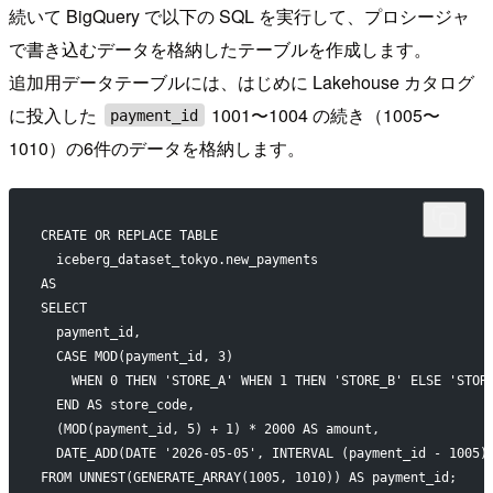
続いて BigQuery で以下の SQL を実行して、プロシージャ
で書き込むデータを格納したテーブルを作成します。
追加用データテーブルには、はじめに Lakehouse カタログ
に投入した
1001〜1004 の続き（1005〜
payment_id
1010）の6件のデータを格納します。
CREATE OR REPLACE TABLE
  iceberg_dataset_tokyo.new_payments
AS
SELECT
  payment_id,
  CASE MOD(payment_id, 3)
    WHEN 0 THEN 'STORE_A' WHEN 1 THEN 'STORE_B' ELSE 'STOR
  END AS store_code,
  (MOD(payment_id, 5) + 1) * 2000 AS amount,
  DATE_ADD(DATE '2026-05-05', INTERVAL (payment_id - 1005)
FROM UNNEST(GENERATE_ARRAY(1005, 1010)) AS payment_id;