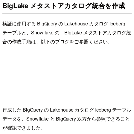
BigLake メタストアカタログ統合を作成
検証に使用する BigQuery の Lakehouse カタログ Iceberg
テーブルと、Snowflake の BigLake メタストアカタログ統
合の作成手順は、以下のブログをご参照ください。
作成した BigQuery の Lakehouse カタログ Iceberg テーブル
データを、Snowflake と BigQuery 双方から参照できること
が確認できました。