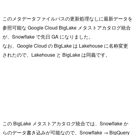
このメタデータファイルパスの更新処理なしに最新データを
参照可能な Google Cloud BigLake メタストアカタログ統合
が、Snowflake で先日 GA になりました。
なお、Google Cloud の BigLake は Lakehouse に名称変更
されたので、Lakehouse と BigLake は同義です。
この BigLake メタストアカタログ統合では、Snowflake か
らのデータ書き込みが可能なので、Snowflake → BigQuery