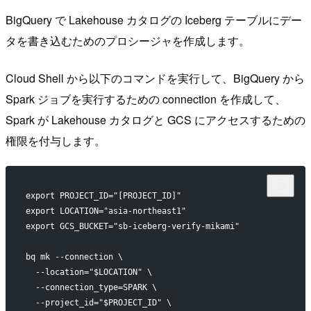
BigQuery で Lakehouse カタログの Iceberg テーブルにデー
タを書き込むためのプロシージャを作成します。
Cloud Shell から以下のコマンドを実行して、BigQuery から
Spark ジョブを実行するための connection を作成して、
Spark が Lakehouse カタログと GCS にアクセスするための
権限を付与します。
export PROJECT_ID="[PROJECT_ID]"
export LOCATION="asia-northeast1"
export GCS_BUCKET="sb-iceberg-verify-mikami"
bq mk --connection \
  --location="$LOCATION" \
  --connection_type=SPARK \
  --project_id="$PROJECT_ID" \