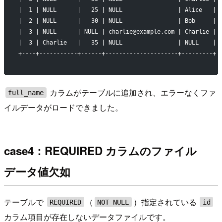
|  1 | NULL      |   25 | NULL                | Alice   |
|  2 | NULL      |   30 | NULL                | Bob     |
|  3 | NULL      | NULL | charlie@example.com | Charlie |
|  3 | Charlie   |   35 | NULL                | NULL    |
+----+-----------+------+---------------------+---------+
カラムがテーブルに追加され、エラーなくファ
full_name
イルデータがロードできました。
case4：REQUIRED カラムのファイル
データ値欠如
テーブルで
（
）指定されている
REQUIRED
NOT NULL
id
カラム項目が存在しないデータファイルです。