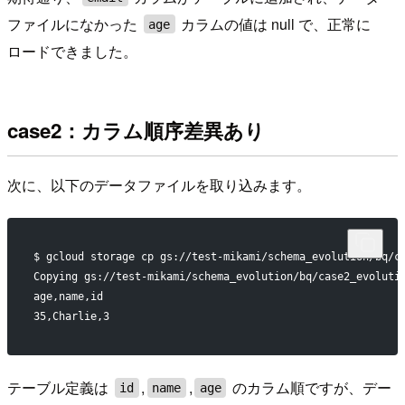
ファイルになかった
カラムの値は null で、正常に
age
ロードできました。
case2：カラム順序差異あり
次に、以下のデータファイルを取り込みます。
$ gcloud storage cp gs://test-mikami/schema_evolution/bq/c
Copying gs://test-mikami/schema_evolution/bq/case2_evoluti
age,name,id
35,Charlie,3
テーブル定義は
,
,
のカラム順ですが、デー
id
name
age