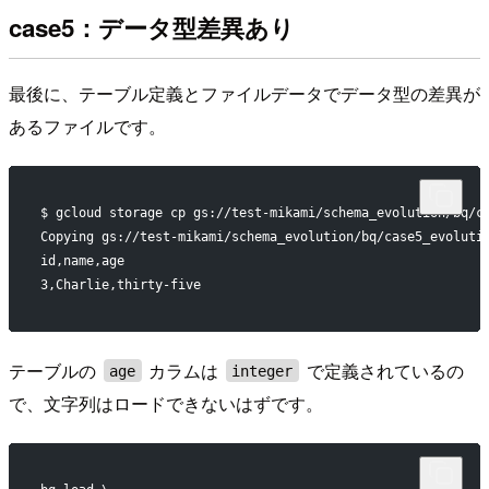
case5：データ型差異あり
最後に、テーブル定義とファイルデータでデータ型の差異が
あるファイルです。
$ gcloud storage cp gs://test-mikami/schema_evolution/bq/c
Copying gs://test-mikami/schema_evolution/bq/case5_evoluti
id,name,age
3,Charlie,thirty-five
テーブルの
カラムは
で定義されているの
age
integer
で、文字列はロードできないはずです。