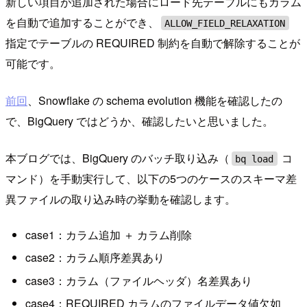
新しい項目が追加された場合にロード先テーブルにもカラム
を自動で追加することができ、
ALLOW_FIELD_RELAXATION
指定でテーブルの REQUIRED 制約を自動で解除することが
可能です。
前回
、Snowflake の schema evolution 機能を確認したの
で、BigQuery ではどうか、確認したいと思いました。
本ブログでは、BigQuery のバッチ取り込み（
コ
bq load
マンド）を手動実行して、以下の5つのケースのスキーマ差
異ファイルの取り込み時の挙動を確認します。
case1：カラム追加 ＋ カラム削除
case2：カラム順序差異あり
case3：カラム（ファイルヘッダ）名差異あり
case4：REQUIRED カラムのファイルデータ値欠如