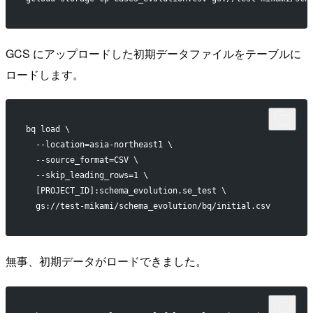
GCS にアップロードした初期データファイルをテーブルに
ロードします。
bq load \
  --location=asia-northeast1 \
  --source_format=CSV \
  --skip_leading_rows=1 \
  [PROJECT_ID]:schema_evolution.se_test \
  gs://test-mikami/schema_evolution/bq/initial.csv
無事、初期データがロードできました。