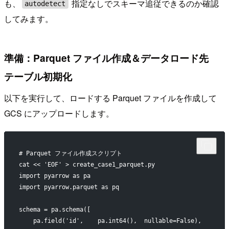
も、
指定なしでスキーマ追従できるのか確認
autodetect
してみます。
準備：Parquet ファイル作成＆データロード先
テーブル初期化
以下を実行して、ロードする Parquet ファイルを作成して
GCS にアップロードします。
# Parquet ファイル作成スクリプト
cat << 'EOF' > create_case1_parquet.py
import pyarrow as pa
import pyarrow.parquet as pq
schema = pa.schema([
    pa.field('id',    pa.int64(),  nullable=False),