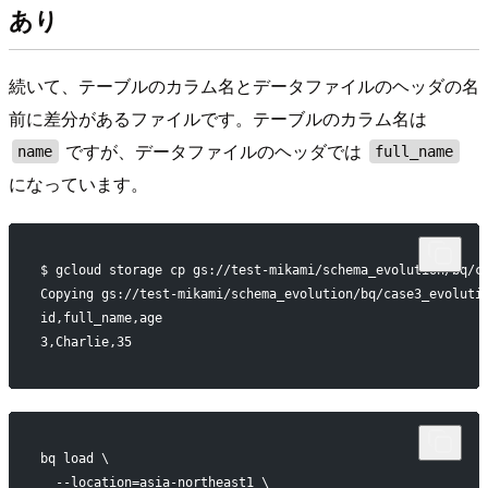
あり
続いて、テーブルのカラム名とデータファイルのヘッダの名
前に差分があるファイルです。テーブルのカラム名は
ですが、データファイルのヘッダでは
name
full_name
になっています。
$ gcloud storage cp gs://test-mikami/schema_evolution/bq/c
Copying gs://test-mikami/schema_evolution/bq/case3_evoluti
id,full_name,age
3,Charlie,35
bq load \
  --location=asia-northeast1 \