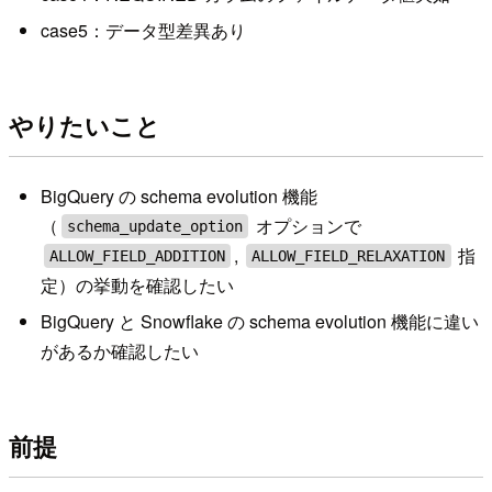
case5：データ型差異あり
やりたいこと
BigQuery の schema evolution 機能
（
オプションで
schema_update_option
,
指
ALLOW_FIELD_ADDITION
ALLOW_FIELD_RELAXATION
定）の挙動を確認したい
BigQuery と Snowflake の schema evolution 機能に違い
があるか確認したい
前提