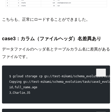
こちらも、正常にロードすることができました。
case3：カラム（ファイルヘッダ）名差異あり
データファイルのヘッダ名とテーブルカラム名に差異がある
ファイルです。
$ gcloud storage cp gs://test-mikami/schema_evolution/task
Copying gs://test-mikami/schema_evolution/task/case3_evolu
id,full_name,age
3,Charlie,35