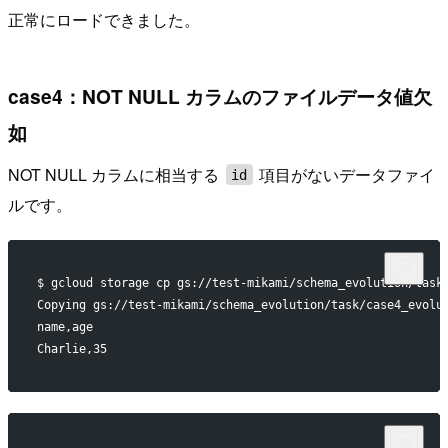
正常にロードできました。
case4：NOT NULL カラムのファイルデータ値欠
如
NOT NULL カラムに相当する
項目がないデータファイ
id
ルです。
$ gcloud storage cp gs://test-mikami/schema_evolution/task
Copying gs://test-mikami/schema_evolution/task/case4_evolu
name,age
Charlie,35