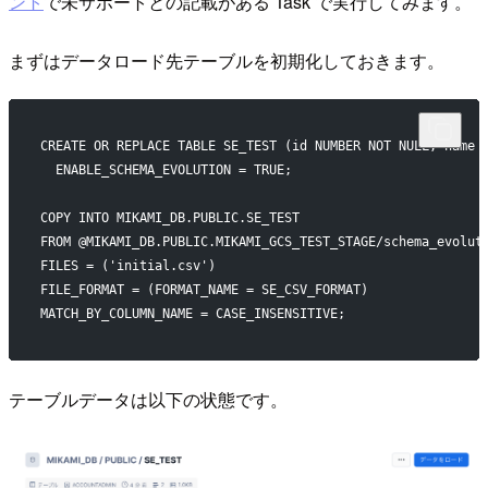
ント
で未サポートとの記載がある Task で実行してみます。
まずはデータロード先テーブルを初期化しておきます。
CREATE OR REPLACE TABLE SE_TEST (id NUMBER NOT NULL, name 
  ENABLE_SCHEMA_EVOLUTION = TRUE;
COPY INTO MIKAMI_DB.PUBLIC.SE_TEST
FROM @MIKAMI_DB.PUBLIC.MIKAMI_GCS_TEST_STAGE/schema_evolut
FILES = ('initial.csv')
FILE_FORMAT = (FORMAT_NAME = SE_CSV_FORMAT)
MATCH_BY_COLUMN_NAME = CASE_INSENSITIVE;
テーブルデータは以下の状態です。