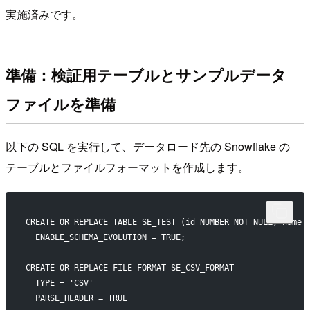
実施済みです。
準備：検証用テーブルとサンプルデータ
ファイルを準備
以下の SQL を実行して、データロード先の Snowflake の
テーブルとファイルフォーマットを作成します。
CREATE OR REPLACE TABLE SE_TEST (id NUMBER NOT NULL, name 
  ENABLE_SCHEMA_EVOLUTION = TRUE;
CREATE OR REPLACE FILE FORMAT SE_CSV_FORMAT
  TYPE = 'CSV'
  PARSE_HEADER = TRUE