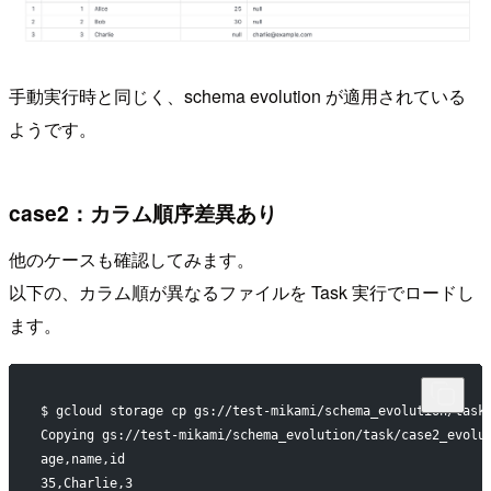
手動実行時と同じく、schema evolution が適用されている
ようです。
case2：カラム順序差異あり
他のケースも確認してみます。
以下の、カラム順が異なるファイルを Task 実行でロードし
ます。
$ gcloud storage cp gs://test-mikami/schema_evolution/task
Copying gs://test-mikami/schema_evolution/task/case2_evolu
age,name,id
35,Charlie,3