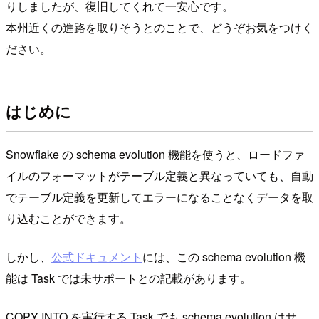
りしましたが、復旧してくれて一安心です。
本州近くの進路を取りそうとのことで、どうぞお気をつけく
ださい。
はじめに
Snowflake の schema evolution 機能を使うと、ロードファ
イルのフォーマットがテーブル定義と異なっていても、自動
でテーブル定義を更新してエラーになることなくデータを取
り込むことができます。
しかし、
公式ドキュメント
には、この schema evolution 機
能は Task では未サポートとの記載があります。
COPY INTO を実行する Task でも schema evolution はサ