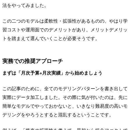
法をやってみました。
この二つのモデルは柔軟性・拡張性があるものの、やはり学
習コストや運用面でのデメリットがあり、メリットデメリッ
トを踏まえて選んでいくことが必要そうです。
実務での推奨アプローチ
まずは「月次予算+月次実績」から始めましょう
この記事のために、全てのモデリングパターンを書き出して
実際にデータ加工しました。その際に気が付いたのは、先に
簡単なモデルでやっておかないと、いきなり難易度の高いモ
デリングをやろうとすると混乱するということです。