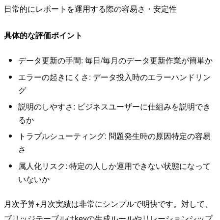
日常的にレポートを運用する際の容易さ・安定性
具体的な評価ポイント
データ更新の手間: 毎日/毎月のデータ更新作業が簡単か
エラーの起きにくさ: データ投入時のエラーハンドリン
グ
説明のしやすさ: ビジネスユーザーに仕組みを説明でき
るか
トラブルシューティング: 問題発生時の原因特定の容易
さ
属人化リスク: 特定の人しか運用できない状態になって
いないか
月次予算+月次実績は非常にシンプルで明快です。対して、
ブリッジテーブルはkeyの生成ルールやリレーションシップ