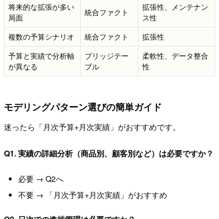
将来的な拡張が多い
拡張性、メンテナン
統合ファクト
局面
ス性
複数の予算シナリオ
統合ファクト
拡張性
予算と実績で分析軸
ブリッジテー
柔軟性、データ整合
が異なる
ブル
性
モデリングパターン選びの簡単ガイド
迷ったら「月次予算+月次実績」がおすすめです。
Q1. 実績の詳細分析（商品別、顧客別など）は必要ですか？
必要 → Q2へ
不要 → 「月次予算+月次実績」がおすすめ