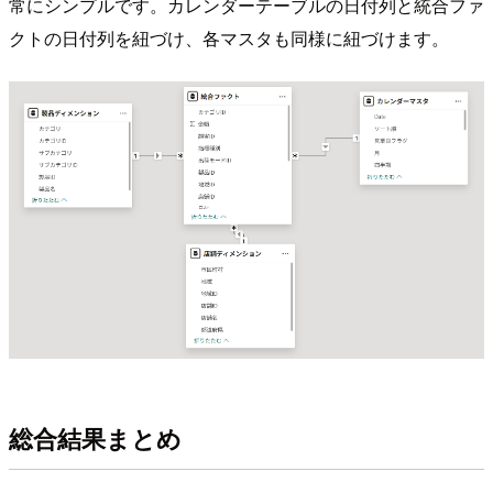
常にシンプルです。カレンダーテーブルの日付列と統合ファ
クトの日付列を紐づけ、各マスタも同様に紐づけます。
総合結果まとめ