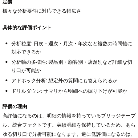
定義
様々な分析要件に対応できる幅広さ
具体的な評価ポイント
分析粒度: 日次・週次・月次・年次など複数の時間軸に
対応できるか
分析軸の多様性: 製品別・顧客別・店舗別など詳細な切
り口が可能か
アドホック分析: 想定外の質問にも答えられるか
ドリルダウン: サマリから明細への掘り下げが可能か
評価の理由
高評価になるのは、明細の情報を持っているブリッジテーブ
ル、統合ファクトです。実績明細を保持しているため、あら
ゆる切り口で分析可能になります。逆に低評価になるのは、