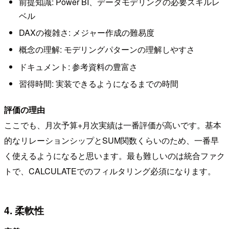
前提知識: Power BI、データモデリングの必要スキルレ
ベル
DAXの複雑さ: メジャー作成の難易度
概念の理解: モデリングパターンの理解しやすさ
ドキュメント: 参考資料の豊富さ
習得時間: 実装できるようになるまでの時間
評価の理由
ここでも、月次予算+月次実績は一番評価が高いです。基本
的なリレーションシップとSUM関数くらいのため、一番早
く使えるようになると思います。最も難しいのは統合ファク
トで、CALCULATEでのフィルタリング必須になります。
4. 柔軟性