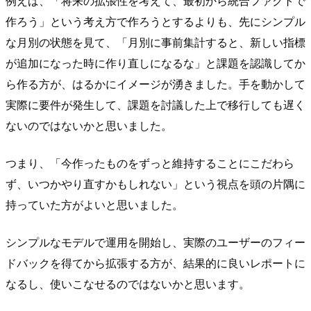
例えば、「将来の拡張性を考えて、最初から統合ファクトで
作ろう」という考え方で作ろうとするよりも、先にシンプル
な月別の状態を見て、「月別に事前集計すると、新しい指標
が追加になった時に作り直しになるな」と課題を認識してか
ら作る方が、はるかにイメージが湧きました。手を動かして
実際に要件が発生して、課題を討議した上で移行しても遅く
ないのではないかと思いました。
つまり、「今作ったものをずっと維持することにこだわら
ず、いつかやり直すかもしれない」という視点を頭の片隅に
持っていた方がよいと思いました。
シンプルなモデルで運用を開始し、実際のユーザーのフィー
ドバックを得てから拡張する方が、結果的に良いレポートに
なるし、使いこなせるのではないかと思います。