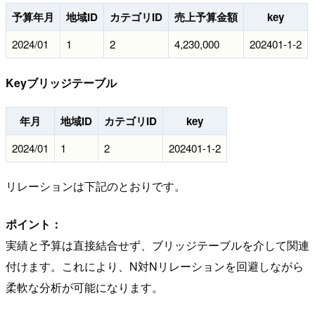
予算年月
地域ID
カテゴリID
売上予算金額
key
2024/01
1
2
4,230,000
202401-1-2
Keyブリッジテーブル
年月
地域ID
カテゴリID
key
2024/01
1
2
202401-1-2
リレーションは下記のとおりです。
ポイント：
実績と予算は直接結合せず、ブリッジテーブルを介して関連
付けます。これにより、N対Nリレーションを回避しながら
柔軟な分析が可能になります。