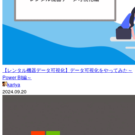
【レンタル機器データ可視化】データ可視化をやってみた～
Power BI編～
kariya
2024.09.20