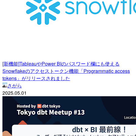
[新機能]TableauやPower BIのパスワード欄にも使える
Snowflakeのアクセストークン機能「Programmatic access
tokens」がリリースされました
さがら
2025.05.01