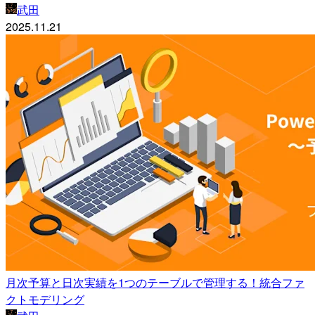
武田
2025.11.21
月次予算と日次実績を1つのテーブルで管理する！統合ファ
クトモデリング