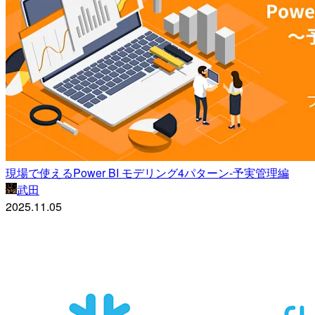
現場で使えるPower BI モデリング4パターン-予実管理編
武田
2025.11.05