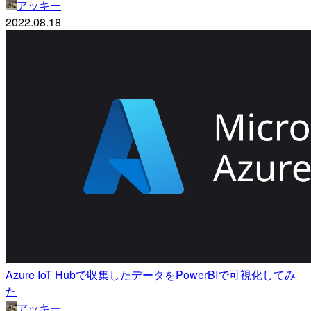
アッキー
2022.08.18
Azure IoT Hubで収集したデータをPowerBIで可視化してみ
た
アッキー