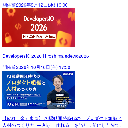
開催前
2026年8月12日(水) 19:00
DevelopersIO 2026 Hiroshima #devio2026
開催前
2026年10月16日(金) 17:30
【8/21（金）東京】 AI駆動開発時代の、プロダクト組織と
人材のつくり方 ― AIが「作れる」を当たり前にした先で、