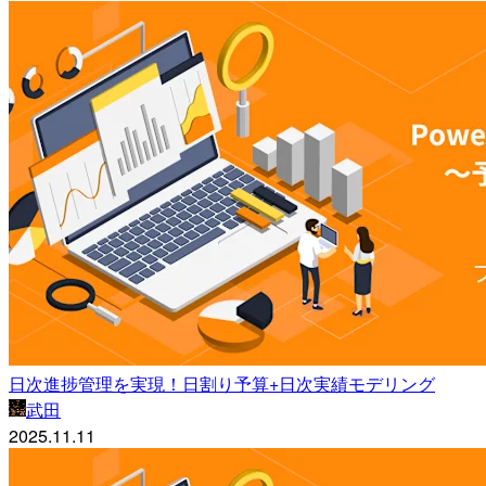
日次進捗管理を実現！日割り予算+日次実績モデリング
武田
2025.11.11