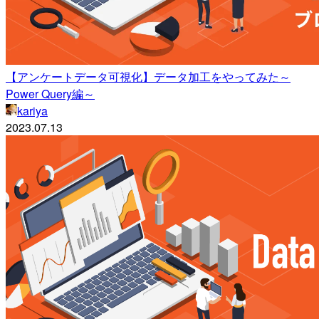
【アンケートデータ可視化】データ加工をやってみた～
Power Query編～
kariya
2023.07.13