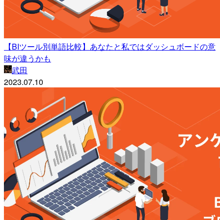
【BIツール別単語比較】あなたと私ではダッシュボードの意
味が違うかも
武田
2023.07.10