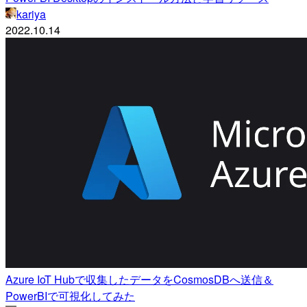
kariya
2022.10.14
Azure IoT Hubで収集したデータをCosmosDBへ送信＆
PowerBIで可視化してみた