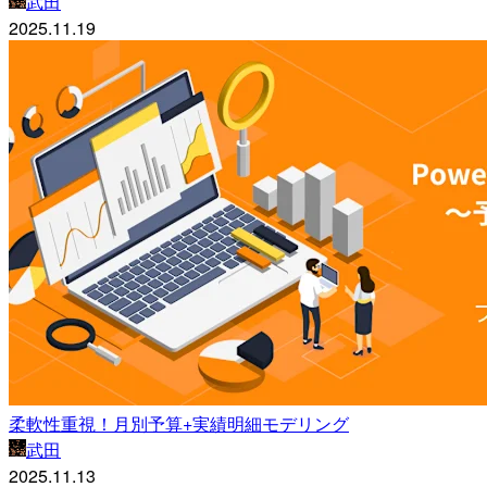
武田
2025.11.19
柔軟性重視！月別予算+実績明細モデリング
武田
2025.11.13