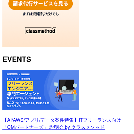
EVENTS
【AI/AWS/アプリ/データ案件特集】ITフリーランス向け
「CMパートナーズ」 説明会 by クラスメソッド