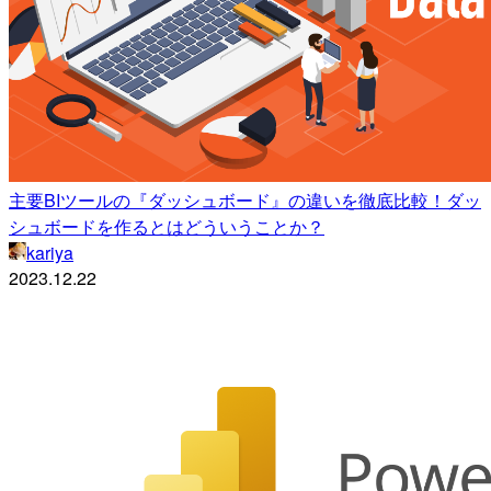
主要BIツールの『ダッシュボード』の違いを徹底比較！ダッ
シュボードを作るとはどういうことか？
kariya
2023.12.22