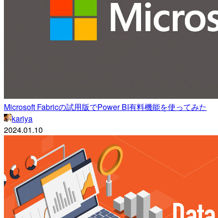
Microsoft Fabricの試用版でPower BI有料機能を使ってみた
kariya
2024.01.10