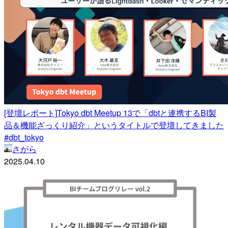
[登壇レポート]Tokyo dbt Meetup 13で「dbtと連携するBI製
品＆機能ざっくり紹介」というタイトルで登壇してきました
#dbt_tokyo
さがら
2025.04.10