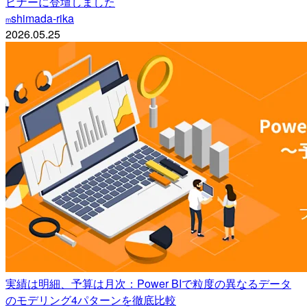
ビナーに登壇しました
shimada-rika
m
2026.05.25
実績は明細、予算は月次：Power BIで粒度の異なるデータ
のモデリング4パターンを徹底比較