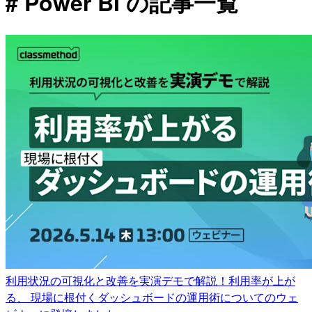
# Power BI の記事一覧
利用状況の可視化と改善を実演デモで解説！利用率が上が
る、 現場に根付くダッシュボードの運用術についてのウェ