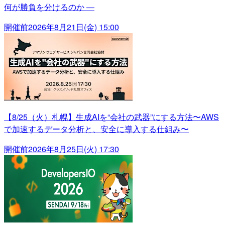
何が勝負を分けるのか ―
開催前
2026年8月21日(金) 15:00
【8/25（火）札幌】生成AIを“会社の武器”にする方法〜AWS
で加速するデータ分析と、安全に導入する仕組み〜
開催前
2026年8月25日(火) 17:30