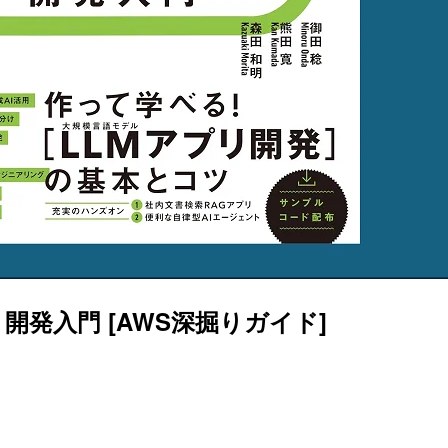
プリ開発入門 [AWS深掘りガイド]