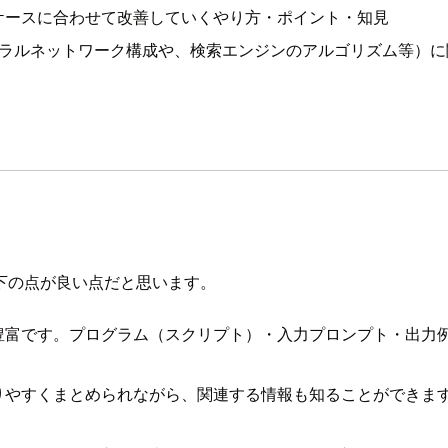
ケースに合わせて改善していくやり方・ポイント・知見
のニューラルネットワーク構成や、検索エンジンのアルゴリズム等）
下の点が良い点だと思います。
豊富です。プログラム（スクリプト）・入力プロンプト・出力
りやすくまとめられながら、関連する情報も知ることができま