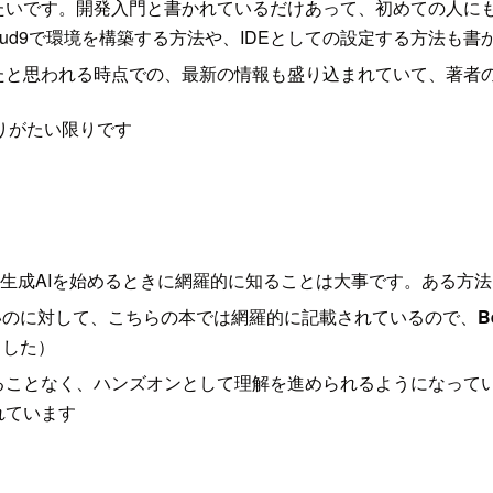
たいです。開発入門と書かれているだけあって、初めての人に
oud9で環境を構築する方法や、IDEとしての設定する方法も
たと思われる時点での、最新の情報も盛り込まれていて、著者
りがたい限りです
生成AIを始めるときに網羅的に知ることは大事です。ある方
いのに対して、こちらの本では網羅的に記載されているので、
B
ました）
ることなく、ハンズオンとして理解を進められるようになって
れています