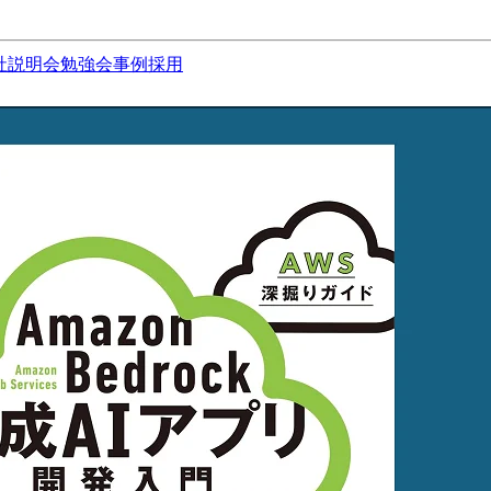
社説明会
勉強会
事例
採用