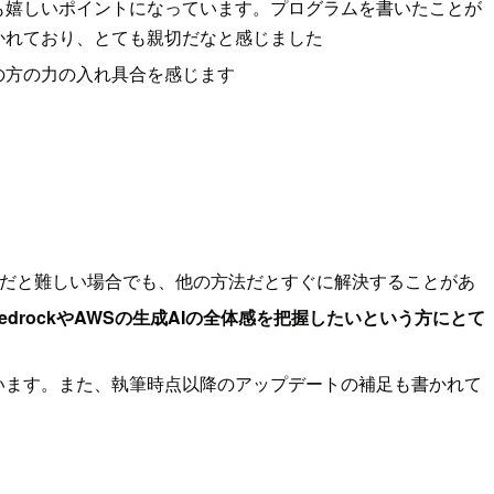
も嬉しいポイントになっています。プログラムを書いたことが
書かれており、とても親切だなと感じました
の方の力の入れ具合を感じます
法だと難しい場合でも、他の方法だとすぐに解決することがあ
edrockやAWSの生成AIの全体感を把握したいという方にとて
います。また、執筆時点以降のアップデートの補足も書かれて