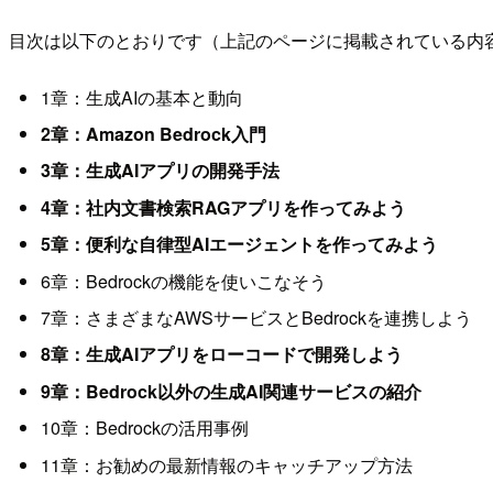
目次は以下のとおりです（上記のページに掲載されている内
1章：生成AIの基本と動向
2章：Amazon Bedrock入門
3章：生成AIアプリの開発手法
4章：社内文書検索RAGアプリを作ってみよう
5章：便利な自律型AIエージェントを作ってみよう
6章：Bedrockの機能を使いこなそう
7章：さまざまなAWSサービスとBedrockを連携しよう
8章：生成AIアプリをローコードで開発しよう
9章：Bedrock以外の生成AI関連サービスの紹介
10章：Bedrockの活用事例
11章：お勧めの最新情報のキャッチアップ方法