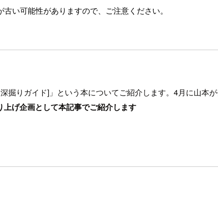
が古い可能性がありますので、ご注意ください。
門 [AWS深掘りガイド]」という本についてご紹介します。4月に山本
り上げ企画として本記事でご紹介します