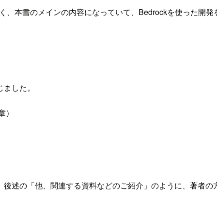
多く、本書のメインの内容になっていて、Bedrockを使った
じました。
章）
）
。後述の「他、関連する資料などのご紹介」のように、著者の