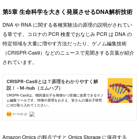
第5章 生命科学を大きく発展させるDNA解析技術
DNA や RNA に関する各種実験法の原理の説明がされてい
る章です。コロナの PCR 検査でおなじみ PCR は DNA の
特定領域を大量に増やす方法だったり、ゲノム編集技術
（CRISPR-Cas9）などのニュースで見聞きする言葉が紹介
されています。
Amazon Omics の観点ですと Omics Storage に保存する