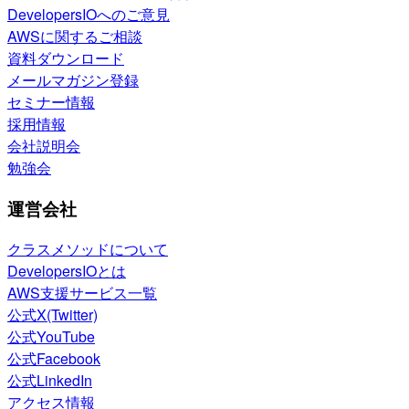
DevelopersIOへのご意見
AWSに関するご相談
資料ダウンロード
メールマガジン登録
セミナー情報
採用情報
会社説明会
勉強会
運営会社
クラスメソッドについて
DevelopersIOとは
AWS支援サービス一覧
公式X(Twitter)
公式YouTube
公式Facebook
公式LinkedIn
アクセス情報