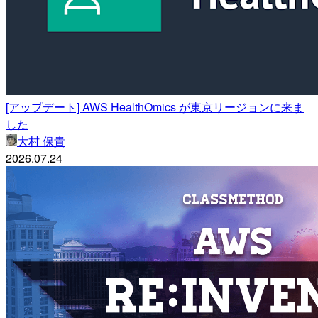
[アップデート] AWS HealthOmics が東京リージョンに来ま
した
大村 保貴
2026.07.24