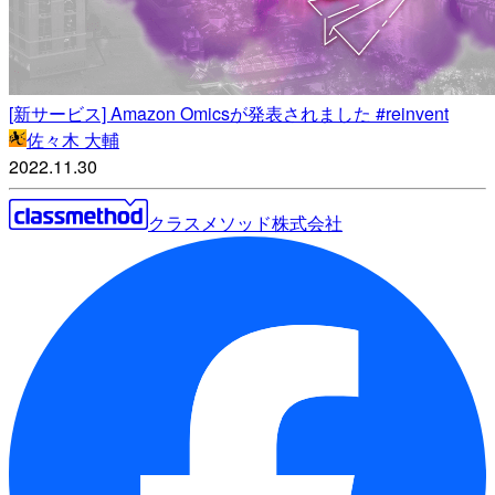
[新サービス] Amazon Omicsが発表されました #reinvent
佐々木 大輔
2022.11.30
クラスメソッド株式会社