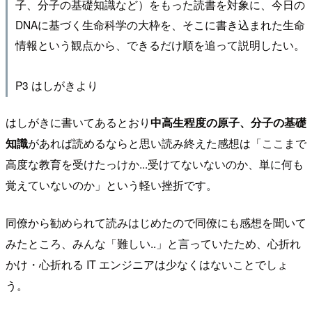
子、分子の基礎知識など）をもった読書を対象に、今日の
DNAに基づく生命科学の大枠を、そこに書き込まれた生命
情報という観点から、できるだけ順を追って説明したい。
P3 はしがきより
はしがきに書いてあるとおり
中高生程度の原子、分子の基礎
知識
があれば読めるならと思い読み終えた感想は「ここまで
高度な教育を受けたっけか...受けてないないのか、単に何も
覚えていないのか」という軽い挫折です。
同僚から勧められて読みはじめたので同僚にも感想を聞いて
みたところ、みんな「難しい..」と言っていたため、心折れ
かけ・心折れる IT エンジニアは少なくはないことでしょ
う。