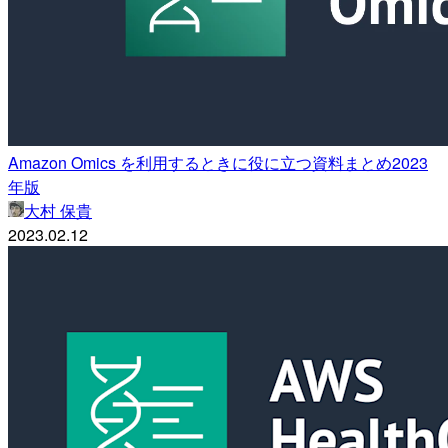
Amazon Omics を利用するときに役に立つ資料まとめ2023
年版
大村 保貴
2023.02.12