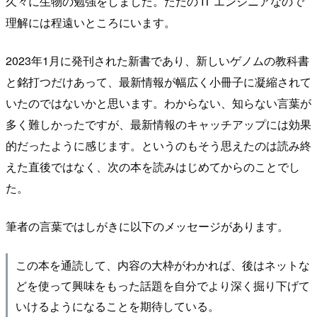
久々に生物の勉強をしました。ただの IT エンジニアなので
理解には程遠いところにいます。
2023年1月に発刊された新書であり、新しいゲノムの教科書
と銘打つだけあって、最新情報が幅広く小冊子に凝縮されて
いたのではないかと思います。わからない、知らない言葉が
多く難しかったですが、最新情報のキャッチアップには効果
的だったように感じます。というのもそう思えたのは読み終
えた直後ではなく、次の本を読みはじめてからのことでし
た。
筆者の言葉ではしがきに以下のメッセージがあります。
この本を通読して、内容の大枠がわかれば、後はネットな
どを使って興味をもった話題を自分でより深く掘り下げて
いけるようになることを期待している。