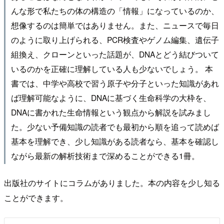
んな形で私たちの体の構造の「情報」になっているのか、
想像するのは簡単ではありません。また、ニュースで毎日
のように取り上げられる、PCR検査やゲノム編集、遺伝子
組換え、クローンといった話題が、DNAとどう結びついて
いるのかを正確に理解している人も少ないでしょう。 本
書では、中学や高校で習う原子や分子といった知識があれ
ば理解可能なように、DNAに基づく生命科学の大枠を、
DNAに書かれた生命情報という観点から解説を試みまし
た。少ない予備知識の読者でも最初から順を追って読めば
基本を理解でき、少し知識がある読者なら、基本を確認し
ながら最新の解析技術まで深めることができる1冊。
出版社のサイトにコラムがありました。本の内容を少し知る
ことができます。