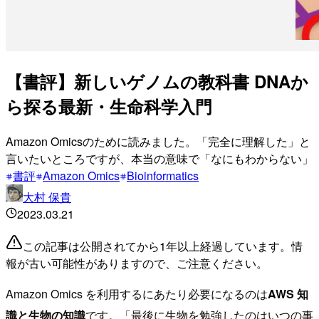
【書評】新しいゲノムの教科書 DNAか
ら探る最新・生命科学入門
Amazon Omicsのために読みました。「完全に理解した」と
言いたいところですが、本当の意味で「なにもわからない」
書評
Amazon Omics
Bioinformatics
大村 保貴
2023.03.21
この記事は公開されてから1年以上経過しています。情
報が古い可能性がありますので、ご注意ください。
Amazon Omics を利用するにあたり必要になるのは
AWS 知
識と生物の知識
です。「最後に生物を勉強したのはいつの事