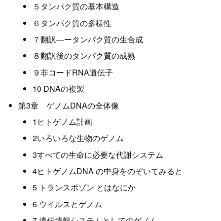
５タンパク質の基本構造
６タンパク質の多様性
７翻訳―ータンパク質の生合成
８翻訳後のタンパク質の成熟
９非コードRNA遺伝子
10 DNAの複製
第3章 ゲノムDNAの全体像
1ヒトゲノム計画
2いろいろな生物のゲノム
3すべての生命に必要な代謝システム
4ヒトゲノムDNA の中身をのぞいてみると
5 トランスポゾン とはなにか
6 ウイルスとゲノム
7 遺伝情報システムとしてのゲノム