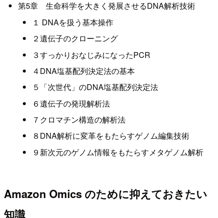
第5章 生命科学を大きく発展させるDNA解析技術
１ DNAを扱う基本操作
２遺伝子のクローニング
３すっかりおなじみになったPCR
４DNA塩基配列決定法の基本
５「次世代」のDNA塩基配列決定法
６遺伝子の発現解析法
７クロマチン構造の解析法
８DNA解析に変革をもたらすゲノム編集技術
９新次元のゲノム情報をもたらすメタゲノム解析
Amazon Omics のために抑えておきたい
知識