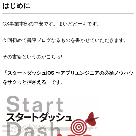
はじめに
CX事業本部の中安です。まいどどーもです。
今回初めて書評ブログなるものを書かせていただきます。
その書籍というのがこちら!
「スタートダッシュiOS 〜アプリエンジニアの必須ノウハウ
をサクっと押さえる」
です。