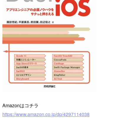
Amazonはコチラ
https://www.amazon.co.jp/dp/4297114038