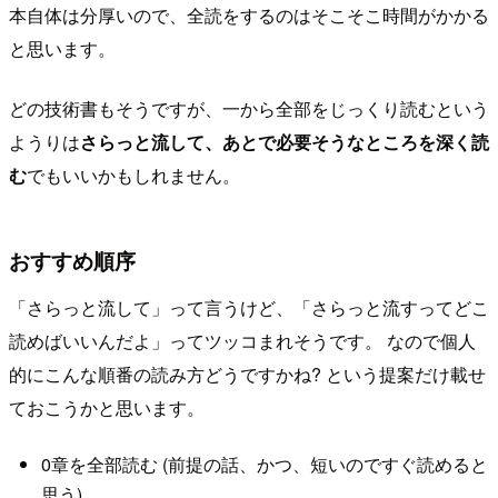
本自体は分厚いので、全読をするのはそこそこ時間がかかる
と思います。
どの技術書もそうですが、一から全部をじっくり読むという
ようりは
さらっと流して、あとで必要そうなところを深く読
む
でもいいかもしれません。
おすすめ順序
「さらっと流して」って言うけど、「さらっと流すってどこ
読めばいいんだよ」ってツッコまれそうです。 なので個人
的にこんな順番の読み方どうですかね? という提案だけ載せ
ておこうかと思います。
0章を全部読む (前提の話、かつ、短いのですぐ読めると
思う)