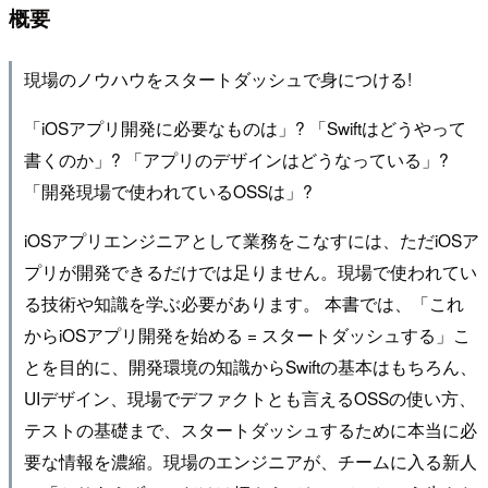
概要
現場のノウハウをスタートダッシュで身につける!
「iOSアプリ開発に必要なものは」? 「Swiftはどうやって
書くのか」? 「アプリのデザインはどうなっている」?
「開発現場で使われているOSSは」?
iOSアプリエンジニアとして業務をこなすには、ただiOSア
プリが開発できるだけでは足りません。現場で使われてい
る技術や知識を学ぶ必要があります。 本書では、「これ
からiOSアプリ開発を始める = スタートダッシュする」こ
とを目的に、開発環境の知識からSwiftの基本はもちろん、
UIデザイン、現場でデファクトとも言えるOSSの使い方、
テストの基礎まで、スタートダッシュするために本当に必
要な情報を濃縮。現場のエンジニアが、チームに入る新人