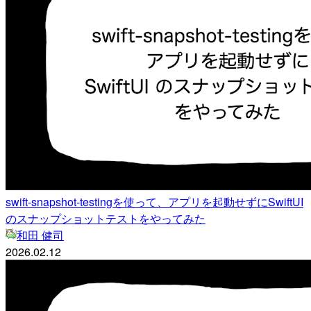
swift-snapshot-testingを使って、アプリを起動せずにSwiftUI
のスナップショットテストをやってみた
和田 健司
2026.02.12