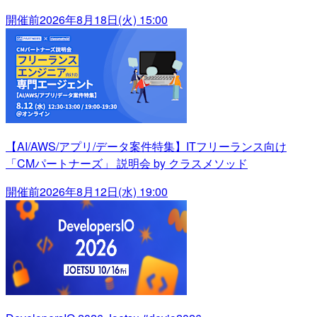
開催前
2026年8月18日(火) 15:00
【AI/AWS/アプリ/データ案件特集】ITフリーランス向け
「CMパートナーズ」 説明会 by クラスメソッド
開催前
2026年8月12日(水) 19:00