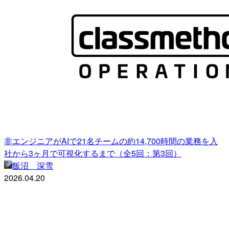
非エンジニアがAIで21名チームの約14,700時間の業務を入
社から3ヶ月で可視化するまで（全5回：第3回）
飯沼 深雪
2026.04.20