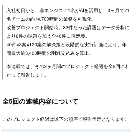
入社初日から、非エンジニア1名がAIを活用し、3ヶ月で21
名チームの約14,700時間の業務を可視化。
改善プロジェクト開始時、32件だった課題はデータ分析に
より8件の課題を加え全40件に再定義。
40件×3案=120案の解決策と段階的な実行計画により、年
間最大約3,400時間の削減見込みを算出。
本連載では、その3ヶ月間のプロジェクト経過を全5回にわ
たって報告します。
全5回の連載内容について
このプロジェクト経過は以下の順序で報告予定となります。