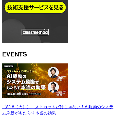
EVENTS
【8/18（火）】コストカットだけじゃない！AI駆動のシステ
ム刷新がもたらす本当の効果