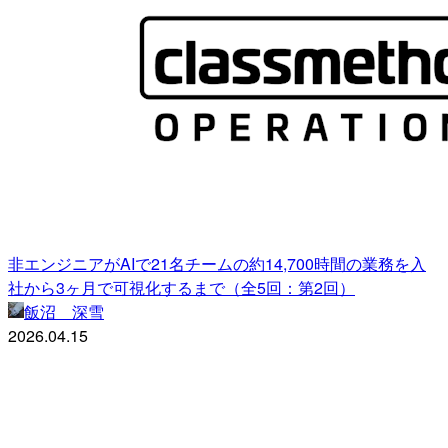
非エンジニアがAIで21名チームの約14,700時間の業務を入
社から3ヶ月で可視化するまで（全5回：第2回）
飯沼 深雪
2026.04.15