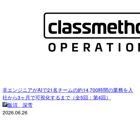
非エンジニアがAIで21名チームの約14,700時間の業務を入
社から3ヶ月で可視化するまで（全5回：第4回）
飯沼 深雪
2026.06.26