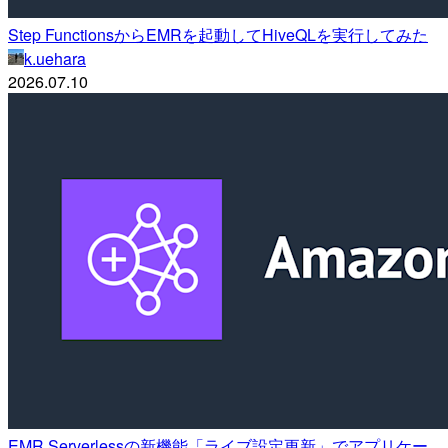
Step FunctionsからEMRを起動してHiveQLを実行してみた
k.uehara
2026.07.10
EMR Serverlessの新機能「ライブ設定更新」でアプリケー