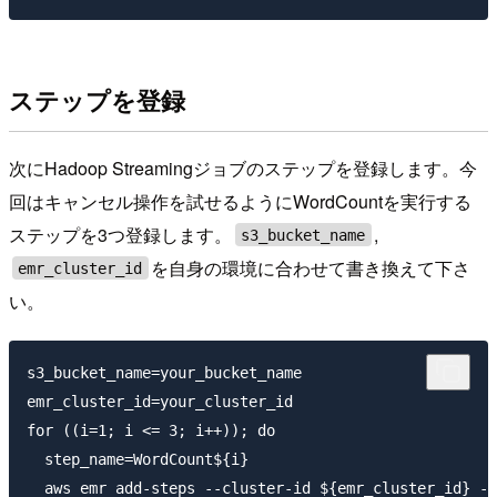
ステップを登録
次にHadoop Streamingジョブのステップを登録します。今
回はキャンセル操作を試せるようにWordCountを実行する
ステップを3つ登録します。
,
s3_bucket_name
を自身の環境に合わせて書き換えて下さ
emr_cluster_id
い。
s3_bucket_name=your_bucket_name

emr_cluster_id=your_cluster_id

for ((i=1; i <= 3; i++)); do

  step_name=WordCount${i}

  aws emr add-steps --cluster-id ${emr_cluster_id} --