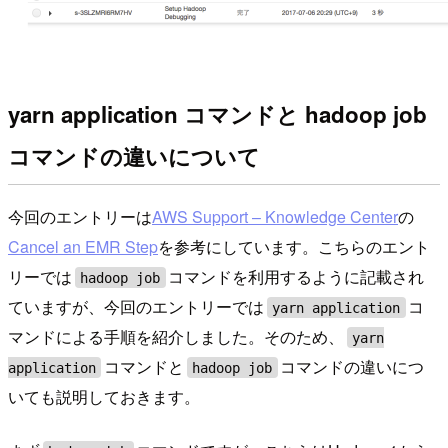
yarn application コマンドと hadoop job
コマンドの違いについて
今回のエントリーは
AWS Support – Knowledge Center
の
Cancel an EMR Step
を参考にしています。こちらのエント
リーでは
コマンドを利用するように記載され
hadoop job
ていますが、今回のエントリーでは
コ
yarn application
マンドによる手順を紹介しました。そのため、
yarn
コマンドと
コマンドの違いにつ
application
hadoop job
いても説明しておきます。