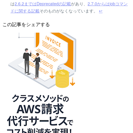
は
2.6.2まではDeprecatedの記載
があり、
2.7.0からはjobコマン
ドに関する記載
そのものがなくなっています。
↩
この記事をシェアする