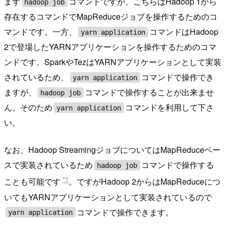
まず
コマンドですが、こちらはHadoop 1から
hadoop job
存在するコマンドでMapReduceジョブを操作するためのコ
マンドです。一方、
コマンドはHadoop
yarn application
2で登場したYARNアプリケーションを操作するためのコマ
ンドです。SparkやTezはYARNアプリケーションとして実装
されているため、
コマンドで操作でき
yarn application
ますが、
コマンドで操作することが出来ませ
hadoop job
ん。そのため
コマンドを利用して下さ
yarn application
い。
なお、Hadoop StreamingジョブについてはMapReduceベー
スで実装されているため
コマンドで操作する
hadoop job
*1
ことも可能です
。ですがHadoop 2からはMapReduceにつ
いてもYARNアプリケーションとして実装されているので
コマンドで操作できます。
yarn application