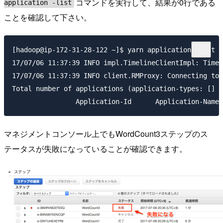
コマンドを実行して、結果が0行である
application -list
ことを確認して下さい。
[hadoop@ip-172-31-28-122 ~]$ yarn application -list

17/07/06 11:37:39 INFO impl.TimelineClientImpl: Timel
17/07/06 11:37:39 INFO client.RMProxy: Connecting to 
Total number of applications (application-types: [] a
マネジメントコンソール上でもWordCount3ステップのス
テータスが失敗になっていることが確認できます。