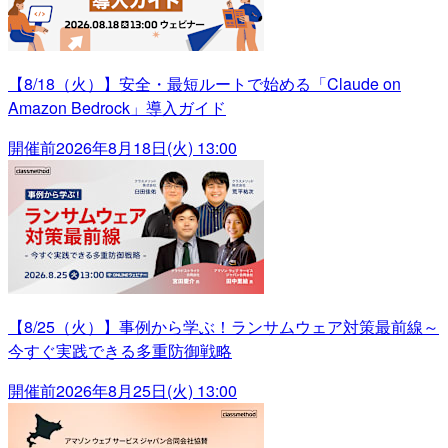
【8/18（火）】安全・最短ルートで始める「Claude on
Amazon Bedrock」導入ガイド
開催前
2026年8月18日(火) 13:00
【8/25（火）】事例から学ぶ！ランサムウェア対策最前線～
今すぐ実践できる多重防御戦略
開催前
2026年8月25日(火) 13:00