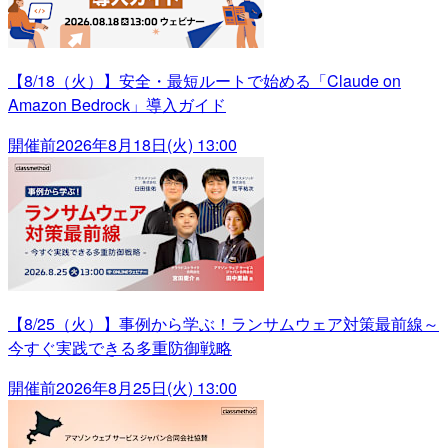
【8/18（火）】安全・最短ルートで始める「Claude on
Amazon Bedrock」導入ガイド
開催前
2026年8月18日(火) 13:00
【8/25（火）】事例から学ぶ！ランサムウェア対策最前線～
今すぐ実践できる多重防御戦略
開催前
2026年8月25日(火) 13:00