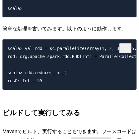
簡単な処理を書いてみます。以下のように動作します。
scala> val rdd = sc.parallelize(Array(1, 2, 3, 4, 5, 
rdd: org.apache.spark.rdd.RDD[Int] = ParallelCollecti
scala> rdd.reduce(_ + _)

ビルドして実行してみる
Mavenでビルド、実行することもできます。ソースコードは