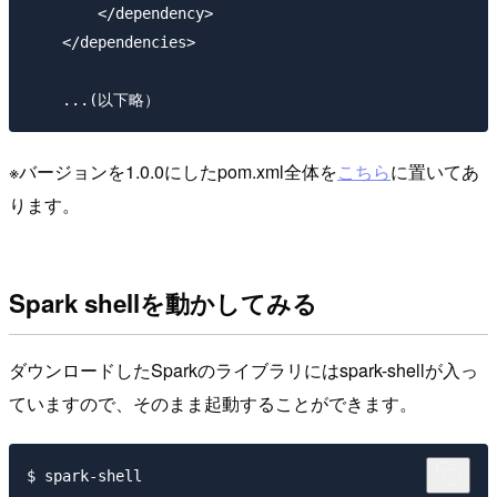
        </dependency>

    </dependencies>

※バージョンを1.0.0にしたpom.xml全体を
こちら
に置いてあ
ります。
Spark shellを動かしてみる
ダウンロードしたSparkのライブラリにはspark-shellが入っ
ていますので、そのまま起動することができます。
$ spark-shell
