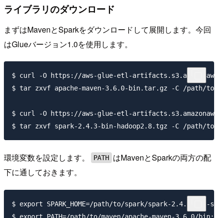
ライブラリのダウンロード
まずはMavenとSparkをダウンロードして展開します。今回
はGlueバージョン1.0を使用します。
$ curl -O https://aws-glue-etl-artifacts.s3.amazonaws
$ tar zxvf apache-maven-3.6.0-bin.tar.gz -C /path/to/
$ curl -O https://aws-glue-etl-artifacts.s3.amazonaws
環境変数を設定します。
はMavenとSparkの両方の配
PATH
下に通しておきます。
$ export SPARK_HOME=/path/to/spark/spark-2.4.3-bin-sp