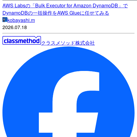
AWS Labsの「Bulk Executor for Amazon DynamoDB」で
DynamoDBの一括操作をAWS Glueに任せてみる
kobayashi.m
2026.07.18
クラスメソッド株式会社