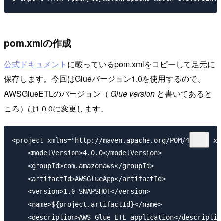
pom.xmlの作成
公式ドキュメント
に載っているpom.xmlをコピーして足元に
保存します。今回はGlueバージョン1.0を使用するので、
AWSGlueETLのバージョン（
Glue version
と書いてあると
ころ）は1.0.0に変更します。
<project xmlns="http://maven.apache.org/POM/4.0.0" xm
    <modelVersion>4.0.0</modelVersion>

    <groupId>com.amazonaws</groupId>

    <artifactId>AWSGlueApp</artifactId>

    <version>1.0-SNAPSHOT</version>

    <name>${project.artifactId}</name>

    <description>AWS Glue ETL application</descriptio