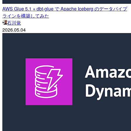
AWS Glue 5.1 + dbt-glue で Apache Iceberg のデータパイプ
ラインを構築してみた
石川覚
2026.05.04