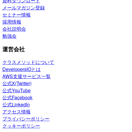
資料ダウンロード
メールマガジン登録
セミナー情報
採用情報
会社説明会
勉強会
運営会社
クラスメソッドについて
DevelopersIOとは
AWS支援サービス一覧
公式X(Twitter)
公式YouTube
公式Facebook
公式LinkedIn
アクセス情報
プライバシーポリシー
クッキーポリシー