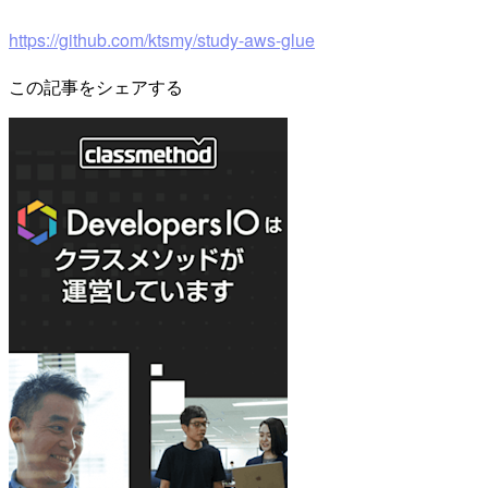
https://github.com/ktsmy/study-aws-glue
この記事をシェアする