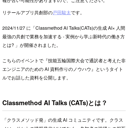
報が古い可能性がありますので、ご注意ください。
リテールアプリ共創部の
戸田駿太
です。
2024/11/27 に「Classmethod AI Talks(CATs)の生成 AI× 人間
最強の共創で業務を加速する - 実例から学ぶ新時代の働き方
とは? 」が開催されました。
こちらのイベントで『技能五輪国際大会で通訳者と考えた非
エンジニアのための AI 資料作りのノウハウ』というタイト
ルでお話した資料を公開します。
Classmethod AI Talks (CATs)とは？
「クラスメソッド発」の生成 AI コミュニティです。クラス