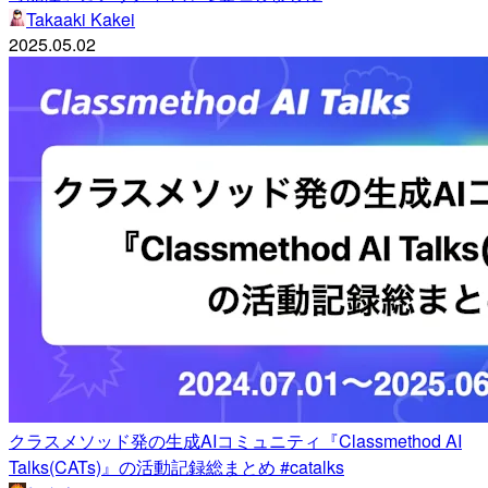
Takaaki Kakei
2025.05.02
クラスメソッド発の生成AIコミュニティ『Classmethod AI
Talks(CATs)』の活動記録総まとめ #catalks