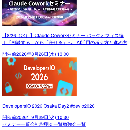
【8/26（水）】Claude Coworkセミナー バックオフィス編
｜「相談する」から「任せる」へ、AI活用の考え方と進め方
開催前
2026年8月26日(水) 13:00
DevelopersIO 2026 Osaka Day2 #devio2026
開催前
2026年9月29日(火) 10:30
セミナー一覧
会社説明会一覧
勉強会一覧