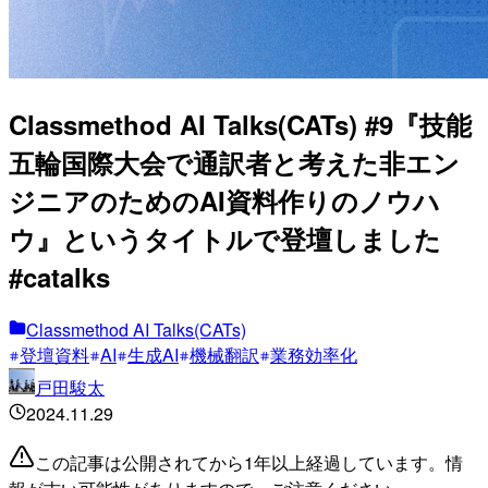
Classmethod AI Talks(CATs) #9『技能
五輪国際大会で通訳者と考えた非エン
ジニアのためのAI資料作りのノウハ
ウ』というタイトルで登壇しました
#catalks
Classmethod AI Talks(CATs)
登壇資料
AI
生成AI
機械翻訳
業務効率化
戸田駿太
2024.11.29
この記事は公開されてから1年以上経過しています。情