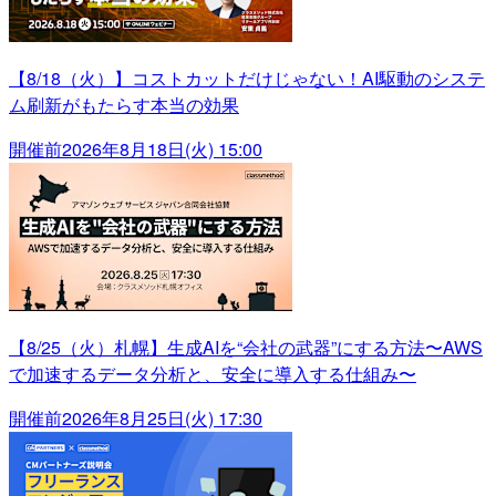
【8/18（火）】コストカットだけじゃない！AI駆動のシステ
ム刷新がもたらす本当の効果
開催前
2026年8月18日(火) 15:00
【8/25（火）札幌】生成AIを“会社の武器”にする方法〜AWS
で加速するデータ分析と、安全に導入する仕組み〜
開催前
2026年8月25日(火) 17:30