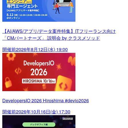
【AI/AWS/アプリ/データ案件特集】ITフリーランス向け
「CMパートナーズ」 説明会 by クラスメソッド
開催前
2026年8月12日(水) 19:00
DevelopersIO 2026 Hiroshima #devio2026
開催前
2026年10月16日(金) 17:30