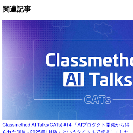
関連記事
Classmethod AI Talks(CATs) #14 「AIプロダクト開発から得
られた知見 - 2025年1月版」というタイトルで登壇しました