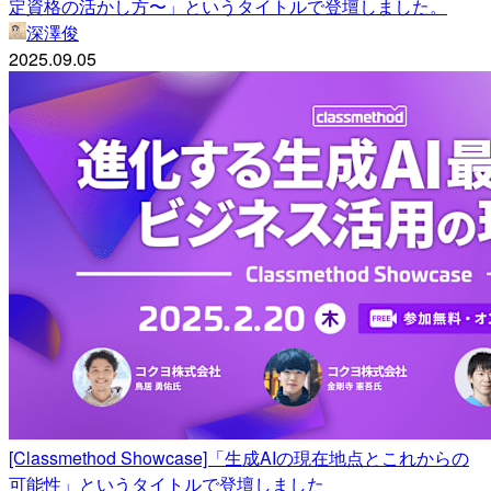
定資格の活かし方〜」というタイトルで登壇しました。
深澤俊
2025.09.05
[Classmethod Showcase]「生成AIの現在地点とこれからの
可能性」というタイトルで登壇しました