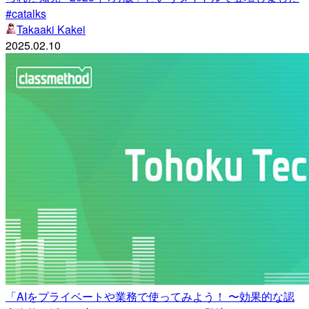
#catalks
Takaaki Kakei
2025.02.10
「AIをプライベートや業務で使ってみよう！ 〜効果的な認