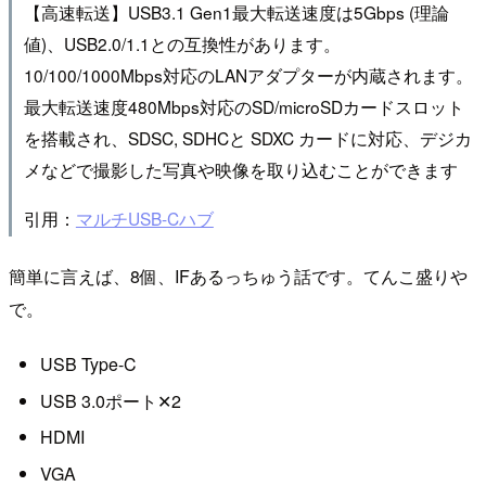
【高速転送】USB3.1 Gen1最大転送速度は5Gbps (理論
値)、USB2.0/1.1との互換性があります。
10/100/1000Mbps対応のLANアダプターが内蔵されます。
最大転送速度480Mbps対応のSD/microSDカードスロット
を搭載され、SDSC, SDHCと SDXC カードに対応、デジカ
メなどで撮影した写真や映像を取り込むことができます
引用：
マルチUSB-Cハブ
簡単に言えば、8個、IFあるっちゅう話です。てんこ盛りや
で。
USB Type-C
USB 3.0ポート✕2
HDMI
VGA