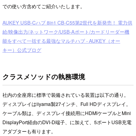
での使い方含めてご紹介いたします。
AUKEY USB-Cハブ 8in1 CB-C55第2世代を新発売！ 電力供
給/映像出力/ネットワーク/USB-Aポート/カードリーダー機
能をすべて一括する最強なマルチハブ - AUKEY（オー
キー）公式ブログ
クラスメソッドの執務環境
社内の全座席に標準で装備されている装置は以下の通り。
ディスプレイはiiyama製27インチ、Full HDディスプレイ。
ケーブル類は、ディスプレイ接続用にHDMIケーブルとMini
DisplayPort経由のDVI-D端子、に加えて、5ポートUSB充電
アダプターも有ります。