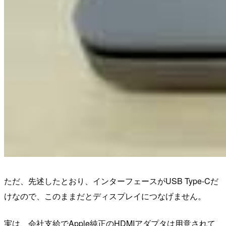
ただ、先述したとおり、インターフェースがUSB Type-Cだ
けなので、このままだとディスプレイにつなげません。
実は、会社支給でApple純正のHDMIアダプタは用意されて