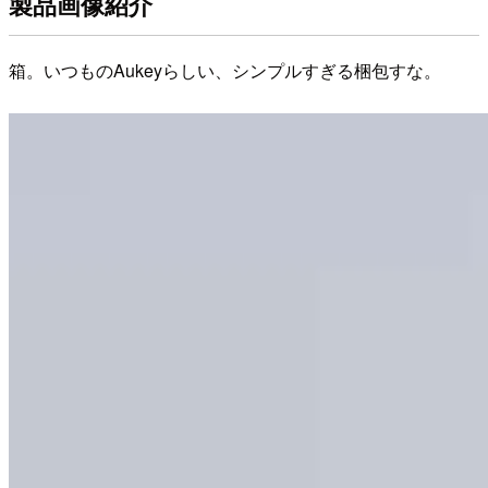
製品画像紹介
箱。いつものAukeyらしい、シンプルすぎる梱包すな。