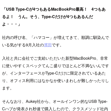
「USB Type-Cが4つもあるMacBookPro最高！ 4つもあ
るよ！ うん。そう、Type-Cだけが4つもあるんだ
よ・・・」
社内の呼び名、「ハマコー」が増えてきて、順調に馴染んで
いる気がする9月入社の
濱田
です。
入社と共に会社でご支給いただいた新型MacBookPro、非常
に使いやすくスペックてんこ盛りでほとんど不満ないんです
が、インターフェースがType-Cだけに限定されているあた
り、オフィス利用にはなかなか使いまわしが難しかったりし
ます。
そんなおり、Aukey社から、オールインワン的なUSB Type-
Cハブが発表され秒速で購入したので、クラスメソッド社内