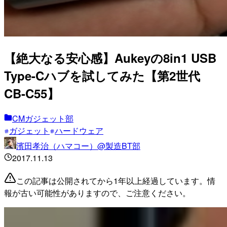
【絶大なる安心感】Aukeyの8in1 USB
Type-Cハブを試してみた【第2世代
CB-C55】
CMガジェット部
ガジェット
ハードウェア
濱田孝治（ハマコー）@製造BT部
2017.11.13
この記事は公開されてから1年以上経過しています。情
報が古い可能性がありますので、ご注意ください。