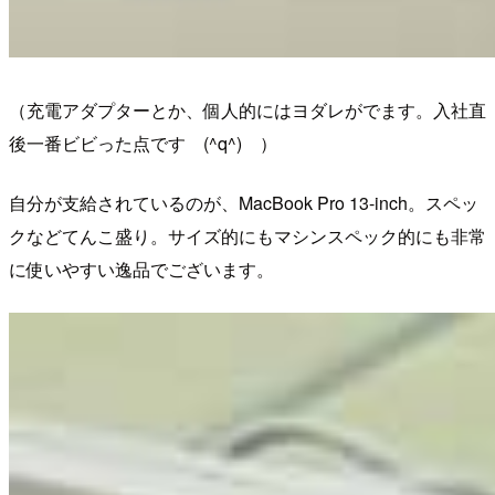
（充電アダプターとか、個人的にはヨダレがでます。入社直
後一番ビビった点です (^q^) ）
自分が支給されているのが、MacBook Pro 13-inch。スペッ
クなどてんこ盛り。サイズ的にもマシンスペック的にも非常
に使いやすい逸品でございます。