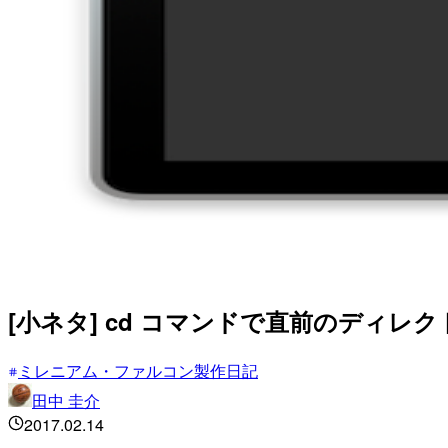
[小ネタ] cd コマンドで直前のディレ
ミレニアム・ファルコン製作日記
田中 圭介
2017.02.14