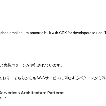
ess architecture patterns built with CDK for developers to use
ンの引用と実装パターンが併記されています。
れており、そちらから各AWSサービスに関連するパターンから