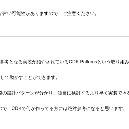
が古い可能性がありますので、ご注意ください。
る上で参考となる実装が紹介されているCDK Patternsという取
neして動かすことができます。
か開発する際の設計パターンが分かり、独自に検討するより早く実装で
ので、CDKで何か作ってる方には絶対参考になると思います。