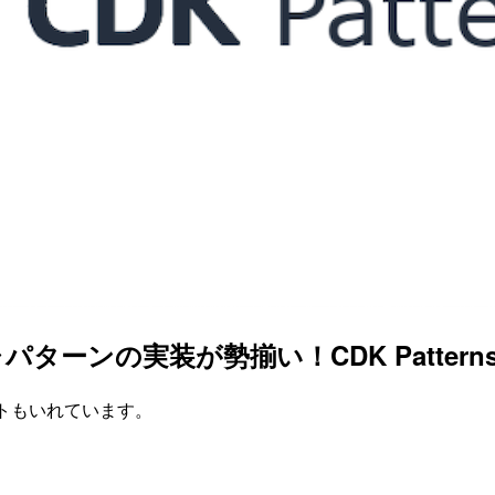
チャパターンの実装が勢揃い！CDK Patter
メントもいれています。