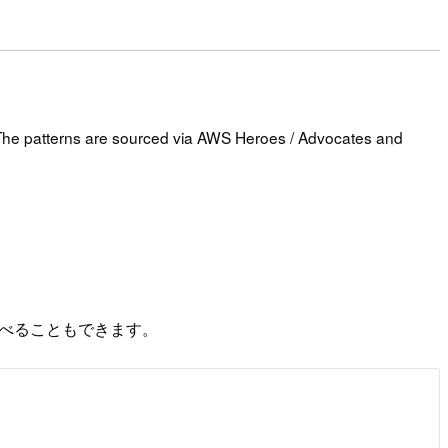
. The patterns are sourced via AWS Heroes / Advocates and
調べることもできます。