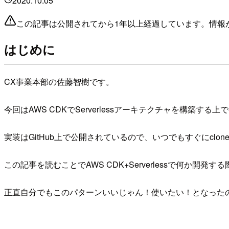
2020.10.05
この記事は公開されてから1年以上経過しています。情報
はじめに
CX事業本部の佐藤智樹です。
今回はAWS CDKでServerlessアーキテクチャを構築す
実装はGitHub上で公開されているので、いつでもすぐにclo
この記事を読むことでAWS CDK+Serverlessで何
正直自分でもこのパターンいいじゃん！使いたい！となった