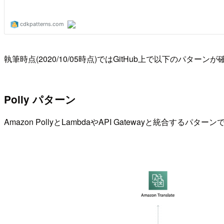
執筆時点(2020/10/05時点)ではGitHub上で以下のパターン
Polly パターン
Amazon PollyとLambdaやAPI Gatewayと統合す