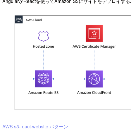
AngularかReactを使ってAmazon S3にサイトをデプロイ
AWS s3-react-website パターン