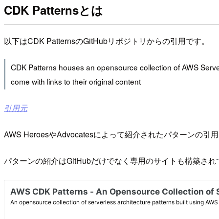
CDK Patternsとは
以下はCDK PatternsのGitHubリポジトリからの引用です。
CDK Patterns houses an opensource collection of AWS Serverl
come with links to their original content
引用元
AWS HeroesやAdvocatesによって紹介されたパター
パターンの紹介はGitHubだけでなく専用のサイトも構築さ