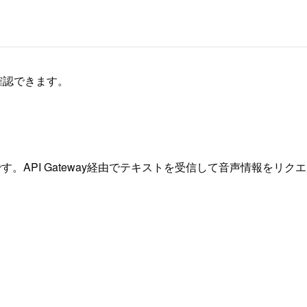
が確認できます。
るパターンです。API Gateway経由でテキストを受信して音声情報を