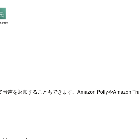
て音声を返却することもできます。Amazon PollyやAmazon 
。