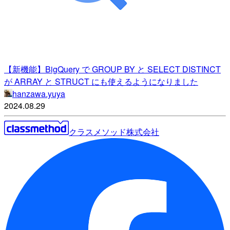
【新機能】BigQuery で GROUP BY と SELECT DISTINCT
が ARRAY と STRUCT にも使えるようになりました
hanzawa.yuya
2024.08.29
クラスメソッド株式会社