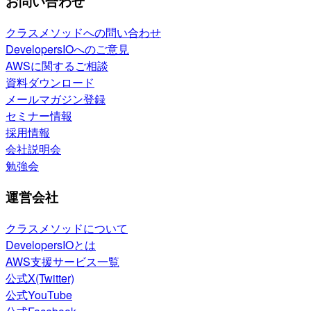
お問い合わせ
クラスメソッドへの問い合わせ
DevelopersIOへのご意見
AWSに関するご相談
資料ダウンロード
メールマガジン登録
セミナー情報
採用情報
会社説明会
勉強会
運営会社
クラスメソッドについて
DevelopersIOとは
AWS支援サービス一覧
公式X(Twitter)
公式YouTube