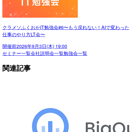
クラメソふくおかIT勉強会#6〜もう戻れない！AIで変わった
仕事のやり方LT会〜
開催前
2026年9月3日(木) 19:00
セミナー一覧
会社説明会一覧
勉強会一覧
関連記事