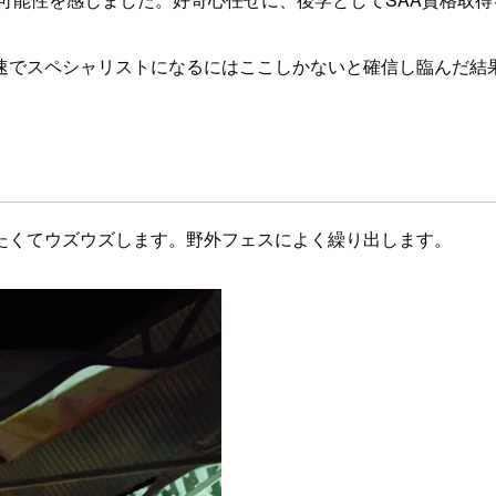
速でスペシャリストになるにはここしかないと確信し臨んだ結
たくてウズウズします。野外フェスによく繰り出します。