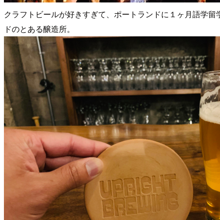
クラフトビールが好きすぎて、ポートランドに１ヶ月語学留
ドのとある醸造所。