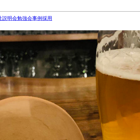
社説明会
勉強会
事例
採用