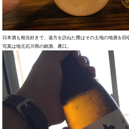
日本酒も相当好きで、遠方を訪ねた際はその土地の地酒を回
写真は地元石川県の銘酒、農口。