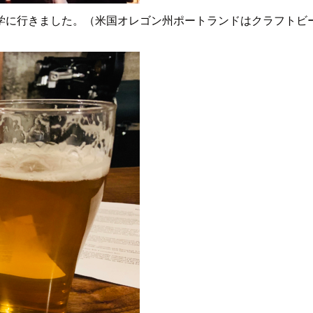
学に行きました。（米国オレゴン州ポートランドはクラフトビ