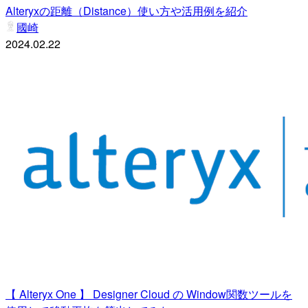
Alteryxの距離（Distance）使い方や活用例を紹介
國崎
2024.02.22
【 Alteryx One 】 Designer Cloud の Window関数ツールを