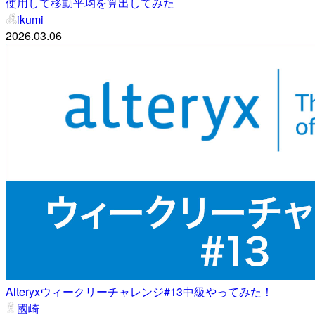
使用して移動平均を算出してみた
ikumi
2026.03.06
Alteryxウィークリーチャレンジ#13中級やってみた！
國崎