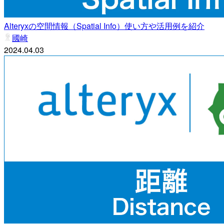
Alteryxの空間情報（Spatial Info）使い方や活用例を紹介
國崎
2024.04.03