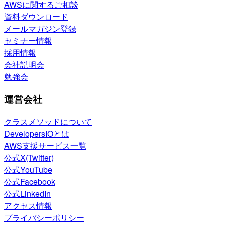
AWSに関するご相談
資料ダウンロード
メールマガジン登録
セミナー情報
採用情報
会社説明会
勉強会
運営会社
クラスメソッドについて
DevelopersIOとは
AWS支援サービス一覧
公式X(Twitter)
公式YouTube
公式Facebook
公式LinkedIn
アクセス情報
プライバシーポリシー