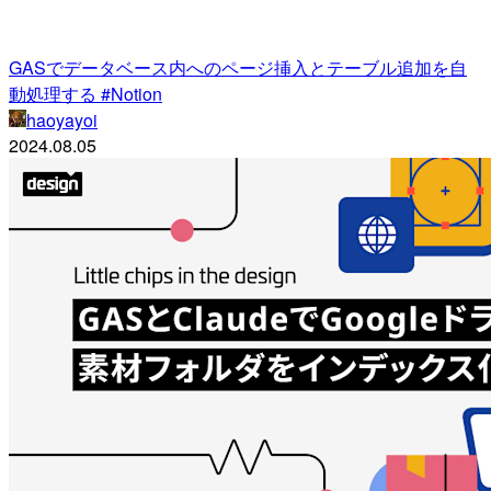
GASでデータベース内へのページ挿入とテーブル追加を自
動処理する #Notion
haoyayoi
2024.08.05