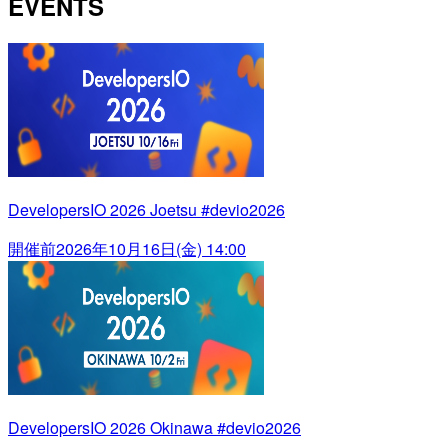
EVENTS
DevelopersIO 2026 Joetsu #devio2026
開催前
2026年10月16日(金) 14:00
DevelopersIO 2026 Okinawa #devio2026