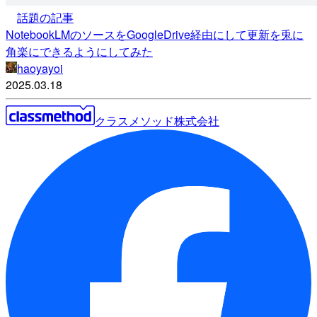
話題の記事
NotebookLMのソースをGoogleDrive経由にして更新を兎に
角楽にできるようにしてみた
haoyayoi
2025.03.18
クラスメソッド株式会社