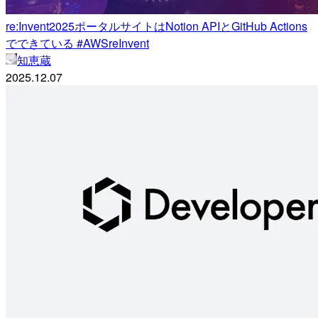
re:Invent2025ポータルサイトはNotion APIとGitHub Actions
でできている #AWSreInvent
知恵蔵
2025.12.07