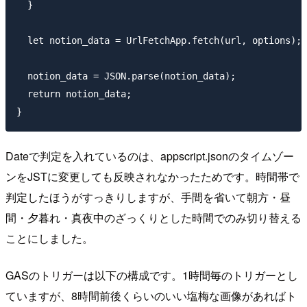
  }

  let notion_data = UrlFetchApp.fetch(url, options);

  notion_data = JSON.parse(notion_data);

  return notion_data;

Dateで判定を入れているのは、appscript.jsonのタイムゾー
ンをJSTに変更しても反映されなかったためです。時間帯で
判定したほうがすっきりしますが、手間を省いて朝方・昼
間・夕暮れ・真夜中のざっくりとした時間でのみ切り替える
ことにしました。
GASのトリガーは以下の構成です。1時間毎のトリガーとし
ていますが、8時間前後くらいのいい塩梅な画像があればト