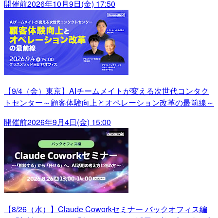
開催前
2026年10月9日(金) 17:50
【9/4（金）東京】AIチームメイトが変える次世代コンタク
トセンター～顧客体験向上とオペレーション改革の最前線～
開催前
2026年9月4日(金) 15:00
【8/26（水）】Claude Coworkセミナー バックオフィス編