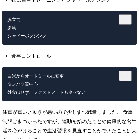
腕立て

腹筋

食事コントロール
白米からオートミールに変更

タンパク質中心

体重が重いと動きが悪いので少しずつ減量しました。 食事
制限はきつかったですが、運動を始めたことや健康的な食生
活を心がけることで生活習慣を見直すことができたことは大