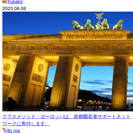
Yukako
2023.06.06
クラスメソッド・ヨーロッパは、首都圏若者サポートネット
ワークに寄付します。
Ito ma