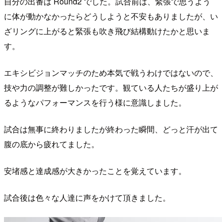
自分の出番は Round2 でした。試合前は、緊張で思うよう
に体が動かなかったらどうしようと不安もありましたが、い
ざリングに上がると緊張も吹き飛び結構動けたかと思いま
す。
エキシビジョンマッチのため本気で戦うわけではないので、
技や力の調整が難しかったです。観ている人たちが盛り上が
るようなパフォーマンスを行う様に意識しました。
試合は無事に終わりましたが終わった瞬間、どっと汗が出て
腹の底から疲れてました。
安堵感と達成感が大きかったことを覚えています。
試合後は色々な人達に声をかけて頂きました。