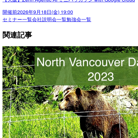
開催前
2026年9月18日(金) 19:00
セミナー一覧
会社説明会一覧
勉強会一覧
関連記事