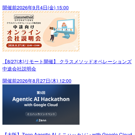
開催前
2026年9月4日(金) 15:00
【8/27(木)リモート開催】 クラスメソッドオペレーションズ
中途会社説明会
開催前
2026年8月27日(木) 12:00
【大阪】Zenn Agentic AI ミニハッカソン with Google Cloud