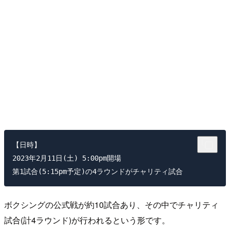
【日時】

2023年2月11日(土) 5:00pm開場

ボクシングの公式戦が約10試合あり、その中でチャリティ
試合(計4ラウンド)が行われるという形です。