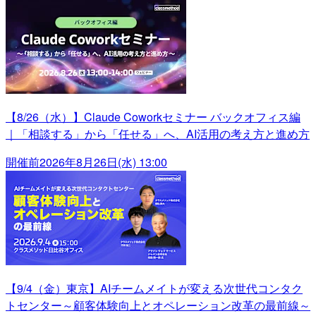
【8/26（水）】Claude Coworkセミナー バックオフィス編
｜「相談する」から「任せる」へ、AI活用の考え方と進め方
開催前
2026年8月26日(水) 13:00
【9/4（金）東京】AIチームメイトが変える次世代コンタク
トセンター～顧客体験向上とオペレーション改革の最前線～