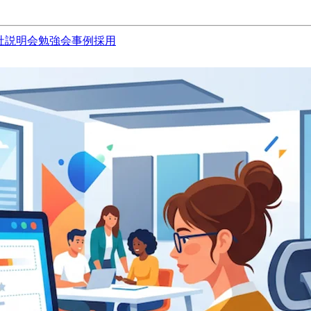
社説明会
勉強会
事例
採用