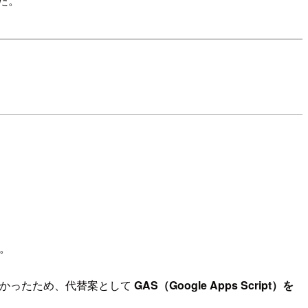
た。
す。
らなかったため、代替案として
GAS（Google Apps Script）を