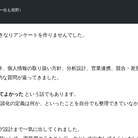
ー化も視野）
いきなりアンケートを作りませんでした。
件、個人情報の取り扱い方針、分析設計、営業連携、競合・差
的な質問が返ってきました。
えてよかった
という話でもあります。
商談化の定義は何か、といったことを自分でも整理できていな
ング設計まで一気に出してくれました。