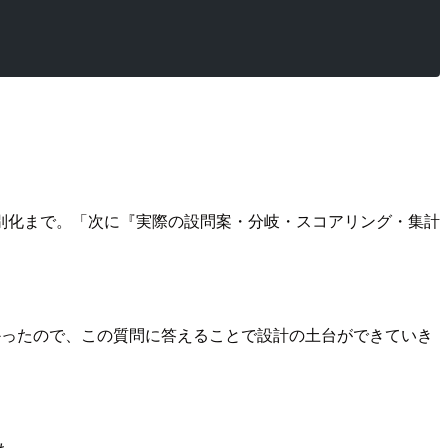
別化まで。「次に『実際の設問案・分岐・スコアリング・集計
かったので、この質問に答えることで設計の土台ができていき