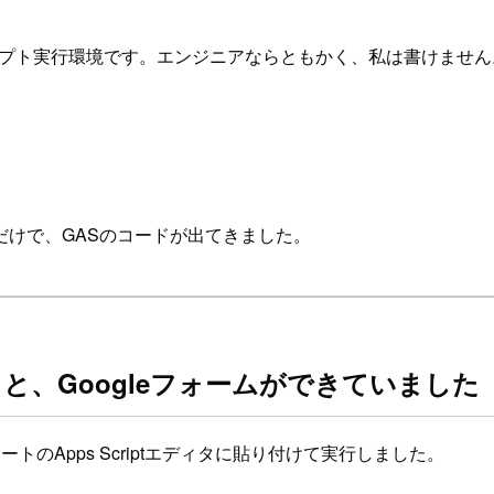
スクリプト実行環境です。エンジニアならともかく、私は書けませ
けで、GASのコードが出てきました。
と、Googleフォームができていました
シートのApps Scriptエディタに貼り付けて実行しました。