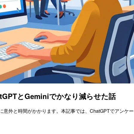
GPTとGeminiでかなり減らせた話
意外と時間がかかります。本記事では、ChatGPTでアンケート設