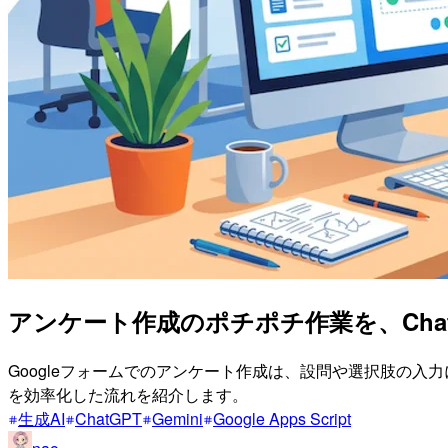
アンケート作成のポチポチ作業を、Chat
Googleフォームでのアンケート作成は、設問や選択肢の入力に
を効率化した流れを紹介します。
生成AI
ChatGPT
Gemini
Google Apps Script