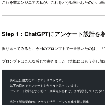
これを非エンジニアの私が、これをどう効率化したのか。結論か
Step 1：ChatGPTにアンケート設計
振り返ってみると、今回のプロンプトで一番効いたのは、
「
プロンプトはこんな感じで書きました（実際にはもう少し加
あなたは優秀なデータアナリストです。
以下の目的でアンケートを作ろうと思っています。
アンケート設計をする前に、疑問点があれば、まず質問してください
当社：製造業向けにクラウド活用・デジタル化支援を提供