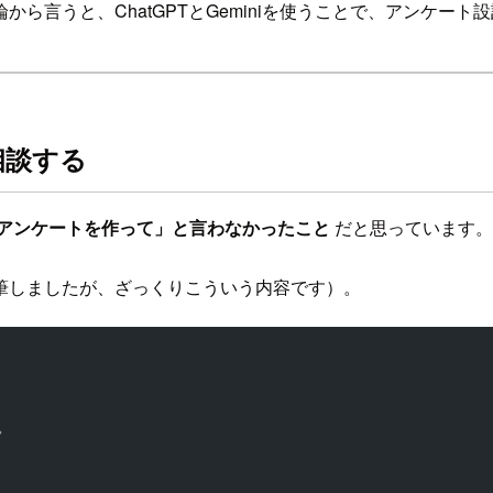
ら言うと、ChatGPTとGeminiを使うことで、アンケー
を相談する
アンケートを作って」と言わなかったこと
だと思っています。
筆しましたが、ざっくりこういう内容です）。
。