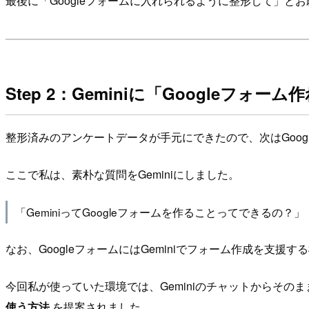
最後に「Googleフォームに入れられるように整形して」
Step 2：Geminiに「Googleフォ
整形済みのアンケートデータが手元にできたので、次はGoog
ここで私は、素朴な質問をGeminiにしました。
「GeminiってGoogleフォームを作ることってできるの？」
なお、GoogleフォームにはGeminiでフォーム作成を支
今回私が使っていた環境では、Geminiのチャットからその
使う方法
を提案されました。