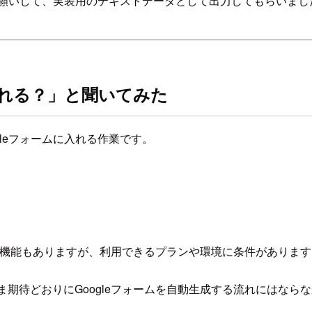
とお願いして、実装用のテキストデータとして出力してもらいまし
ーム作れる？」と聞いてみた
leフォームに入れる作業です。
援する機能もありますが、利用できるプランや環境に条件がありま
まま期待どおりにGoogleフォームを自動生成する流れにはな