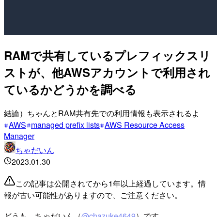
RAMで共有しているプレフィックスリ
ストが、他AWSアカウントで利用され
ているかどうかを調べる
結論）ちゃんとRAM共有先での利用情報も表示されるよ
AWS
managed prefix lists
AWS Resource Access
Manager
ちゃだいん
2023.01.30
この記事は公開されてから1年以上経過しています。情
報が古い可能性がありますので、ご注意ください。
どうも、ちゃだいん（
@chazuke4649
）です。