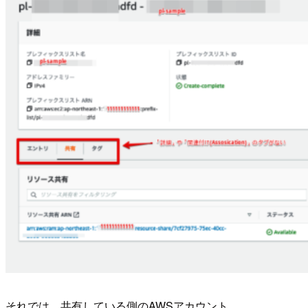
それでは、共有している側のAWSアカウント