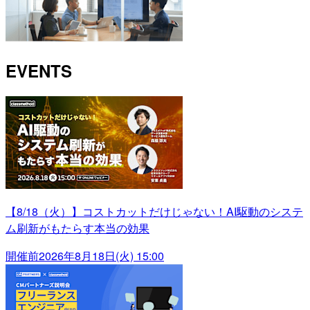
EVENTS
【8/18（火）】コストカットだけじゃない！AI駆動のシステ
ム刷新がもたらす本当の効果
開催前
2026年8月18日(火) 15:00