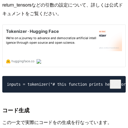
return_tensorsなどの引数の設定について、詳しくは公式ド
キュメントをご覧ください。
コード生成
この一文で実際にコードをの生成を行なっています。