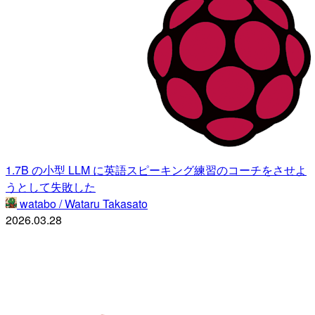
1.7B の小型 LLM に英語スピーキング練習のコーチをさせよ
うとして失敗した
watabo / Wataru Takasato
2026.03.28