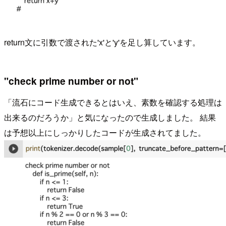
return文に引数で渡された'x'と'y'を足し算しています。
"check prime number or not"
「流石にコード生成できるとはいえ、素数を確認する処理は
出来るのだろうか」と気になったので生成しました。 結果
は予想以上にしっかりしたコードが生成されてました。