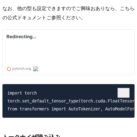
なお、他の型も設定できますのでご興味おありなら、こちら
の公式ドキュメントご参照ください。
import torch

torch.set_default_tensor_type(torch.cuda.FloatTensor)

トークナイザ読み込み