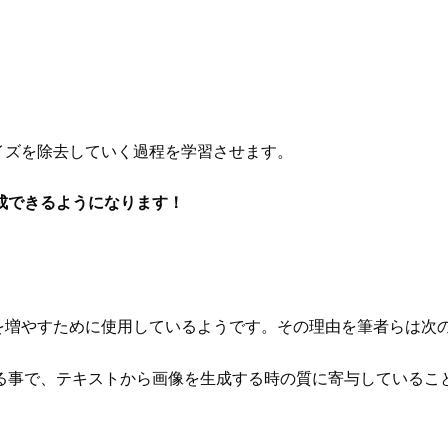
イズを除去していく過程を学習させます。
成できるようになります！
を増やすために使用しているようです。その理由を筆者らは次
る事で、テキストから画像を生成する時の質に寄与しているこ