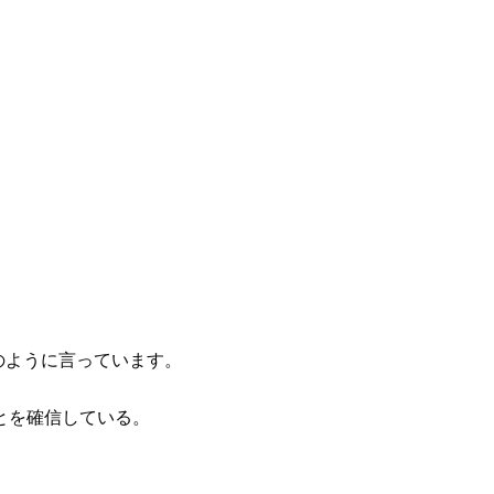
のように言っています。
とを確信している。