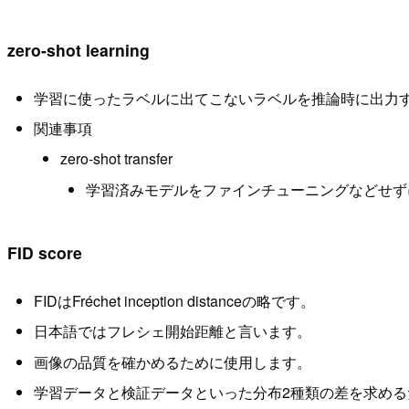
zero-shot learning
学習に使ったラベルに出てこないラベルを推論時に出力
関連事項
zero-shot transfer
学習済みモデルをファインチューニングなどせず
FID score
FIDはFréchet inception distanceの略です。
日本語ではフレシェ開始距離と言います。
画像の品質を確かめるために使用します。
学習データと検証データといった分布2種類の差を求める