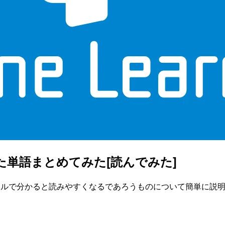
なった単語まとめてみた[読んでみた]
単語レベルで分かると読みやすくなるであろうものについて簡単に説