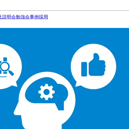
社説明会
勉強会
事例
採用