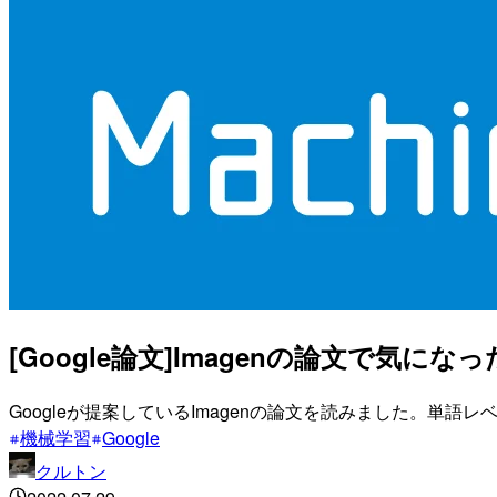
[Google論文]Imagenの論文で気に
Googleが提案しているImagenの論文を読みました。
機械学習
Google
クルトン