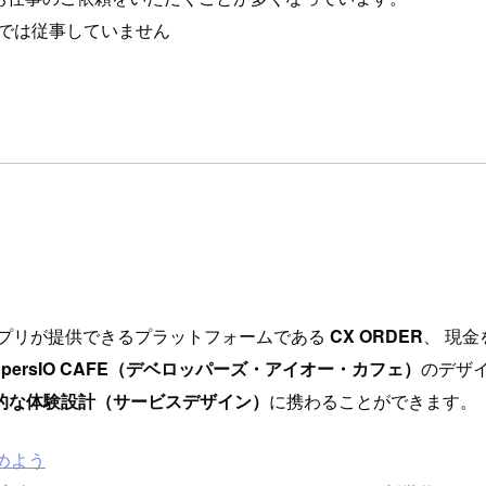
外では従事していません
アプリが提供できるプラットフォームである
CX ORDER
、 現
lopersIO CAFE（デベロッパーズ・アイオー・カフェ）
のデザ
的な体験設計（サービスデザイン）
に携わることができます。
じめよう