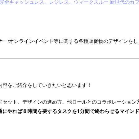
カフェ） 完全キャッシュレス、レジレス、ウィークスルー 新世代の
、セミナー/オンラインイベント等に関する各種販促物のデザインを
内容をご紹介をしていきたいと思います！
ドセット、デザインの進め方、他ロールとのコラボレーション
通にやれば８時間を要するタスクを1分間で終わらせるマイン