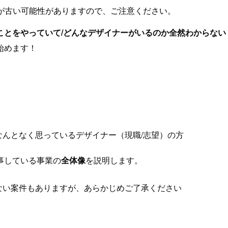
が古い可能性がありますので、ご注意ください。
ことをやっていて/どんなデザイナーがいるのか全然わからない
始めます！
んとなく思っているデザイナー（現職/志望）の方
事している事業の
全体像
を説明します。
ない案件もありますが、あらかじめご了承ください