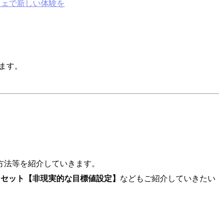
カフェで新しい体験を
します。
方法等を紹介していきます。
ドセット【非現実的な目標値設定】
などもご紹介していきたい