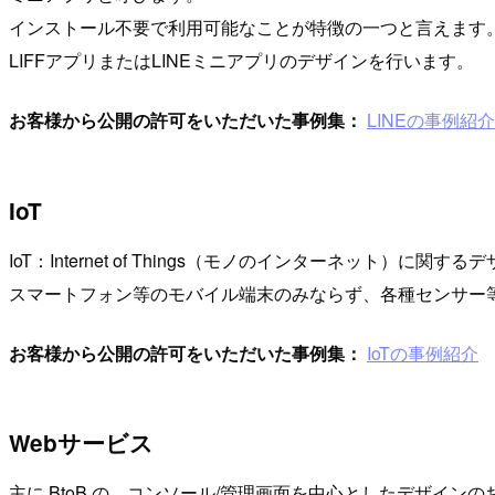
インストール不要で利用可能なことが特徴の一つと言えます
LIFFアプリまたはLINEミニアプリのデザインを行います。
お客様から公開の許可をいただいた事例集：
LINEの事例紹介
IoT
IoT：Internet of Things（モノのインターネット）に関
スマートフォン等のモバイル端末のみならず、各種センサー
お客様から公開の許可をいただいた事例集：
IoTの事例紹介
Webサービス
主に BtoB の、コンソール/管理画面を中心としたデザイ