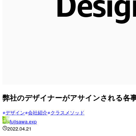
弊社のデザイナーがアサインされる各
デザイン
会社紹介
クラスメソッド
fujisawa.exp
2022.04.21