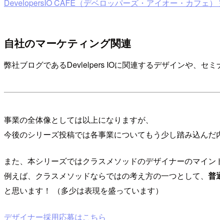
DevelopersIO CAFE（デベロッパーズ・アイオー・
自社のマーケティング関連
弊社ブログであるDevlelpers IOに関連するデザインや
事業の全体像としては以上になりますが、
今後のシリーズ投稿では各事業についてもう少し踏み込んだ
また、本シリーズではクラスメソッドのデザイナーのマイン
例えば、クラスメソッドならではの考え方の一つとして、
普
と思います！ （多少は表現を盛っています）
デザイナー採用応募はこちら