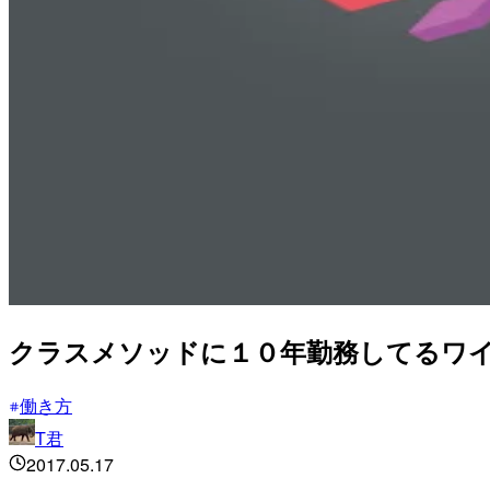
クラスメソッドに１０年勤務してるワイ
働き方
T君
2017.05.17