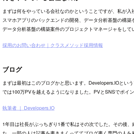
まずは何をやっている会社なのかということですが、私が入社した頃
スマホアプリのバックエンドの開発、データ分析基盤の構築
データ分析基盤の構築案件のプロジェクトマネージャをして
採用のお問い合わせ｜クラスメソッド採用情報
ブログ
まずは最初はこのブログかと思います。Developers.IO
では100万PVを越えるようになりました。PVとSNSでポ
執筆者 ｜ Developers.IO
1年目は社長がぶっちぎり1番で私はその次でした。その後、
た。一部の人は記事を書きまくっててブログ書く専門の人を雇