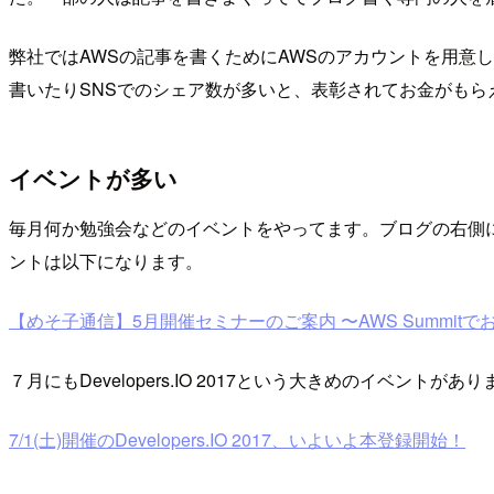
弊社ではAWSの記事を書くためにAWSのアカウントを用意
書いたりSNSでのシェア数が多いと、表彰されてお金がも
イベントが多い
毎月何か勉強会などのイベントをやってます。ブログの右側
ントは以下になります。
【めそ子通信】5月開催セミナーのご案内 〜AWS Summit
７月にもDevelopers.IO 2017という大きめのイベン
7/1(土)開催のDevelopers.IO 2017、いよいよ本登録開始！