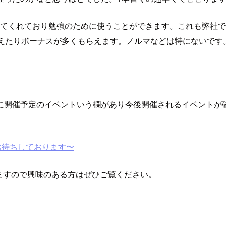
してくれており勉強のために使うことができます。これも弊社
らえたりボーナスが多くもらえます。ノルマなどは特にないで
に開催予定のイベントいう欄があり今後開催されるイベントが
でお待ちしております〜
トがありますので興味のある方はぜひご覧ください。