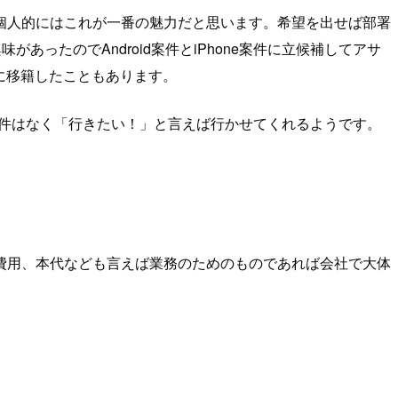
個人的にはこれが一番の魅力だと思います。希望を出せば部署
ったのでAndroid案件とiPhone案件に立候補してアサ
)に移籍したこともあります。
条件はなく「行きたい！」と言えば行かせてくれるようです。
費用、本代なども言えば業務のためのものであれば会社で大体