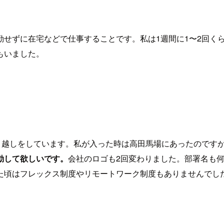
勤せずに在宅などで仕事することです。私は1週間に1〜2回く
もいました。
ど引越しをしています。私が入った時は高田馬場にあったのです
動して欲しいです。
会社のロゴも2回変わりました。部署名も
頃はフレックス制度やリモートワーク制度もありませんでしたし