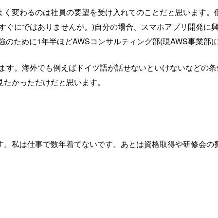
よく変わるのは社員の要望を受け入れてのことだと思います。
にではありませんが。)自分の場合、スマホアプリ開発に興味があ
のために1年半ほどAWSコンサルティング部(現AWS事業部
ります。海外でも例えばドイツ語が話せないといけないなどの
見たかっただけだと思います。
す。私は仕事で数年着てないです。あとは資格取得や研修会の