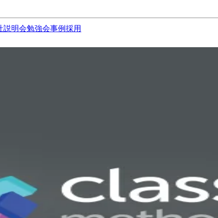
社説明会
勉強会
事例
採用