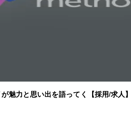
が魅力と思い出を語ってく【採用/求人