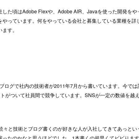
はAdobe Flexや、Adobe AIR、Javaを使った開
をやっています。何をやっている会社と募集している業種を詳
います。
というブログで社内の技術者が2011年7月から書いています。今では
イントがついて社員間で競争しています。SNSが一定の数値を越
続々と技術とブログ書くのが好きな人が入社してきてあっとい
ったのかなと思うほどでした。1本書くの超早くてビビります