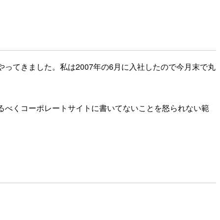
ってきました。私は2007年の6月に入社したので今月末で丸
るべくコーポレートサイトに書いてないことを怒られない範
。