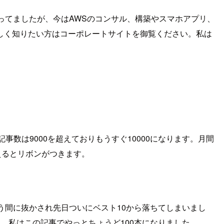
発をやってましたが、今はAWSのコンサル、構築やスマホアプリ、
しく知りたい方はコーポレートサイトを御覧ください。私は
記事数は9000を超えておりもうすぐ10000になります。月間
えるとリボンがつきます。
う間に抜かされ先日ついにベスト10から落ちてしまいまし
。私はこの記事でやっとちょうど100本になりました。