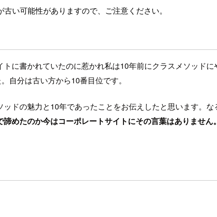
が古い可能性がありますので、ご注意ください。
イトに書かれていたのに惹かれ私は10年前にクラスメソッドにや
た。自分は古い方から10番目位です。
ソッドの魅力と10年であったことをお伝えしたと思います。な
で諦めたのか今はコーポレートサイトにその言葉はありません