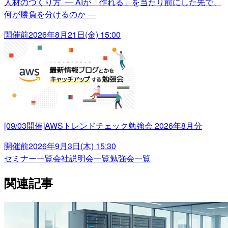
人材のつくり方 ― AIが「作れる」を当たり前にした先で、
何が勝負を分けるのか ―
開催前
2026年8月21日(金) 15:00
[09/03開催]AWSトレンドチェック勉強会 2026年8月分
開催前
2026年9月3日(木) 15:30
セミナー一覧
会社説明会一覧
勉強会一覧
関連記事