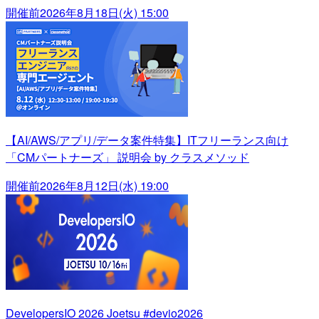
開催前
2026年8月18日(火) 15:00
【AI/AWS/アプリ/データ案件特集】ITフリーランス向け
「CMパートナーズ」 説明会 by クラスメソッド
開催前
2026年8月12日(水) 19:00
DevelopersIO 2026 Joetsu #devio2026