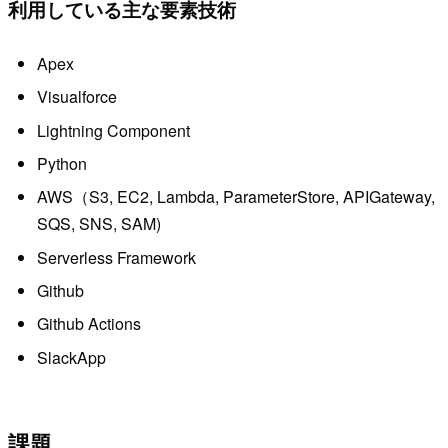
利用している主な要素技術
Apex
Visualforce
Lightning Component
Python
AWS（S3, EC2, Lambda, ParameterStore, APIGateway,
SQS, SNS, SAM)
Serverless Framework
Github
Github Actions
SlackApp
課題