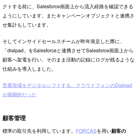
クトする前に、Salesforce画面上から流入経路を確認できる
ようにしています。またキャンペーンオブジェクトと連携さ
せ集計もしています。
そしてインサイドセールスチームが昨年発足した際に、
「dialpad」をSalesforceと連携させてSalesforce画面上から
顧客へ架電を行い、そのまま活動の記録にログが残るような
仕組みを導入しました。
営業現場をデジタルシフトする。クラウドフォンのDialpad
が画期的だった
顧客管理
標準の取引先を利用しています。
FORCAS
を用い
顧客の