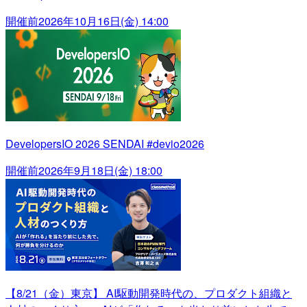
開催前
2026年10月16日(金) 14:00
DevelopersIO 2026 SENDAI #devio2026
開催前
2026年9月18日(金) 18:00
【8/21（金）東京】 AI駆動開発時代の、プロダクト組織と