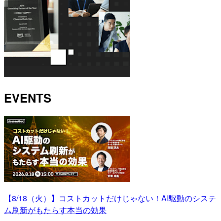
EVENTS
【8/18（火）】コストカットだけじゃない！AI駆動のシステ
ム刷新がもたらす本当の効果