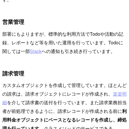
営業管理
部署にもよりますが、標準的な利用方法でTodoや活動の記
録、レポートなど等を用いた運用を行っています。Todoに
関しては一部
Slack
への通知も引き続き行っています。
請求管理
カスタムオブジェクトを作成して管理しています。ほとんど
の請求は、請求オブジェクトにレコードが作成され、
楽楽明
細
を介して請求書の送付を行っています。また請求業務担当
者が前処理できるように、請求レコードが作成される前に
利
用料金オブジェクトにベースとなるレコードを作成し、締処
理を行っています
。クラスメソッドのサービスである