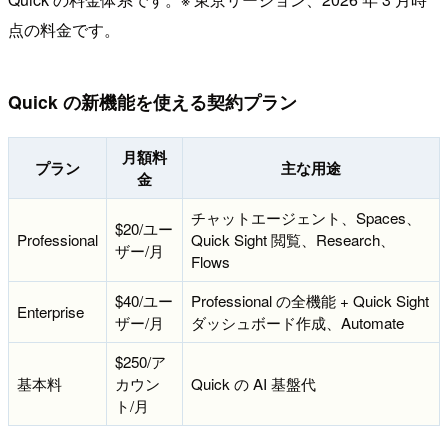
点の料金です。
Quick の新機能を使える契約プラン
月額料
プラン
主な用途
金
チャットエージェント、Spaces、
$20/ユー
Professional
Quick Sight 閲覧、Research、
ザー/月
Flows
$40/ユー
Professional の全機能 + Quick Sight
Enterprise
ザー/月
ダッシュボード作成、Automate
$250/ア
基本料
カウン
Quick の AI 基盤代
ト/月