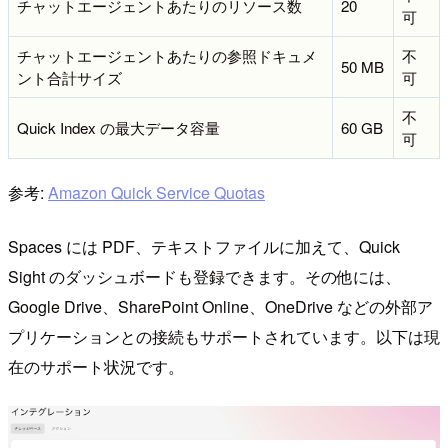
チャットエージェントあたりのリソース数
20
可
チャットエージェントあたりの参照ドキュメ
不
50 MB
ント合計サイズ
可
不
Quick Index の最大データ容量
60 GB
可
参考:
Amazon Quick Service Quotas
Spaces には PDF、テキストファイルに加えて、Quick
Sight のダッシュボードも登録できます。その他には、
Google Drive、SharePoint Online、OneDrive などの外部ア
プリケーションとの接続もサポートされています。以下は現
在のサポート状況です。