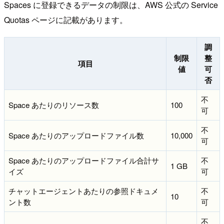
Spaces に登録できるデータの制限は、AWS 公式の Service
Quotas ページに記載があります。
調
制限
整
項目
値
可
否
不
Space あたりのリソース数
100
可
不
Space あたりのアップロードファイル数
10,000
可
Space あたりのアップロードファイル合計サ
不
1 GB
イズ
可
チャットエージェントあたりの参照ドキュメ
不
10
ント数
可
不