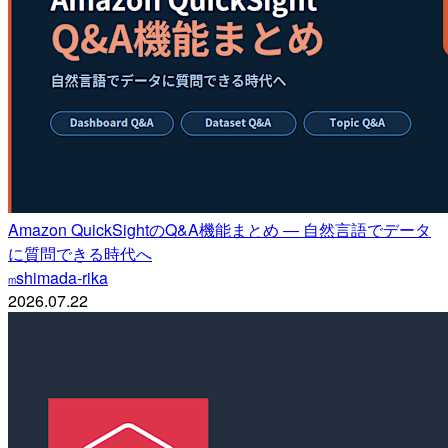
Amazon QuickSightのQ&A機能まとめ ― 自然言語でデータ
に質問できる時代へ
shimada-rika
m
2026.07.22