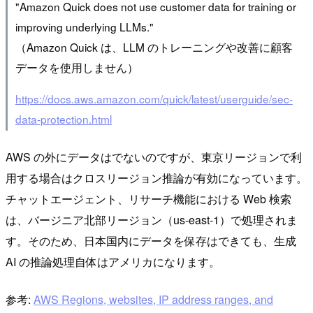
"Amazon Quick does not use customer data for training or
improving underlying LLMs."
（Amazon Quick は、LLM のトレーニングや改善に顧客
データを使用しません）
https://docs.aws.amazon.com/quick/latest/userguide/sec-
data-protection.html
AWS の外にデータはでないのですが、東京リージョンで利
用する場合はクロスリージョン推論が有効になっています。
チャットエージェント、リサーチ機能における Web 検索
は、バージニア北部リージョン（us-east-1）で処理されま
す。そのため、日本国内にデータを保存はできても、生成
AI の推論処理自体はアメリカになります。
参考:
AWS Regions, websites, IP address ranges, and