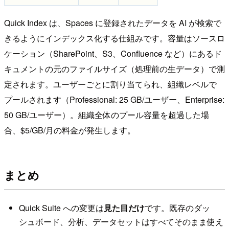
Quick Index は、Spaces に登録されたデータを AI が検索で
きるようにインデックス化する仕組みです。容量はソースロ
ケーション（SharePoint、S3、Confluence など）にあるド
キュメントの元のファイルサイズ（処理前の生データ）で測
定されます。ユーザーごとに割り当てられ、組織レベルで
プールされます（Professional: 25 GB/ユーザー、Enterprise:
50 GB/ユーザー）。組織全体のプール容量を超過した場
合、$5/GB/月の料金が発生します。
まとめ
Quick Suite への変更は
見た目だけ
です。既存のダッ
シュボード、分析、データセットはすべてそのまま使え