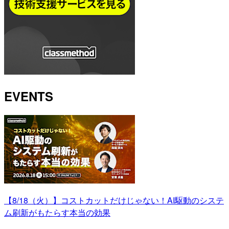
EVENTS
【8/18（火）】コストカットだけじゃない！AI駆動のシステ
ム刷新がもたらす本当の効果