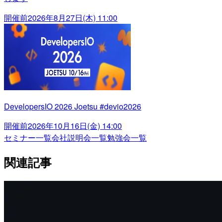
開催前
2026年8月27日(木) 11:00
DevelopersIO 2026 Joetsu #devio2026
開催前
2026年10月16日(金) 14:00
セミナー一覧
会社説明会一覧
勉強会一覧
関連記事