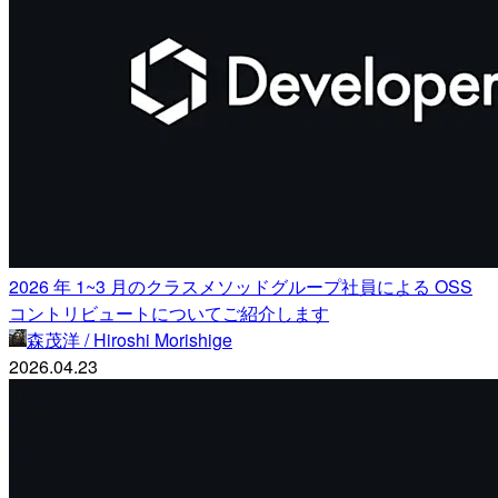
2026 年 1~3 月のクラスメソッドグループ社員による OSS
コントリビュートについてご紹介します
森茂洋 / Hiroshi Morishige
2026.04.23