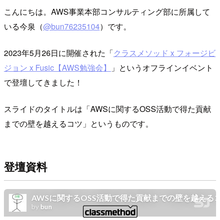
こんにちは。AWS事業本部コンサルティング部に所属して
いる今泉（
@bun76235104
）です。
2023年5月26日に開催された「
クラスメソッド x フォージビ
ジョン x Fusic【AWS勉強会】
」というオフラインイベント
で登壇してきました！
スライドのタイトルは「AWSに関するOSS活動で得た貢献
までの壁を越えるコツ」というものです。
登壇資料