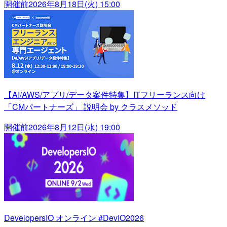
開催前
2026年8月18日(火) 15:00
【AI/AWS/アプリ/データ案件特集】ITフリーランス向け
「CMパートナーズ」 説明会 by クラスメソッド
開催前
2026年8月12日(水) 19:00
DevelopersIO オンライン #DevIO2026