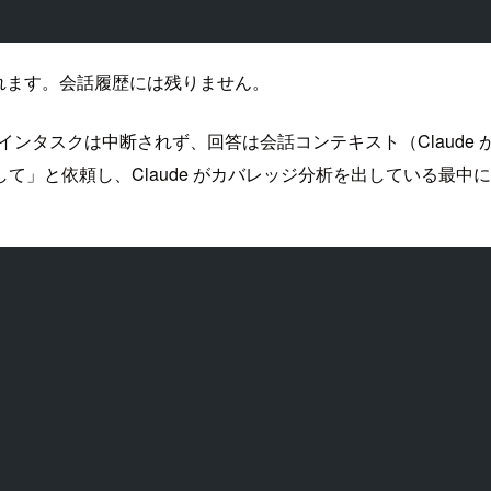
e で閉じられます。会話履歴には残りません。
。メインタスクは中断されず、回答は会話コンテキスト（Claud
」と依頼し、Claude がカバレッジ分析を出している最中