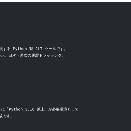
する Python 製 CLI ツールです。
表示、日次・週次の履歴トラッキング、
 に「Python 3.10 以上」が必要環境として
構成です。