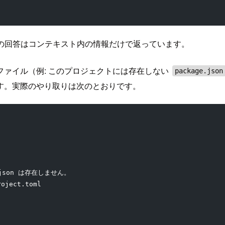
 の回答はコンテキスト内の情報だけで返っています。
ァイル（例: このプロジェクトには存在しない
package.json
す。実際のやり取りは次のとおりです。
.json は存在しません。
ject.toml