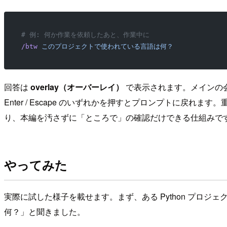
# 例: 何か作業を依頼したあと、作業中に
/btw
 このプロジェクトで使われている言語は何？
回答は
overlay（オーバーレイ）
で表示されます。メインの会
Enter / Escape のいずれかを押すとプロンプトに戻れます
り、本編を汚さずに「ところで」の確認だけできる仕組みで
やってみた
実際に試した様子を載せます。まず、ある Python プロジェクト
何？」と聞きました。