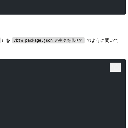
）を
のように聞いて
/btw package.json の中身を見せて