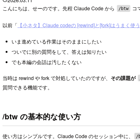
2026.03.11
こんにちは、せーのです。先程 Claude Code から
コ
/btw
以前「
【小ネタ】Claude codeの [rewind]と[fork]はうま
いま進めている作業はそのままにしたい
ついでに別の質問をして、答えは知りたい
でも本編の会話は汚したくない
当時は rewind や fork で対処していたのですが、
その課題が
質問できる機能です。
/btw の基本的な使い方
使い方はシンプルです。Claude Code のセッション中に、
/