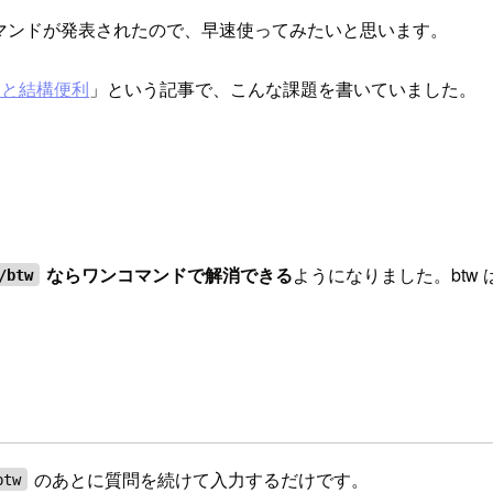
マンドが発表されたので、早速使ってみたいと思います。
く使うと結構便利
」という記事で、こんな課題を書いていました。
ならワンコマンドで解消できる
ようになりました。btw は
/btw
のあとに質問を続けて入力するだけです。
btw