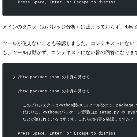
  Press Space, Enter, or Escape to dismiss
メインのタスク（カバレッジ分析）は止まっておらず、/btw
ツールが使えないことも確認しました。コンテキストにないフ
も、ツールは動かず、コンテキストにない旨の回答になりま
❯ /btw package.json の中身を見せて
  /btw package.json の中身を見せて
    このプロジェクトはPython製のCLIツールなので、package
    代わりに、Pythonのパッケージ管理には setup.py や pypro
    などが使われているはずです。これらの内容を確認しますか？
  Press Space, Enter, or Escape to dismiss