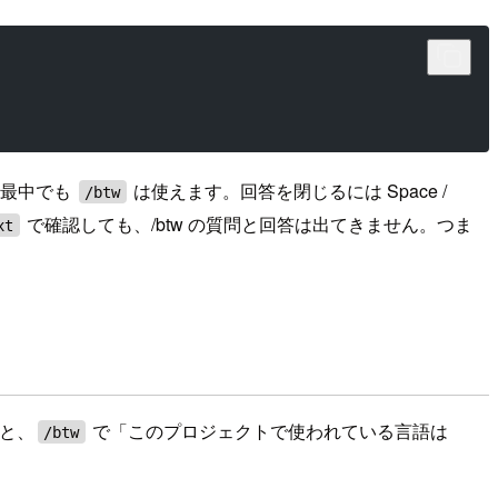
る最中でも
は使えます。回答を閉じるには Space /
/btw
で確認しても、/btw の質問と回答は出てきません。つま
xt
あと、
で「このプロジェクトで使われている言語は
/btw