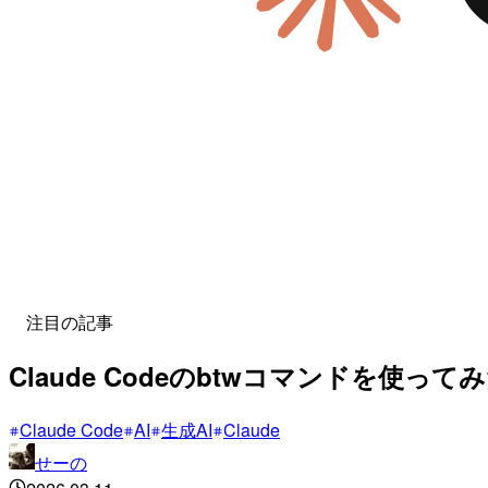
注目の記事
Claude Codeのbtwコマンドを使
Claude Code
AI
生成AI
Claude
せーの