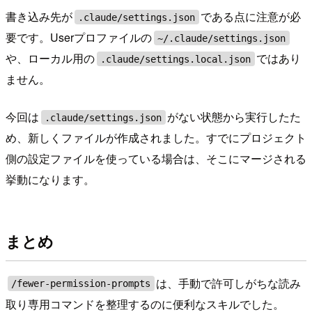
書き込み先が
である点に注意が必
.claude/settings.json
要です。Userプロファイルの
~/.claude/settings.json
や、ローカル用の
ではあり
.claude/settings.local.json
ません。
今回は
がない状態から実行したた
.claude/settings.json
め、新しくファイルが作成されました。すでにプロジェクト
側の設定ファイルを使っている場合は、そこにマージされる
挙動になります。
まとめ
は、手動で許可しがちな読み
/fewer-permission-prompts
取り専用コマンドを整理するのに便利なスキルでした。