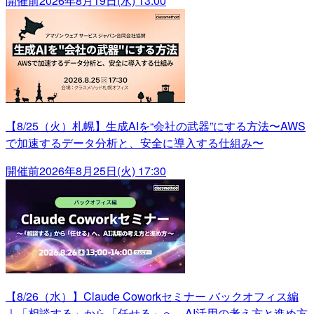
開催前
2026年8月19日(水) 13:00
【8/25（火）札幌】生成AIを“会社の武器”にする方法〜AWS
で加速するデータ分析と、安全に導入する仕組み〜
開催前
2026年8月25日(火) 17:30
【8/26（水）】Claude Coworkセミナー バックオフィス編
｜「相談する」から「任せる」へ、AI活用の考え方と進め方