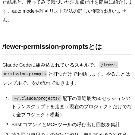
た結果と、使ってみて気づいた注意点だけを簡単に紹介しま
す。auto modeや許可リスト記法の詳しい解説は扱いませ
ん。
/fewer-permission-promptsとは
Claude Codeに組み込まれているスキルで、
/fewer-
と打つだけで起動します。やることは
permission-prompts
シンプルで、次の流れで動きます。
配下の直近最大50セッションの
~/.claude/projects/
トランスクリプトを走査（現在のプロジェクトだけでな
く全プロジェクト横断）
BashコマンドとMCPツールの呼び出し回数を集計
読み取り専用のものだけに絞り、自動許可済みや任意