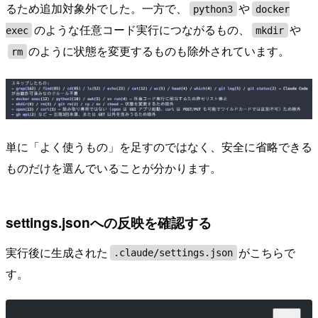
るため追加対象外でした。一方で、
や
python3
docker
のような任意コード実行につながるもの、
や
exec
mkdir
のように状態を変更するものも除外されています。
rm
単に「よく使うもの」を足すのではなく、安全に省略できる
ものだけを選んでいることが分かります。
settings.jsonへの反映を確認する
実行後に生成された
がこちらで
.claude/settings.json
す。