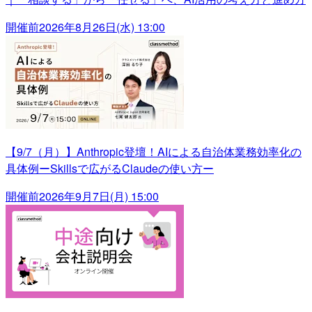
開催前
2026年8月26日(水) 13:00
【9/7（月）】Anthropic登壇！AIによる自治体業務効率化の
具体例ーSkillsで広がるClaudeの使い方ー
開催前
2026年9月7日(月) 15:00