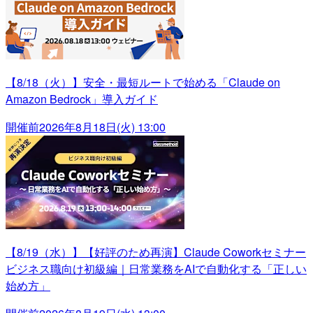
【8/18（火）】安全・最短ルートで始める「Claude on
Amazon Bedrock」導入ガイド
開催前
2026年8月18日(火) 13:00
【8/19（水）】【好評のため再演】Claude Coworkセミナー
ビジネス職向け初級編｜日常業務をAIで自動化する「正しい
始め方」