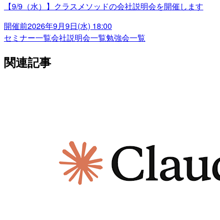
【9/9（水）】クラスメソッドの会社説明会を開催します
開催前
2026年9月9日(水) 18:00
セミナー一覧
会社説明会一覧
勉強会一覧
関連記事