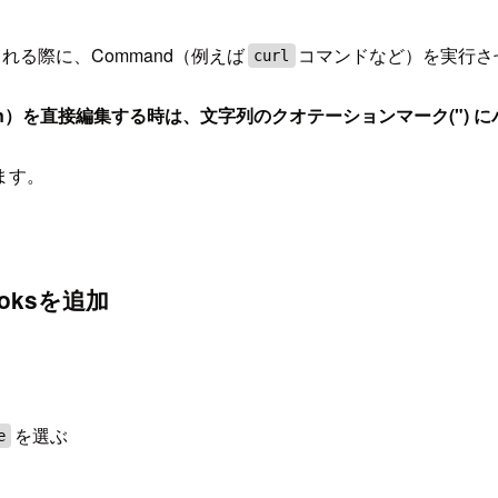
れる際に、Command（例えば
コマンドなど）を実行さ
curl
tings.json）を直接編集する時は、文字列のクオテーションマーク(
ます。
oksを追加
を選ぶ
e