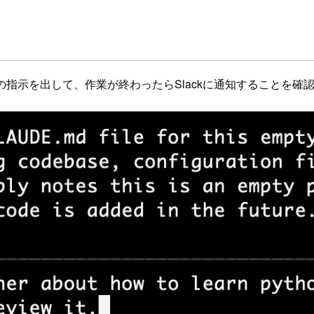
い」との指示を出して、作業が終わったらSlackに通知することを