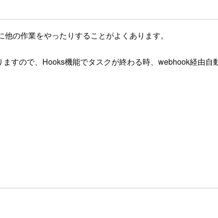
る際に、同時に他の作業をやったりすることがよくあります。
りますので、Hooks機能でタスクが終わる時、webhook経由