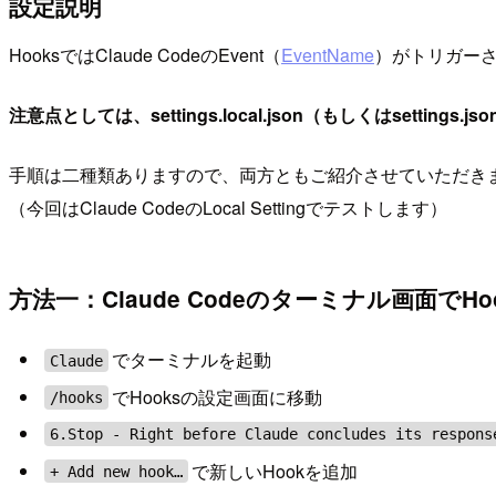
設定説明
HooksではClaude CodeのEvent（
EventName
）がトリガーさ
注意点としては、settings.local.json（もしくはset
手順は二種類ありますので、両方ともご紹介させていただき
（今回はClaude CodeのLocal Settingでテストします）
方法一：Claude Codeのターミナル画面でHo
でターミナルを起動
Claude
でHooksの設定画面に移動
/hooks
6.Stop - Right before Claude concludes its respons
で新しいHookを追加
+ Add new hook…