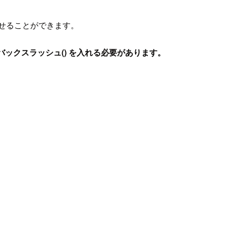
せることができます。
") にバックスラッシュ() を入れる必要があります。