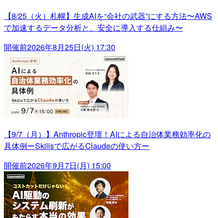
【8/25（火）札幌】生成AIを“会社の武器”にする方法〜AWS
で加速するデータ分析と、安全に導入する仕組み〜
開催前
2026年8月25日(火) 17:30
【9/7（月）】Anthropic登壇！AIによる自治体業務効率化の
具体例ーSkillsで広がるClaudeの使い方ー
開催前
2026年9月7日(月) 15:00