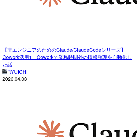
【非エンジニアのためのClaude/ClaudeCodeシリーズ】
Cowork活用1 Coworkで業務時間外の情報整理を自動化し
た話
RYUICHI
2026.04.03