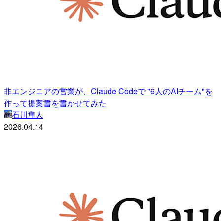
非エンジニアの営業が、Claude Codeで "6人のAIチーム"を
作って提案書を書かせてみた
石川隼人
2026.04.14