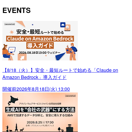
EVENTS
【8/18（火）】安全・最短ルートで始める「Claude on
Amazon Bedrock」導入ガイド
開催前
2026年8月18日(火) 13:00