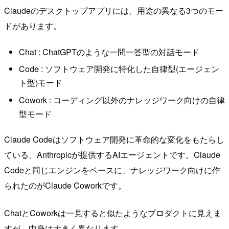
Claudeのデスクトップアプリには、用途の異なる3つのモー
ドがあります。
Chat : ChatGPTのような一問一答型の対話モード
Code : ソフトウェア開発に特化した自律型(エージェン
ト型)モード
Cowork : コーディング以外のナレッジワーク向けの自律
型モード
Claude Codeはソフトウェア開発に革命的な変化をもたらし
ている、Anthropicが提供するAIエージェントです。Claude
Codeと同じエンジンをベースに、ナレッジワーク向けに作
られたのがClaude Coworkです。
ChatとCoworkは一見すると似たようなプロダクトに見えま
すが、中身は大きく異なります。