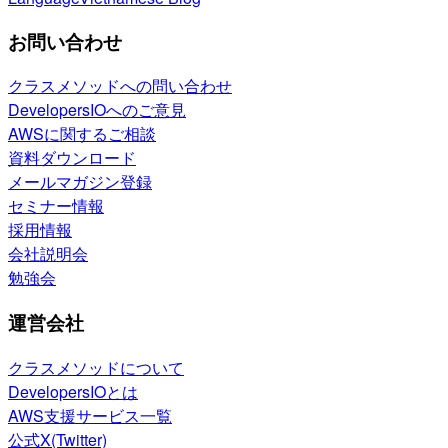
お問い合わせ
クラスメソッドへの問い合わせ
DevelopersIOへのご意見
AWSに関するご相談
資料ダウンロード
メールマガジン登録
セミナー情報
採用情報
会社説明会
勉強会
運営会社
クラスメソッドについて
DevelopersIOとは
AWS支援サービス一覧
公式X(Twitter)