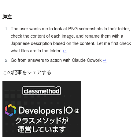
脚注
The user wants me to look at PNG screenshots in their folder,
check the content of each image, and rename them with a
Japanese description based on the content. Let me first check
what files are in the folder.
↩︎
Go from answers to action with Claude Cowork
↩︎
この記事をシェアする