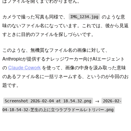
はファイルを開くまでわかりません。
カメラで撮った写真も同様で、
のような意
IMG_1234.jpg
味のないファイル名になっています。これでは、後から見返
すときに目的のファイルを探しづらいです。
このような、無機質なファイル名の画像に対して、
Anthropicが提供するナレッジワーカー向けAIエージェント
の
Claude Cowork
を使って、画像の中身を汲み取った意味
のあるファイル名に一括リネームする、というのが今回のお
題です。
→
Screenshot 2026-02-04 at 18.54.32.png
2026-02-
04-18-54-32-芝生の上に立つラブラドールレトリバー.png