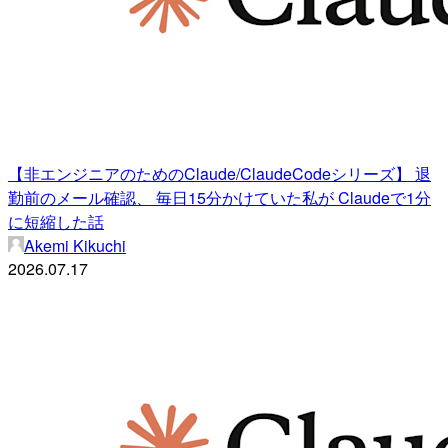
【非エンジニアのためのClaude/ClaudeCodeシリーズ】 退
勤前のメール確認、 毎日15分かけていた私が Claudeで1分
に短縮した話
Akemi Kikuchi
2026.07.17