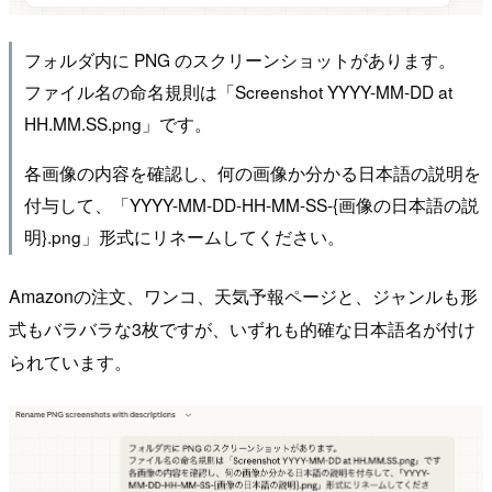
フォルダ内に PNG のスクリーンショットがあります。
ファイル名の命名規則は「Screenshot YYYY-MM-DD at
HH.MM.SS.png」です。
各画像の内容を確認し、何の画像か分かる日本語の説明を
付与して、「YYYY-MM-DD-HH-MM-SS-{画像の日本語の説
明}.png」形式にリネームしてください。
Amazonの注文、ワンコ、天気予報ページと、ジャンルも形
式もバラバラな3枚ですが、いずれも的確な日本語名が付け
られています。