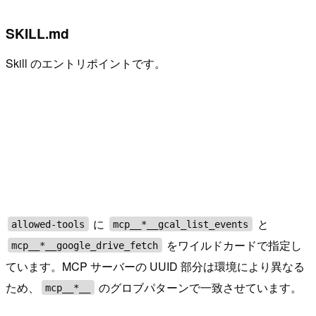
SKILL.md
Skill のエントリポイントです。
に
と
allowed-tools
mcp__*__gcal_list_events
をワイルドカードで指定し
mcp__*__google_drive_fetch
ています。MCP サーバーの UUID 部分は環境により異なる
ため、
のグロブパターンで一致させています。
mcp__*__