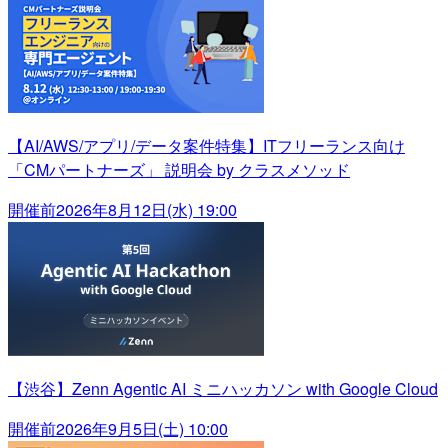
【AI/AWS/アプリ/データ案件特集】ITフリーランス向け
「CMパートナーズ」 説明会 by クラスメソッド
開催前
2026年8月12日(水) 19:00
【渋谷】Zenn Agentic AI ミニハッカソン with Google Cloud
開催前
2026年9月5日(土) 10:00