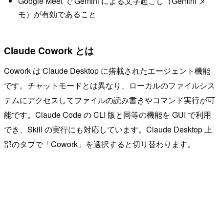
Google Meet で Gemini による文字起こし（Gemini メ
モ）が有効であること
Claude Cowork とは
Cowork は Claude Desktop に搭載されたエージェント機能
です。チャットモードとは異なり、ローカルのファイルシス
テムにアクセスしてファイルの読み書きやコマンド実行が可
能です。Claude Code の CLI 版と同等の機能を GUI で利用
でき、Skill の実行にも対応しています。Claude Desktop 上
部のタブで「Cowork」を選択すると切り替わります。