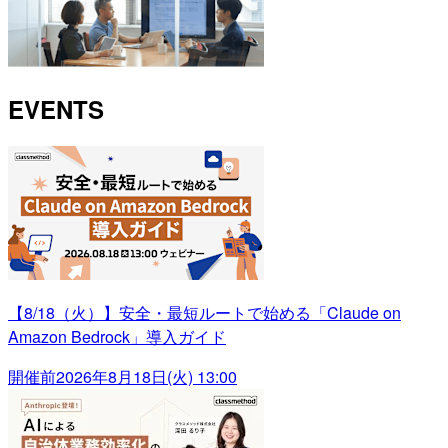
EVENTS
【8/18（火）】安全・最短ルートで始める「Claude on
Amazon Bedrock」導入ガイド
開催前
2026年8月18日(火) 13:00