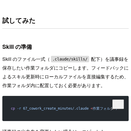
試してみた
Skill の準備
Skill のファイル一式（
配下）を議事録を
.claude/skills/
保存したい作業フォルダにコピーします。フィードバックに
よるスキル更新時にローカルファイルを直接編集するため、
作業フォルダ内に配置しておく必要があります。
cp
 -r
 67_cowork_create_minutes/.claude
 <
作業フォル
ダ
>
/