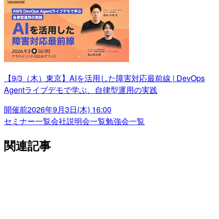
【9/3（木）東京】AIを活用した障害対応最前線 | DevOps
Agentライブデモで学ぶ、自律型運用の実践
開催前
2026年9月3日(木) 16:00
セミナー一覧
会社説明会一覧
勉強会一覧
関連記事