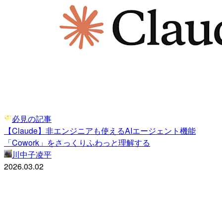
必見の記事
【Claude】非エンジニアも使えるAIエージェント機能
「Cowork」をさっくりふわっと理解する
川中子凌平
2026.03.02