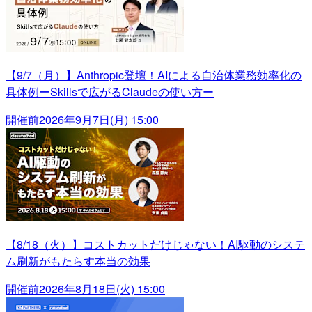
【9/7（月）】Anthropic登壇！AIによる自治体業務効率化の
具体例ーSkillsで広がるClaudeの使い方ー
開催前
2026年9月7日(月) 15:00
【8/18（火）】コストカットだけじゃない！AI駆動のシステ
ム刷新がもたらす本当の効果
開催前
2026年8月18日(火) 15:00