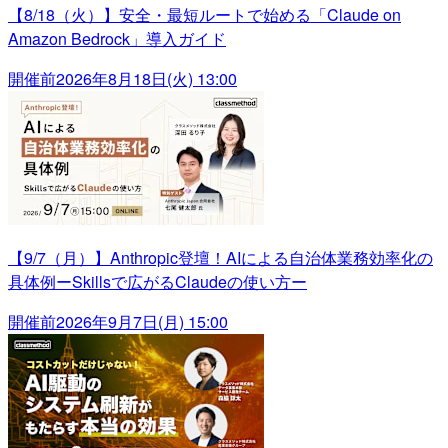
【8/18（火）】安全・最短ルートで始める「Claude on
Amazon Bedrock」導入ガイド
開催前
2026年8月18日(火) 13:00
【9/7（月）】Anthropic登壇！AIによる自治体業務効率化の
具体例ーSkillsで広がるClaudeの使い方ー
開催前
2026年9月7日(月) 15:00