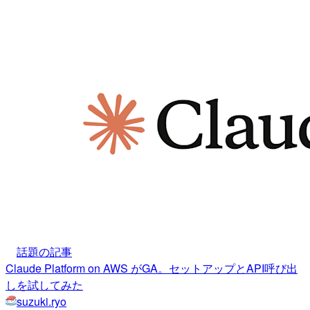
話題の記事
Claude Platform on AWS がGA。セットアップとAPI呼び出
しを試してみた
suzuki.ryo