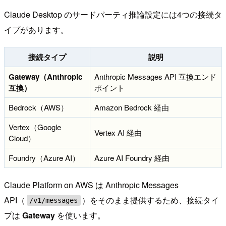
Claude Desktop のサードパーティ推論設定には4つの接続タ
イプがあります。
接続タイプ
説明
Gateway（Anthropic
Anthropic Messages API 互換エンド
互換）
ポイント
Bedrock（AWS）
Amazon Bedrock 経由
Vertex（Google
Vertex AI 経由
Cloud）
Foundry（Azure AI）
Azure AI Foundry 経由
Claude Platform on AWS は Anthropic Messages
API（
）をそのまま提供するため、接続タイ
/v1/messages
プは
Gateway
を使います。