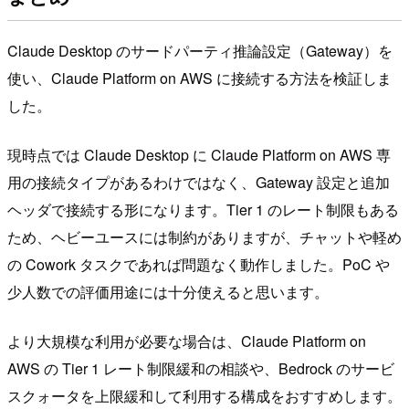
Claude Desktop のサードパーティ推論設定（Gateway）を
使い、Claude Platform on AWS に接続する方法を検証しま
した。
現時点では Claude Desktop に Claude Platform on AWS 専
用の接続タイプがあるわけではなく、Gateway 設定と追加
ヘッダで接続する形になります。Tier 1 のレート制限もある
ため、ヘビーユースには制約がありますが、チャットや軽め
の Cowork タスクであれば問題なく動作しました。PoC や
少人数での評価用途には十分使えると思います。
より大規模な利用が必要な場合は、Claude Platform on
AWS の Tier 1 レート制限緩和の相談や、Bedrock のサービ
スクォータを上限緩和して利用する構成をおすすめします。