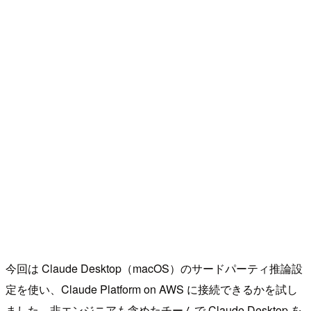
今回は Claude Desktop（macOS）のサードパーティ推論設
定を使い、Claude Platform on AWS に接続できるかを試し
ました。非エンジニアも含めたチームで Claude Desktop を