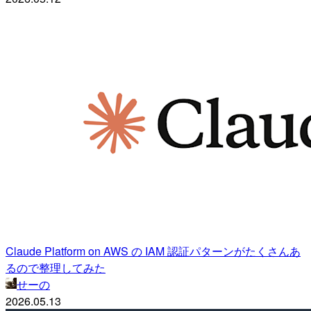
Claude Platform on AWS の IAM 認証パターンがたくさんあ
るので整理してみた
せーの
2026.05.13