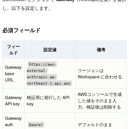
し、以下を設定します。
必須フィールド
フィー
設定値
備考
ルド
https://aws-
Gateway
リージョンは
external-
base
Workspace に合わせる
anthropic.ap-
URL
northeast-1.api.aws
AWSコンソールで生成
Gateway
検証用に発行した API
した値をそのまま入
API key
key
力。検証後は削除する
Gateway
auth
デフォルトのまま
bearer