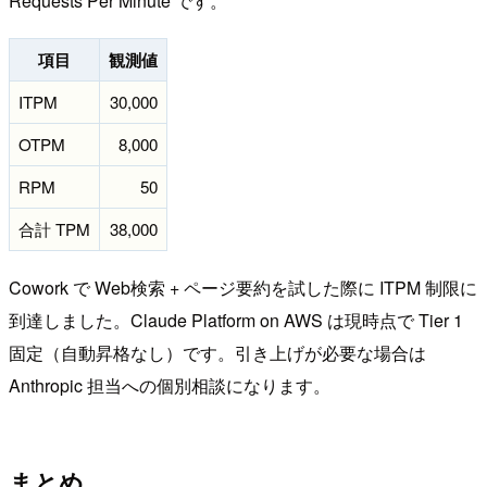
Requests Per Minute です。
項目
観測値
ITPM
30,000
OTPM
8,000
RPM
50
合計 TPM
38,000
Cowork で Web検索 + ページ要約を試した際に ITPM 制限に
到達しました。Claude Platform on AWS は現時点で Tier 1
固定（自動昇格なし）です。引き上げが必要な場合は
Anthropic 担当への個別相談になります。
まとめ