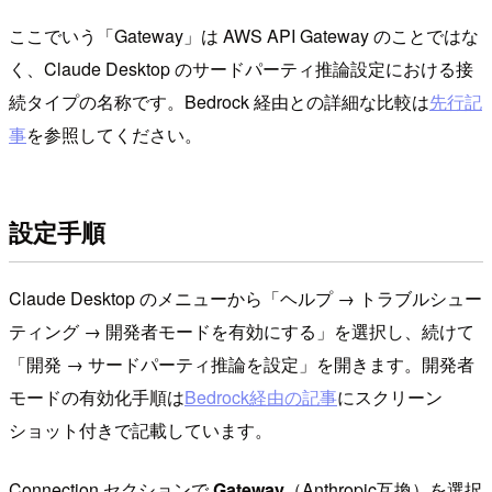
ここでいう「Gateway」は AWS API Gateway のことではな
く、Claude Desktop のサードパーティ推論設定における接
続タイプの名称です。Bedrock 経由との詳細な比較は
先行記
事
を参照してください。
設定手順
Claude Desktop のメニューから「ヘルプ → トラブルシュー
ティング → 開発者モードを有効にする」を選択し、続けて
「開発 → サードパーティ推論を設定」を開きます。開発者
モードの有効化手順は
Bedrock経由の記事
にスクリーン
ショット付きで記載しています。
Connection セクションで
Gateway
（Anthropic互換）を選択