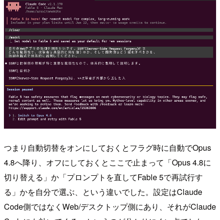
つまり自動切替をオンにしておくとフラグ時に自動でOpus
4.8へ降り、オフにしておくとここで止まって「Opus 4.8に
切り替える」か「プロンプトを直してFable 5で再試行す
る」かを自分で選ぶ、という違いでした。設定はClaude
Code側ではなくWeb/デスクトップ側にあり、それがClaude