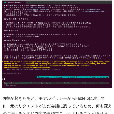
切替が起きたあと、モデルピッカーからFable 5に戻して
も、元のリクエストがまだ会話に残っているため、何も変え
ずに続けると同じ判定で再びブロックされることがありま