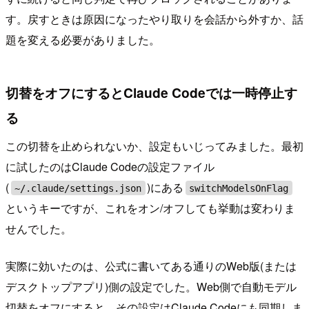
す。戻すときは原因になったやり取りを会話から外すか、話
題を変える必要がありました。
切替をオフにするとClaude Codeでは一時停止す
る
この切替を止められないか、設定もいじってみました。最初
に試したのはClaude Codeの設定ファイル
(
)にある
~/.claude/settings.json
switchModelsOnFlag
というキーですが、これをオン/オフしても挙動は変わりま
せんでした。
実際に効いたのは、公式に書いてある通りのWeb版(または
デスクトップアプリ)側の設定でした。Web側で自動モデル
切替をオフにすると、その設定はClaude Codeにも同期しま