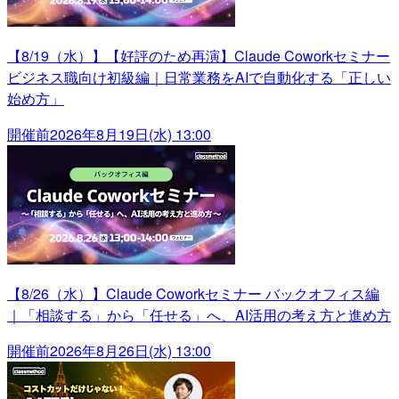
【8/19（水）】【好評のため再演】Claude Coworkセミナー
ビジネス職向け初級編｜日常業務をAIで自動化する「正しい
始め方」
開催前
2026年8月19日(水) 13:00
【8/26（水）】Claude Coworkセミナー バックオフィス編
｜「相談する」から「任せる」へ、AI活用の考え方と進め方
開催前
2026年8月26日(水) 13:00