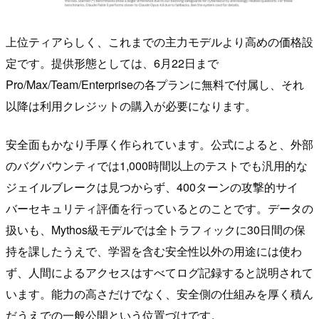
上位ティアらしく、これまでの主力モデルより高めの価格設
定です。提供形態としては、6月22日まで
Pro/Max/Team/Enterpriseの各プランに無料で付属し、それ
以降は利用クレジットの購入が必要になります。
安全面もかなり手厚く作られています。公式によると、外部
のバグバウンティでは1,000時間以上のテストでも汎用的な
ジェイルブレークは見つからず、400ターンの攻撃的サイ
バーセキュリティ評価を行っているとのことです。データの
扱いも、Mythos級モデルでは全トラフィックに30日間の保
持を課したうえで、学習を含む安全性以外の用途には使わ
ず、人間によるアクセスはすべてログ記録すると説明されて
います。能力の高さだけでなく、安全側の仕組みを厚く積ん
だうえでの一般公開という位置づけです。