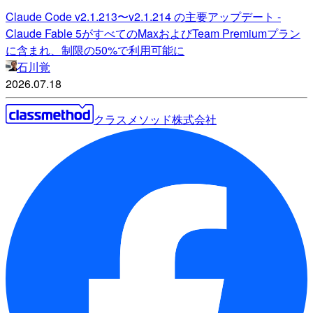
Claude Code v2.1.213〜v2.1.214 の主要アップデート -
Claude Fable 5がすべてのMaxおよびTeam Premiumプラン
に含まれ、制限の50%で利用可能に
石川覚
2026.07.18
クラスメソッド株式会社