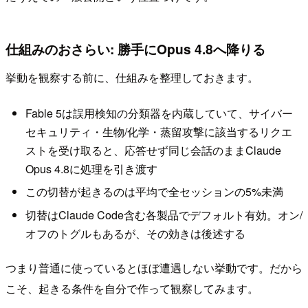
仕組みのおさらい: 勝手にOpus 4.8へ降りる
挙動を観察する前に、仕組みを整理しておきます。
Fable 5は誤用検知の分類器を内蔵していて、サイバー
セキュリティ・生物/化学・蒸留攻撃に該当するリクエ
ストを受け取ると、応答せず同じ会話のままClaude
Opus 4.8に処理を引き渡す
この切替が起きるのは平均で全セッションの5%未満
切替はClaude Code含む各製品でデフォルト有効。オン/
オフのトグルもあるが、その効きは後述する
つまり普通に使っているとほぼ遭遇しない挙動です。だから
こそ、起きる条件を自分で作って観察してみます。