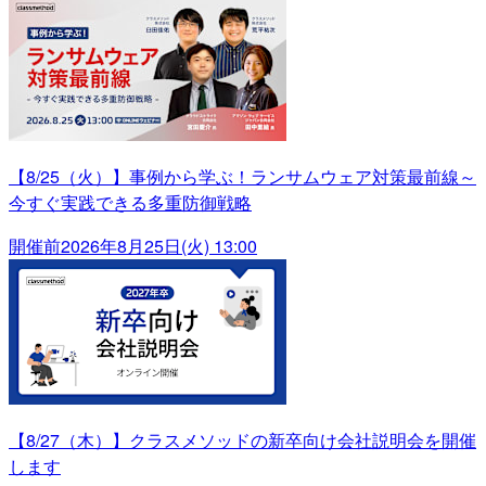
【8/25（火）】事例から学ぶ！ランサムウェア対策最前線～
今すぐ実践できる多重防御戦略
開催前
2026年8月25日(火) 13:00
【8/27（木）】クラスメソッドの新卒向け会社説明会を開催
します