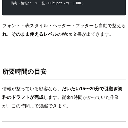
備考（情報ソース一覧・HubSpotレコードURL）
フォント・表スタイル・ヘッダー・フッターも自動で整えら
れ、
そのまま使えるレベル
のWord文書が出てきます。
所要時間の目安
情報が整っている顧客なら、
だいたい15〜20分で引継ぎ資
料のドラフトが完成
します。従来1時間かかっていた作業
が、この時間まで短縮できます。