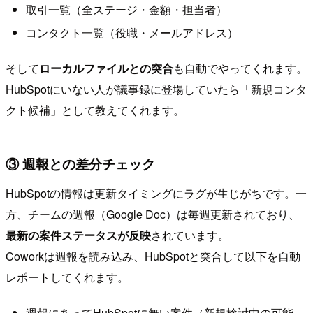
取引一覧（全ステージ・金額・担当者）
コンタクト一覧（役職・メールアドレス）
そして
ローカルファイルとの突合
も自動でやってくれます。
HubSpotにいない人が議事録に登場していたら「新規コンタ
クト候補」として教えてくれます。
③ 週報との差分チェック
HubSpotの情報は更新タイミングにラグが生じがちです。一
方、チームの週報（Google Doc）は毎週更新されており、
最新の案件ステータスが反映
されています。
Coworkは週報を読み込み、HubSpotと突合して以下を自動
レポートしてくれます。
週報にあってHubSpotに無い案件（新規検討中の可能