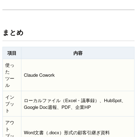
まとめ
項目
内容
使っ
た
Claude Cowork
ツー
ル
イン
ローカルファイル（Excel・議事録）、HubSpot、
プッ
Google Doc週報、PDF、企業HP
ト
アウ
ト
Word文書（.docx）形式の顧客引継ぎ資料
プッ