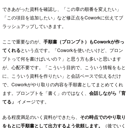
できあがった資料を確認し、「この章の順番を変えたい」
「この項目を追加したい」など修正点をCoworkに伝えてブ
ラッシュアップしていきます。
ここで重要なのが、
手順書（プロンプト）もCoworkが作っ
てくれる
という点です。「Coworkを使いたいけど、プロン
プトって何を書けばいいの？」と思う方も多いと思います
が、心配不要です。「こういう目的で、こういう情報をもと
に、こういう資料を作りたい」と会話ベースで伝えるだけ
で、Coworkがやり取りの内容を手順書としてまとめてくれ
ます。プロンプトを「書く」のではなく、
会話しながら「育
てる」
イメージです。
ある程度満足のいく資料ができたら、
その時点でのやり取り
をもとに手順書として出力するよう依頼します。
（後でいく