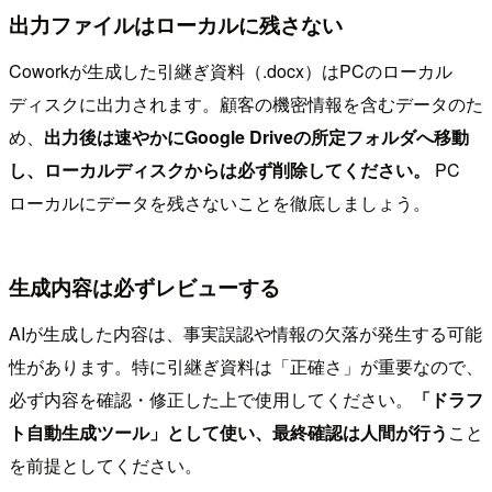
出力ファイルはローカルに残さない
Coworkが生成した引継ぎ資料（.docx）はPCのローカル
ディスクに出力されます。顧客の機密情報を含むデータのた
め、
出力後は速やかにGoogle Driveの所定フォルダへ移動
し、ローカルディスクからは必ず削除してください。
PC
ローカルにデータを残さないことを徹底しましょう。
生成内容は必ずレビューする
AIが生成した内容は、事実誤認や情報の欠落が発生する可能
性があります。特に引継ぎ資料は「正確さ」が重要なので、
必ず内容を確認・修正した上で使用してください。
「ドラフ
ト自動生成ツール」として使い、最終確認は人間が行う
こと
を前提としてください。