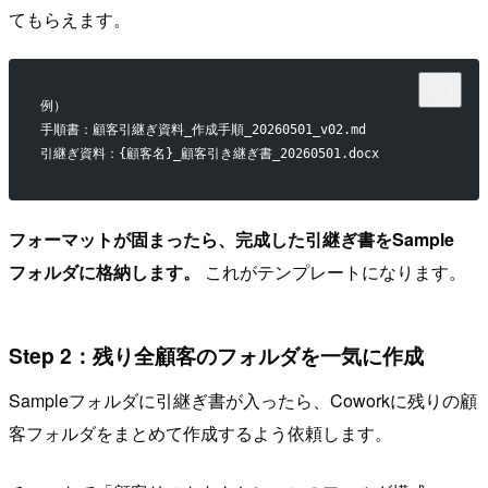
てもらえます。
例）
手順書：顧客引継ぎ資料_作成手順_20260501_v02.md
引継ぎ資料：{顧客名}_顧客引き継ぎ書_20260501.docx
フォーマットが固まったら、完成した引継ぎ書をSample
フォルダに格納します。
これがテンプレートになります。
Step 2：残り全顧客のフォルダを一気に作成
Sampleフォルダに引継ぎ書が入ったら、Coworkに残りの顧
客フォルダをまとめて作成するよう依頼します。