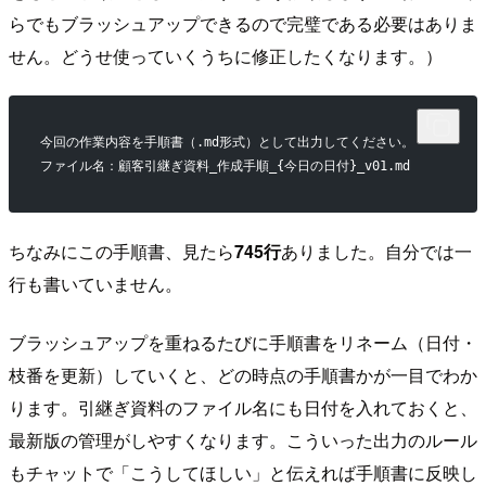
らでもブラッシュアップできるので完璧である必要はありま
せん。どうせ使っていくうちに修正したくなります。）
今回の作業内容を手順書（.md形式）として出力してください。
ファイル名：顧客引継ぎ資料_作成手順_{今日の日付}_v01.md
ちなみにこの手順書、見たら
745行
ありました。自分では一
行も書いていません。
ブラッシュアップを重ねるたびに手順書をリネーム（日付・
枝番を更新）していくと、どの時点の手順書かが一目でわか
ります。引継ぎ資料のファイル名にも日付を入れておくと、
最新版の管理がしやすくなります。こういった出力のルール
もチャットで「こうしてほしい」と伝えれば手順書に反映し