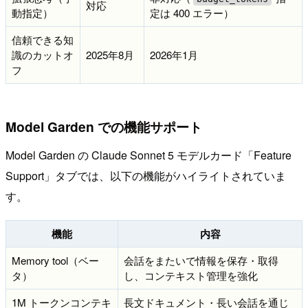
対応
動指定）
定は 400 エラー）
信頼できる知
識のカットオ
2025年8月
2026年1月
フ
Model Garden での機能サポート
Model Garden の Claude Sonnet 5 モデルカード「Feature
Support」タブでは、以下の機能がハイライトされていま
す。
機能
内容
Memory tool（ベー
会話をまたいで情報を保存・取得
タ）
し、コンテキスト管理を強化
1M トークンコンテキ
長文ドキュメント・長い会話を通じ