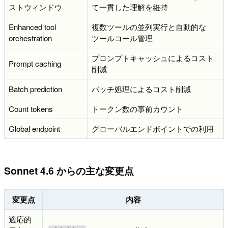
ストウィンドウ
て一貫した理解を維持
Enhanced tool
複数ツールの並列実行と自動的な
orchestration
ツールコール管理
プロンプトキャッシュによるコスト
Prompt caching
削減
Batch prediction
バッチ処理によるコスト削減
Count tokens
トークン数の事前カウント
Global endpoint
グローバルエンドポイントでの利用
Sonnet 4.6 からの主な変更点
変更点
内容
適応的