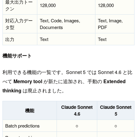
最大出力トー
128,000
128,000
クン
対応入力デー
Text, Code, Images,
Text, Image,
タ型
Documents
PDF
出力
Text
Text
機能サポート
利用できる機能の一覧です。Sonnet 5 では Sonnet 4.6 と比
べて
Memory tool
が新たに追加され、手動の
Extended
thinking
は廃止されました。
Claude Sonnet
Claude Sonnet
機能
4.6
5
Batch predictions
○
○