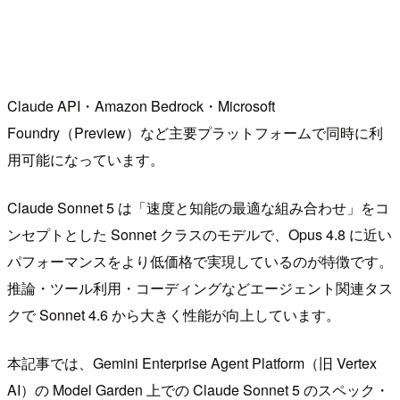
Claude API・Amazon Bedrock・Microsoft
Foundry（Preview）など主要プラットフォームで同時に利
用可能になっています。
Claude Sonnet 5 は「速度と知能の最適な組み合わせ」をコ
ンセプトとした Sonnet クラスのモデルで、Opus 4.8 に近い
パフォーマンスをより低価格で実現しているのが特徴です。
推論・ツール利用・コーディングなどエージェント関連タス
クで Sonnet 4.6 から大きく性能が向上しています。
本記事では、Gemini Enterprise Agent Platform（旧 Vertex
AI）の Model Garden 上での Claude Sonnet 5 のスペック・