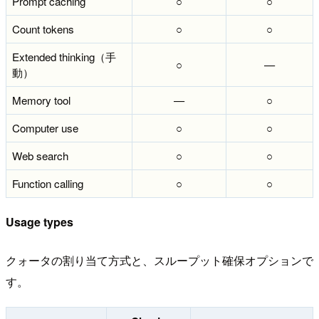
Prompt caching
○
○
Count tokens
○
○
Extended thinking（手
○
—
動）
Memory tool
—
○
Computer use
○
○
Web search
○
○
Function calling
○
○
Usage types
クォータの割り当て方式と、スループット確保オプションで
す。