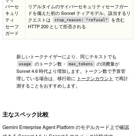
バーセ
リアルタイムのサイバーセキュリティセーフガー
キュリ
ドを備えた初の Sonnet ティアモデル。該当するリ
ティ
クエストは
を含む
stop_reason: "refusal"
セーフ
HTTP 200 として拒否される
ガード
!
新しいトークナイザーにより、同じテキストでも
のトークン数・
の消費量が
usage
max_tokens
Sonnet 4.6 時代より増加します。トークン数で予算管
理している場合は、移行前に
トークンカウント
で再計
測することをおすすめします。
主なスペック比較
Gemini Enterprise Agent Platform のモデルカード上で確認