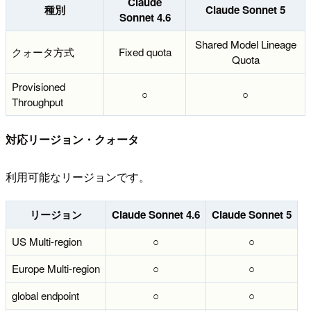
Claude
種別
Claude Sonnet 5
Sonnet 4.6
Shared Model Lineage
クォータ方式
Fixed quota
Quota
Provisioned
○
○
Throughput
対応リージョン・クォータ
利用可能なリージョンです。
リージョン
Claude Sonnet 4.6
Claude Sonnet 5
US Multi-region
○
○
Europe Multi-region
○
○
global endpoint
○
○