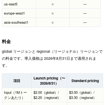
us-east5
○
—
europe-west1
○
—
asia-southeast1
○
—
料金
global リージョンと regional（リージョナル）リージョンで
の料金です。導入価格は 2026年8月31日まで適用されま
す。
Launch pricing（〜
項目
Standard pricing
2026/8/31）
Input（1Mトー
$2.00（global）/
$3.00（global）/
クンあたり）
$2.20（regional）
$3.30（regional）