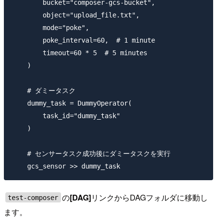
        bucket="composer-gcs-bucket",

        object="upload_file.txt",

        mode="poke",

        poke_interval=60,  # 1 minute

        timeout=60 * 5  # 5 minutes

    )

    # ダミータスク

    dummy_task = DummyOperator(

        task_id="dummy_task"

    )

    # センサータスク成功後にダミータスクを実行

の
[DAG]
リンクからDAGフォルダに移動し
test-composer
ます。