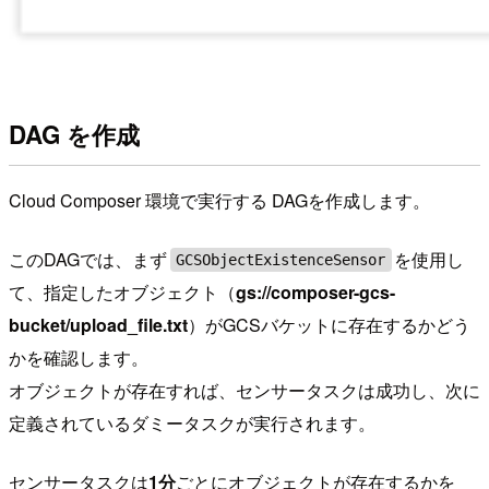
DAG を作成
Cloud Composer 環境で実行する DAGを作成します。
このDAGでは、まず
を使用し
GCSObjectExistenceSensor
て、指定したオブジェクト（
gs://composer-gcs-
bucket/upload_file.txt
）がGCSバケットに存在するかどう
かを確認します。
オブジェクトが存在すれば、センサータスクは成功し、次に
定義されているダミータスクが実行されます。
センサータスクは
1分
ごとにオブジェクトが存在するかを