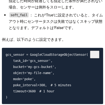
指定した時間が経過しても指定した条件が満たされない
場合、センサーは例外をスローします。
： これが'True'に設定されていると、タイム
soft_fail
アウト時にセンサータスクは失敗ではなくスキップ状態
となります。デフォルトは'False'です。
例えば、以下のように設定できます。
gcs_sensor = GoogleCloudStorageObjectSensor(

    task_id='gcs_sensor',

    bucket='my-gcs-bucket',

    object='my-file-name',

    mode='poke',

    poke_interval=300,  # 5 minutes

    timeout=3600  # 1 hour
