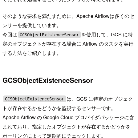
そのような要求を満たすために、Apache Airflowは多くのセ
ンサーを提供しています。
今回は
を使用して、GCS に特
GCSObjectExistenceSensor
定のオブジェクトが存在する場合に Airflow のタスクを実行
する方法をご紹介します。
GCSObjectExistenceSensor
は、GCS に特定のオブジェク
GCSObjectExistenceSensor
トが存在するかをどうかを監視するセンサーです。
Apache Airflow の Google Cloud プロバイダパッケージに含
まれており、指定したオブジェクトが存在するかどうかを
ポーリングによって定期的にチェックします。