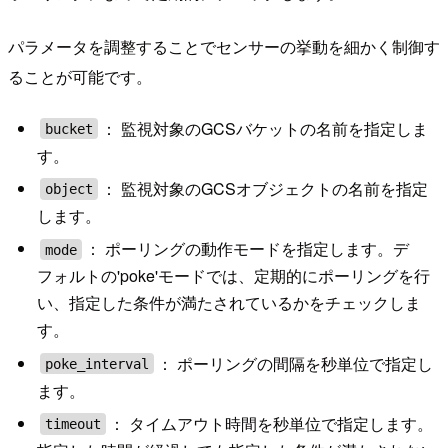
パラメータを調整することでセンサーの挙動を細かく制御す
ることが可能です。
： 監視対象のGCSバケットの名前を指定しま
bucket
す。
： 監視対象のGCSオブジェクトの名前を指定
object
します。
： ポーリングの動作モードを指定します。デ
mode
フォルトの'poke'モードでは、定期的にポーリングを行
い、指定した条件が満たされているかをチェックしま
す。
： ポーリングの間隔を秒単位で指定し
poke_interval
ます。
： タイムアウト時間を秒単位で指定します。
timeout