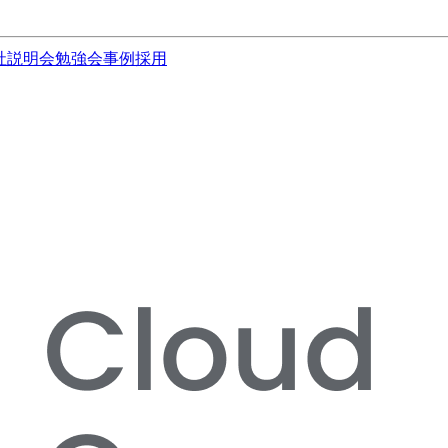
社説明会
勉強会
事例
採用