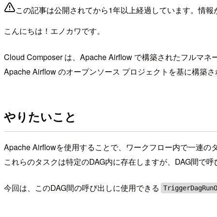
この記事は公開されてから1年以上経過しています。情報
こんにちは！エノカワです。
Cloud Composer は、Apache Airflow で構築
Apache Airflow のオープンソース プロジェクトを基に
やりたいこと
Apache Airflowを使用することで、ワークフロー内
これらのタスクは特定のDAG内に存在しますが、DAG間で
今回は、このDAG間の呼び出しに使用できる
TriggerDagRun