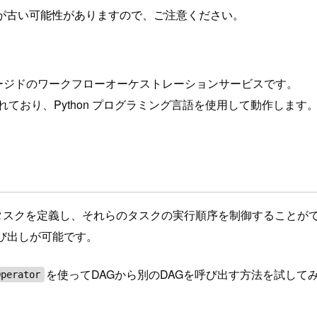
が古い可能性がありますので、ご注意ください。
されたフルマネージドのワークフローオーケストレーションサービスです。
構築されており、Python プログラミング言語を使用して動作します
で一連のタスクを定義し、それらのタスクの実行順序を制御することが
呼び出しが可能です。
を使ってDAGから別のDAGを呼び出す方法を試して
Operator