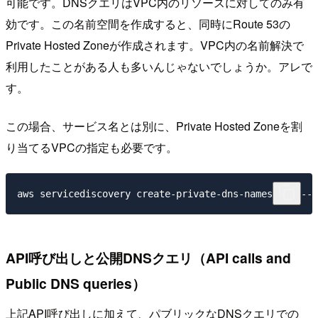
可能です。DNSクエリはVPC内のリソースに対してのみ有
効です。この名前空間を作成すると、同時にRoute 53の
Private Hosted Zoneが作成されます。VPC内の名前解決で
利用したことがある人も多いんじゃないでしょうか。アレで
す。
この場合、サービス名とは別に、Private Hosted Zoneを割
り当てるVPCの指定も必要です。
API呼び出しと公開DNSクエリ（API calls and
Public DNS queries）
上記API呼び出しに加えて、パブリックなDNSクエリでの