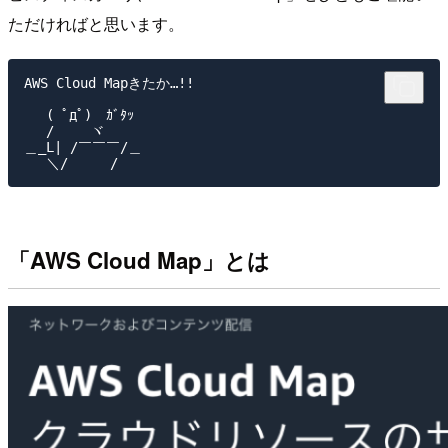
ただければと思います。
AWS Cloud Mapきたか…!!

　 ( ﾟдﾟ)　ｶﾞﾀｯ

　 /　　 ヾ

＿_L| /￣￣￣/＿

「AWS Cloud Map」とは