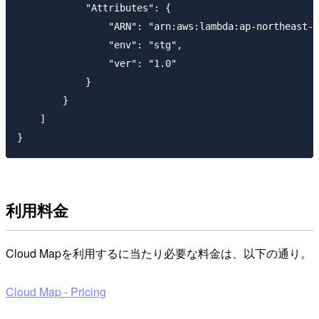
            "Attributes": {

                "ARN": "arn:aws:lambda:ap-northeast-1
                "env": "stg",

                "ver": "1.0"

            }

        }

    ]

利用料金
Cloud Mapを利用するに当たり必要な料金は、以下の通り。
Cloud Map - Pricing