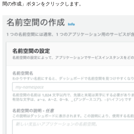
間の作成」ボタンをクリックします。