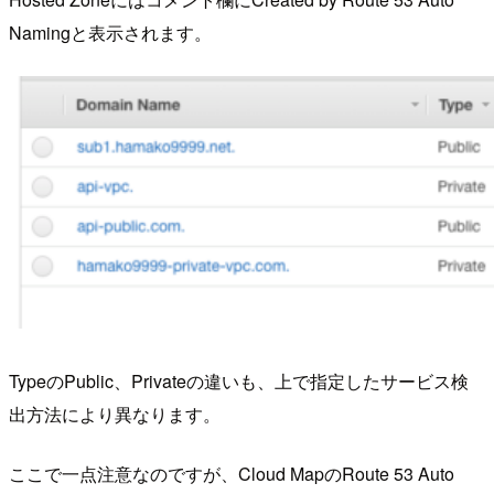
Naming
と表示されます。
Type
の
Public
、
Private
の違いも、上で指定したサービス検
出方法により異なります。
ここで一点注意なのですが、Cloud MapのRoute 53 Auto