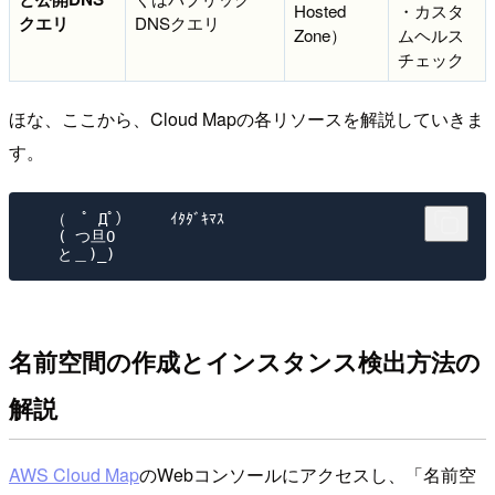
Hosted
・カスタ
クエリ
DNSクエリ
Zone）
ムヘルス
チェック
ほな、ここから、Cloud Mapの各リソースを解説していきま
す。
　 （　ﾟ Дﾟ） 　　ｲﾀﾀﾞｷﾏｽ

　　( つ旦O

名前空間の作成とインスタンス検出方法の
解説
AWS Cloud Map
のWebコンソールにアクセスし、「名前空